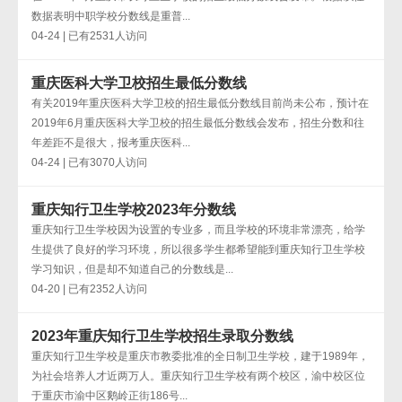
数据表明中职学校分数线是重普...
04-24 | 已有2531人访问
重庆医科大学卫校招生最低分数线
有关2019年重庆医科大学卫校的招生最低分数线目前尚未公布，预计在
2019年6月重庆医科大学卫校的招生最低分数线会发布，招生分数和往
年差距不是很大，报考重庆医科...
04-24 | 已有3070人访问
重庆知行卫生学校2023年分数线
重庆知行卫生学校因为设置的专业多，而且学校的环境非常漂亮，给学
生提供了良好的学习环境，所以很多学生都希望能到重庆知行卫生学校
学习知识，但是却不知道自己的分数线是...
04-20 | 已有2352人访问
2023年重庆知行卫生学校招生录取分数线
重庆知行卫生学校是重庆市教委批准的全日制卫生学校，建于1989年，
为社会培养人才近两万人。重庆知行卫生学校​有两个校区，渝中校区位
于重庆市渝中区鹅岭正街186号...