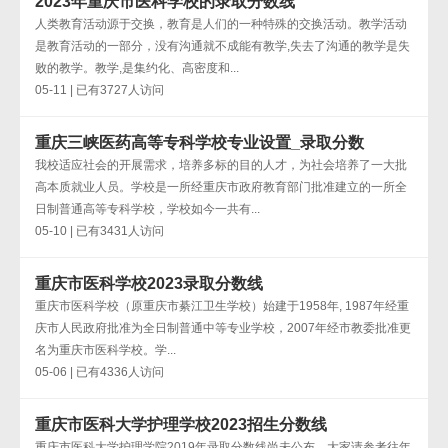
2023年重庆市医科学校的录取分数线
人类教育活动源于交换，教育是人们的一种特殊的交换活动。教学活动
是教育活动的一部分，没有沟通就不成能有教学,失去了沟通的教学是失
败的教学。教学,是集约化、高密度和...
05-11 | 已有3727人访问
重庆三峡医药高等专科学校专业设置_录取分数
我校适应社会的开展需求，培养多标的目的人才，为社会培养了一大批
高本质就业人员。学校是一所经重庆市政府教育部门批准建立的一所全
日制普通高等专科学校，学校如今一共有...
05-10 | 已有3431人访问
重庆市医科学校2023录取分数线
重庆市医科学校（原重庆市綦江卫生学校）始建于1958年, 1987年经重
庆市人民政府批准为全日制普通中等专业学校，2007年经市教委批准更
名为重庆市医科学校。学...
05-06 | 已有4336人访问
重庆市医科大学护理学校2023招生分数线
重庆市医科大学护理学院2019年录取分数线尚未公布，大家请参考往年