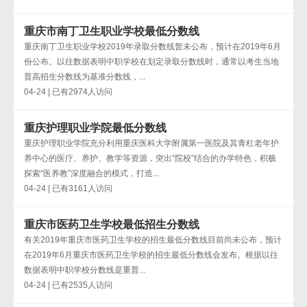
重庆市南丁卫生职业学校最低分数线
重庆南丁卫生职业学校2019年录取分数线暂未公布，预计在2019年6月
份公布。以往数据表明中职学校在划定录取分数线时，通常以考生当地
普高招生分数线为基准分数线，...
04-24 | 已有2974人访问
重庆护理职业学院最低分数线
重庆护理职业学院充分利用重庆医科大学附属第一医院及其青杠老年护
养中心的医疗、养护、教学等资源，突出“院校”结合的办学特色，积极
探索“医养教”深度融合的模式，打造...
04-24 | 已有3161人访问
重庆市医药卫生学校最低招生分数线
有关2019年重庆市医药卫生学校的招生最低分数线目前尚未公布，预计
在2019年6月重庆市医药卫生学校的招生最低分数线会发布。根据以往
数据表明中职学校分数线是重普...
04-24 | 已有2535人访问