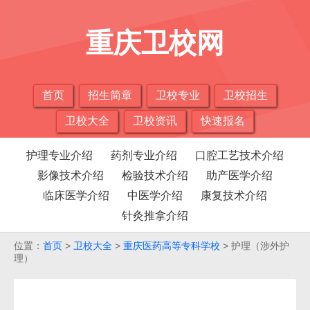
重庆卫校网
首页
招生简章
卫校专业
卫校招生
卫校大全
卫校资讯
快速报名
护理专业介绍
药剂专业介绍
口腔工艺技术介绍
影像技术介绍
检验技术介绍
助产医学介绍
临床医学介绍
中医学介绍
康复技术介绍
针灸推拿介绍
位置：
首页
>
卫校大全
>
重庆医药高等专科学校
> 护理（涉外护
理）