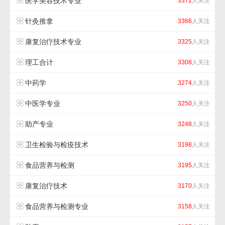
医学美容技术专业
3371
人关注
针灸推拿
3366
人关注
康复治疗技术专业
3325
人关注
理工合计
3308
人关注
中药学
3274
人关注
中医学专业
3250
人关注
助产专业
3248
人关注
卫生检验与检疫技术
3198
人关注
食品营养与检测
3195
人关注
康复治疗技术
3170
人关注
食品营养与检测专业
3158
人关注