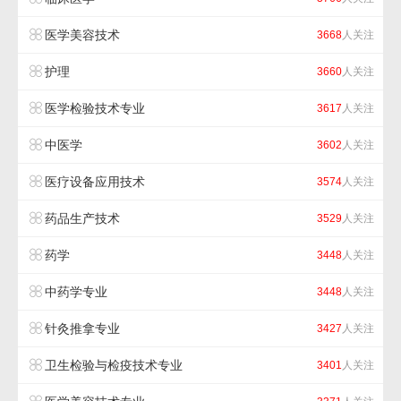
医学美容技术
3668
人关注
护理
3660
人关注
医学检验技术专业
3617
人关注
中医学
3602
人关注
医疗设备应用技术
3574
人关注
药品生产技术
3529
人关注
药学
3448
人关注
中药学专业
3448
人关注
针灸推拿专业
3427
人关注
卫生检验与检疫技术专业
3401
人关注