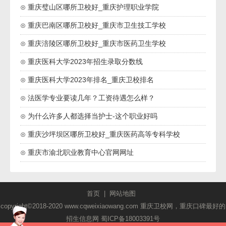
⊙ 重庆璧山区哪所卫校好_重庆护理职业学院
⊙ 重庆巴南区哪所卫校好_重庆市卫生技工学校
⊙ 重庆涪陵区哪所卫校好_重庆市医药卫生学校
⊙ 重庆医科大学2023年招生录取分数线
⊙ 重庆医科大学2023年排名_重庆卫校排名
⊙ 法医学专业要读几年？工资待遇怎么样？
⊙ 为什么许多人都选择当护士-这个职业好吗
⊙ 重庆沙坪坝区哪所卫校好_重庆医药高等专科学校
⊙ 重庆市渝北职业教育中心官网网址
首页
|
网站地图
copyright©2018-2020 www.cqweixiaowang.com 重庆卫校网，重庆口碑最好的
招生信息网
蜀ICP备18003391号