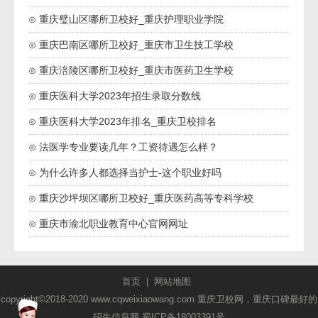
⊙ 重庆璧山区哪所卫校好_重庆护理职业学院
⊙ 重庆巴南区哪所卫校好_重庆市卫生技工学校
⊙ 重庆涪陵区哪所卫校好_重庆市医药卫生学校
⊙ 重庆医科大学2023年招生录取分数线
⊙ 重庆医科大学2023年排名_重庆卫校排名
⊙ 法医学专业要读几年？工资待遇怎么样？
⊙ 为什么许多人都选择当护士-这个职业好吗
⊙ 重庆沙坪坝区哪所卫校好_重庆医药高等专科学校
⊙ 重庆市渝北职业教育中心官网网址
首页
|
网站地图
copyright©2018-2020 www.cqweixiaowang.com 重庆卫校网，重庆口碑最好的
招生信息网
蜀ICP备18003391号