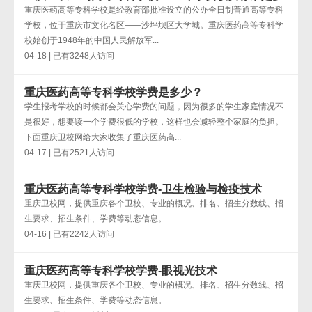
少
重庆医药高等专科学校是经教育部批准设立的公办全日制普通高等专科
学校，位于重庆市文化名区——沙坪坝区大学城。重庆医药高等专科学
校​始创于1948年的中国人民解放军...
04-18 | 已有3248人访问
重庆医药高等专科学校学费是多少？
学生报考学校的时候都会关心学费的问题，因为很多的学生家庭情况不
是很好，想要读一个学费很低的学校，这样也会减轻整个家庭的负担。
下面重庆卫校网给大家收集了重庆医药高...
04-17 | 已有2521人访问
重庆医药高等专科学校学费-卫生检验与检疫技术
重庆卫校网，提供重庆各个卫校、专业的概况、排名、招生分数线、招
生要求、招生条件、学费等动态信息。
04-16 | 已有2242人访问
重庆医药高等专科学校学费-眼视光技术
重庆卫校网，提供重庆各个卫校、专业的概况、排名、招生分数线、招
生要求、招生条件、学费等动态信息。