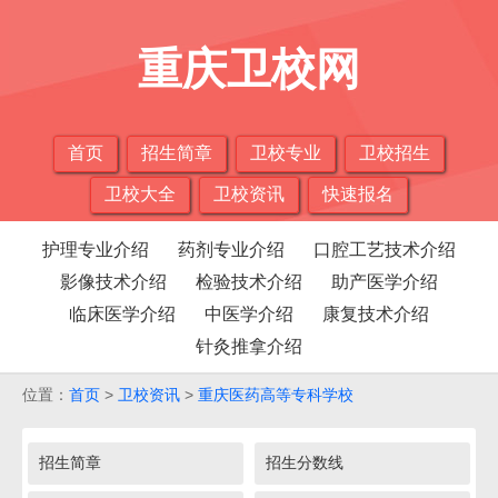
重庆卫校网
首页
招生简章
卫校专业
卫校招生
卫校大全
卫校资讯
快速报名
护理专业介绍
药剂专业介绍
口腔工艺技术介绍
影像技术介绍
检验技术介绍
助产医学介绍
临床医学介绍
中医学介绍
康复技术介绍
针灸推拿介绍
位置：
首页
>
卫校资讯
>
重庆医药高等专科学校
招生简章
招生分数线