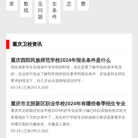
章
数
见
生
态
费
线
问
条
题
件
重庆卫校资讯
重庆酉阳民族师范学校2024年报名条件是什么
现在很多学生在报读中专学校的时候，肯定是要了解学校的基本情况
的，在这其中也会了解到学校的招生要求和报名条件，在知道符合招生
要求的情况下，自己才会去选择报读这所学...
03-14 | 已有267人访问
重庆市北部新区职业学校2024年有哪些春季招生专业
重庆市北部新区职业学校2024年的专业设置小编已经以表格的形式给大
家展现在下方的文章中了，其实对于学校专业的选择主要还是要看学生
对哪方面的兴趣较高，兴趣是人最好...
03-14 | 已有283人访问