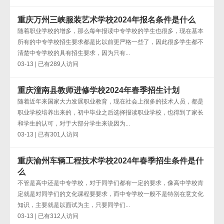
重庆万州三峡服装艺术学校2024年报名条件是什么
随着职业学校的增多，那么每年报读中专学校的学生也很多，现在基本
所有的中专学校招生要求都是比以前更严格一些了，因此很多学生都不
清楚中专学校的具有招生要求，因为只有...
03-13 | 已有289人访问
重庆潼南县教师进修学校2024年春季招生计划
随着近年来国家大力发展职业教育，现在社会上很多的技术人员，都是
职业学校培养出来的，初中毕业之后选择报读职业学校，也得到了家长
和学生的认可，对于大部分学生来说因为...
03-13 | 已有301人访问
重庆渝州车辆工程技术学校2024年春季招生条件是什
么
不管是高中还是中专学校，对于同学们都有一定的要求，像高中学校肯
定就是对同学们的文化课程要要求，而中专学校一般不是特别在意文化
知识，主要就是以面试为主，只要同学们...
03-13 | 已有312人访问