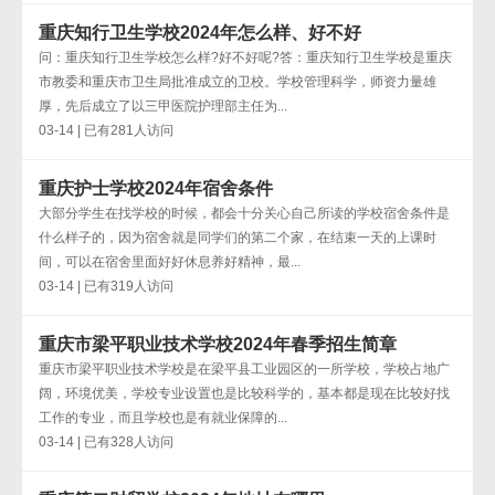
重庆知行卫生学校2024年怎么样、好不好
问：重庆知行卫生学校怎么样?好不好呢?答：重庆知行卫生学校是重庆
市教委和重庆市卫生局批准成立的卫校。学校管理科学，师资力量雄
厚，先后成立了以三甲医院护理部主任为...
03-14 | 已有281人访问
重庆护士学校2024年宿舍条件
大部分学生在找学校的时候，都会十分关心自己所读的学校宿舍条件是
什么样子的，因为宿舍就是同学们的第二个家，在结束一天的上课时
间，可以在宿舍里面好好休息养好精神，最...
03-14 | 已有319人访问
重庆市梁平职业技术学校2024年春季招生简章
重庆市梁平职业技术学校是在梁平县工业园区的一所学校，学校占地广
阔，环境优美，学校专业设置也是比较科学的，基本都是现在比较好找
工作的专业，而且学校也是有就业保障的...
03-14 | 已有328人访问