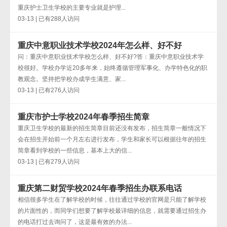
重庆护士卫生学校的主要专业就是护理...
03-13 | 已有288人访问
重庆中意职业技术学校2024年怎么样、好不好
问：重庆中意职业技术学校怎么样、好不好?答：重庆中意职业技术学
校很好。学校办学近20多年来，始终遵循管理军事化、办学特色化的职
教观念。坚持把学校办成学生满意、家...
03-13 | 已有276人访问
重庆市护士学校2024年春季招生简章
重庆卫生学校的最新的招生简章目前还没有发布，招生简章一般情况下
会在招生开始前一个月左右进行发布，学生和家长可以根据往年的招生
简章看到学校的一些信息，基本上大的信...
03-13 | 已有279人访问
重庆第二财贸学校2024年春季招生办联系电话
相信很多学生在了解学校的时候，往往通过学校的官网是只能了解学校
的片面性的，而同学们想要了解学校最详细的信息，就需要通过招生办
的电话打过去询问了，这是最有效的办法...