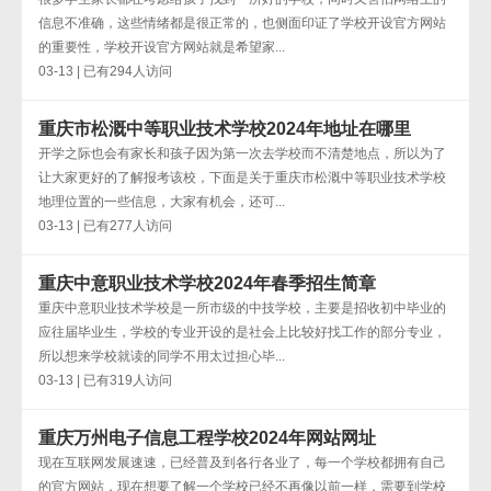
信息不准确，这些情绪都是很正常的，也侧面印证了学校开设官方网站
的重要性，学校开设官方网站就是希望家...
03-13 | 已有294人访问
重庆市松溉中等职业技术学校2024年地址在哪里
开学之际也会有家长和孩子因为第一次去学校而不清楚地点，所以为了
让大家更好的了解报考该校，下面是关于重庆市松溉中等职业技术学校
地理位置的一些信息，大家有机会，还可...
03-13 | 已有277人访问
重庆中意职业技术学校2024年春季招生简章
重庆中意职业技术学校是一所市级的中技学校，主要是招收初中毕业的
应往届毕业生，学校的专业开设的是社会上比较好找工作的部分专业，
所以想来学校就读的同学不用太过担心毕...
03-13 | 已有319人访问
重庆万州电子信息工程学校2024年网站网址
现在互联网发展速速，已经普及到各行各业了，每一个学校都拥有自己
的官方网站，现在想要了解一个学校已经不再像以前一样，需要到学校