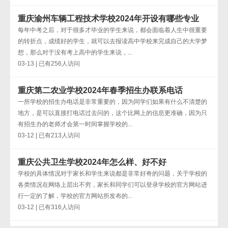
重庆渝州车辆工程技术学校2024年开设有哪些专业
每年中考之后，对于很多才毕业的学生来说，都会面临着人生中很重要
的转折点，成绩好的学生，就可以去报读高中学校来完成自己的大学梦
想，那么对于没有考上高中的学生来说，...
03-13 | 已有256人访问
重庆第二农业学校2024年春季招生办联系电话
一所学校的招生办电话是非常重要的，因为同学们如果有什么不清楚的
地方，是可以直接打电话过去问的，这个比网上的信息更准确，因为只
有招生办的老师才会第一时间掌握学校的...
03-12 | 已有213人访问
重庆公共卫生学校2024年怎么样、好不好
学校的具体情况对于家长和学生来说都是非常好奇的问题，关于学校的
各类情况在网络上层出不穷，家长和同学们可以登录学校的官方网站进
行一定的了解，学校的官方网站所发布的...
03-12 | 已有316人访问