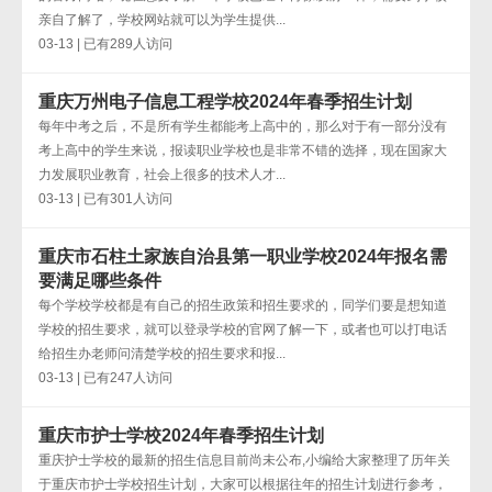
亲自了解了，学校网站就可以为学生提供...
03-13 | 已有289人访问
重庆万州电子信息工程学校2024年春季招生计划
每年中考之后，不是所有学生都能考上高中的，那么对于有一部分没有
考上高中的学生来说，报读职业学校也是非常不错的选择，现在国家大
力发展职业教育，社会上很多的技术人才...
03-13 | 已有301人访问
重庆市石柱土家族自治县第一职业学校2024年报名需
要满足哪些条件
每个学校学校都是有自己的招生政策和招生要求的，同学们要是想知道
学校的招生要求，就可以登录学校的官网了解一下，或者也可以打电话
给招生办老师问清楚学校的招生要求和报...
03-13 | 已有247人访问
重庆市护士学校2024年春季招生计划
重庆护士学校的最新的招生信息目前尚未公布,小编给大家整理了历年关
于重庆市护士学校招生计划，大家可以根据往年的招生计划进行参考，