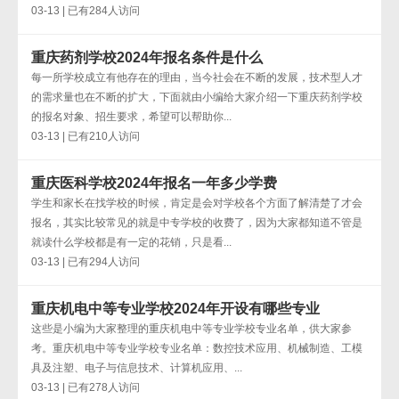
03-13 | 已有284人访问
重庆药剂学校2024年报名条件是什么
每一所学校成立有他存在的理由，当今社会在不断的发展，技术型人才
的需求量也在不断的扩大，下面就由小编给大家介绍一下重庆药剂学校
的报名对象、招生要求，希望可以帮助你...
03-13 | 已有210人访问
重庆医科学校2024年报名一年多少学费
学生和家长在找学校的时候，肯定是会对学校各个方面了解清楚了才会
报名，其实比较常见的就是中专学校的收费了，因为大家都知道不管是
就读什么学校都是有一定的花销，只是看...
03-13 | 已有294人访问
重庆机电中等专业学校2024年开设有哪些专业
这些是小编为大家整理的重庆机电中等专业学校专业名单，供大家参
考。重庆机电中等专业学校专业名单：数控技术应用、机械制造、工模
具及注塑、电子与信息技术、计算机应用、...
03-13 | 已有278人访问