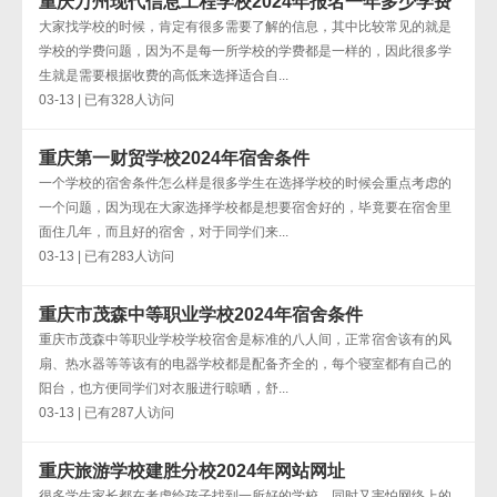
重庆万州现代信息工程学校2024年报名一年多少学费
大家找学校的时候，肯定有很多需要了解的信息，其中比较常见的就是
学校的学费问题，因为不是每一所学校的学费都是一样的，因此很多学
生就是需要根据收费的高低来选择适合自...
03-13 | 已有328人访问
重庆第一财贸学校2024年宿舍条件
一个学校的宿舍条件怎么样是很多学生在选择学校的时候会重点考虑的
一个问题，因为现在大家选择学校都是想要宿舍好的，毕竟要在宿舍里
面住几年，而且好的宿舍，对于同学们来...
03-13 | 已有283人访问
重庆市茂森中等职业学校2024年宿舍条件
重庆市茂森中等职业学校学校宿舍是标准的八人间，正常宿舍该有的风
扇、热水器等等该有的电器学校都是配备齐全的，每个寝室都有自己的
阳台，也方便同学们对衣服进行晾晒，舒...
03-13 | 已有287人访问
重庆旅游学校建胜分校2024年网站网址
很多学生家长都在考虑给孩子找到一所好的学校，同时又害怕网络上的