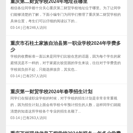
重庆第二财贸学校2024年地址在哪里
相信各位同学都十分关心重庆第二财贸学校地址位于哪里。为了让同学
们能够清楚的了解，下面小编专门为同学们整理了重庆第二财贸学校的
具体位置，考生们可以仔细的阅读以下的...
03-14 | 已有246人访问
重庆市石柱土家族自治县第一职业学校2024年学费多
少
学校的收费标准一直以来是同学们比较在意的话题，因为每个学生的家
庭情况是不一样的，对于家庭比较贫困的学生来说，往往对于学费贵的
学校就负担不起，只能选择放弃，其实也...
03-14 | 已有257人访问
重庆第一财贸学校2024年春季招生计划
同学们在报读职业学校的时候，对于学校的招生计划是非常非常重视
的，因为招生计划上面会有学校今年预计招生的人数，这样同学们就能
清楚的知道这所学校各个专业的招生名额了...
03-14 | 已有263人访问