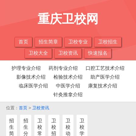
重庆卫校网
首页
招生简章
卫校专业
卫校招生
卫校大全
卫校资讯
快速报名
护理专业介绍
药剂专业介绍
口腔工艺技术介绍
影像技术介绍
检验技术介绍
助产医学介绍
临床医学介绍
中医学介绍
康复技术介绍
针灸推拿介绍
位置：
首页
>
卫校资讯
招
招
卫
卫
卫
卫
生
生
校
校
校
校
简
分
常
招
动
学