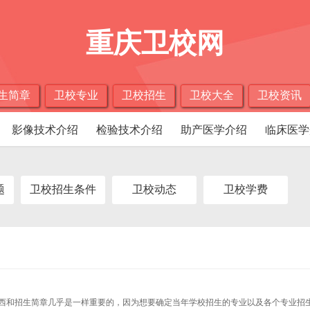
重庆卫校网
生简章
卫校专业
卫校招生
卫校大全
卫校资讯
影像技术介绍
检验技术介绍
助产医学介绍
临床医学
题
卫校招生条件
卫校动态
卫校学费
西和招生简章几乎是一样重要的，因为想要确定当年学校招生的专业以及各个专业招