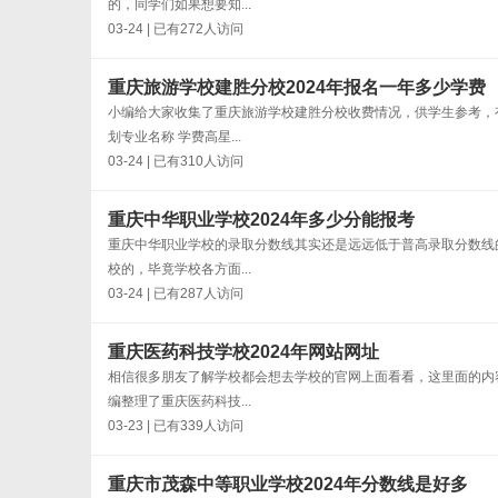
的，同学们如果想要知...
03-24 | 已有272人访问
重庆旅游学校建胜分校2024年报名一年多少学费
小编给大家收集了重庆旅游学校建胜分校收费情况，供学生参考，
划专业名称 学费高星...
03-24 | 已有310人访问
重庆中华职业学校2024年多少分能报考
重庆中华职业学校的录取分数线其实还是远远低于普高录取分数线
校的，毕竟学校各方面...
03-24 | 已有287人访问
重庆医药科技学校2024年网站网址
相信很多朋友了解学校都会想去学校的官网上面看看，这里面的内
编整理了重庆医药科技...
03-23 | 已有339人访问
重庆市茂森中等职业学校2024年分数线是好多