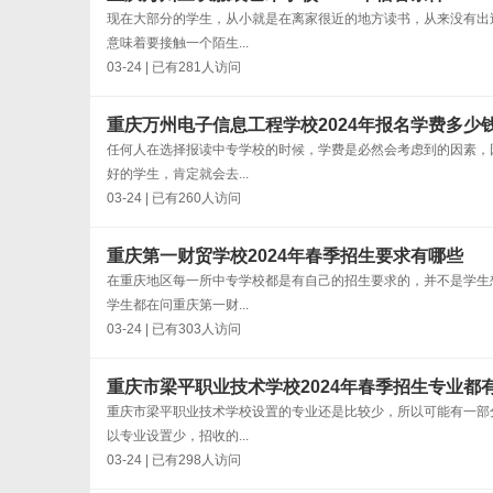
现在大部分的学生，从小就是在离家很近的地方读书，从来没有出
意味着要接触一个陌生...
03-24 | 已有281人访问
重庆万州电子信息工程学校2024年报名学费多少
任何人在选择报读中专学校的时候，学费是必然会考虑到的因素，
好的学生，肯定就会去...
03-24 | 已有260人访问
重庆第一财贸学校2024年春季招生要求有哪些
在重庆地区每一所中专学校都是有自己的招生要求的，并不是学生
学生都在问重庆第一财...
03-24 | 已有303人访问
重庆市梁平职业技术学校2024年春季招生专业都
重庆市梁平职业技术学校设置的专业还是比较少，所以可能有一部
以专业设置少，招收的...
03-24 | 已有298人访问