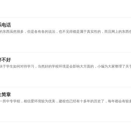
系电话
的东西虽然很多，但是各有各的说法，也不见得都是属于真实性的，而且网上的东西
好不好
决于学生如何对待学习，当然好的学校环境是会影响大方面的，小编为大家整理了关
生简章
一所中专学校，相信爱环境较为优美，建校也已经有十多年的历史了，每年都会有较