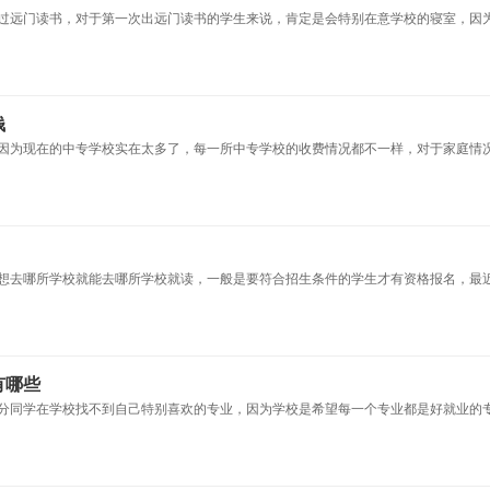
过远门读书，对于第一次出远门读书的学生来说，肯定是会特别在意学校的寝室，因
钱
因为现在的中专学校实在太多了，每一所中专学校的收费情况都不一样，对于家庭情
想去哪所学校就能去哪所学校就读，一般是要符合招生条件的学生才有资格报名，最
有哪些
分同学在学校找不到自己特别喜欢的专业，因为学校是希望每一个专业都是好就业的