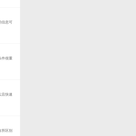
的信息可
条件很重
实且快速
有所区别