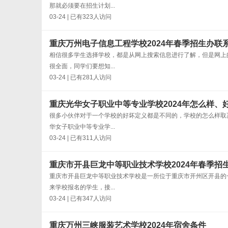
那就必须要在招生计划...
03-24 | 已有323人访问
重庆万州电子信息工程学校2024年春季招生办联
相信很多学生选择学校，都是从网上搜索信息进行了解，但是网上
很全面，同学们要想知...
03-24 | 已有281人访问
重庆光华女子职业中等专业学校2024年怎么样、
很多小伙伴对于一个学校的好坏定义都是不同的，学校的怎么样取
华女子职业中等专业学...
03-24 | 已有311人访问
重庆市开县巨龙中等职业技术学校2024年春季招
重庆市开县巨龙中等职业技术学校是一所位于重庆市开州区开县的
来学校报名的学生，接...
03-24 | 已有347人访问
重庆万州三峡服装艺术学校2024年宿舍条件