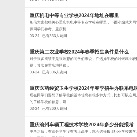
重庆机电中等专业学校2024年地址在哪里
相信大家都很关心重庆机电中等专业学校在哪里，下面小编就为同
供同学们参考。重庆机...
03-24 | 已有333人访问
重庆第二农业学校2024年春季招生条件是什么
对于很多成绩不是很理想的同学们来说，在选择学校的时候就比较
视，其实在重庆地区很...
03-24 | 已有306人访问
重庆医药经贸卫生学校2024年春季招生办联系电
现在同学们要想了解学校的基本信息有很多种方式，比如可以在网
的了解学校的信息，建...
03-24 | 已有260人访问
重庆渝州车辆工程技术学校2024年多少分能报考
中考之后，有部分学生没有考上高中，就会选择报读职业学校来学