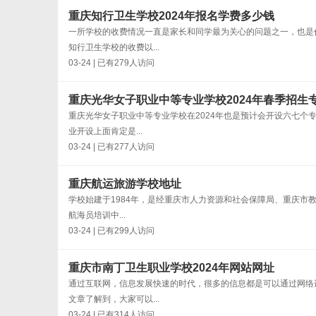
重庆知行卫生学校2024年报名学费多少钱
一所学校的收费情况一直是家长和同学最为关心的问题之一，也是
知行卫生学校的收费以...
03-24 | 已有279人访问
重庆光华女子职业中等专业学校2024年春季招生
重庆光华女子职业中等专业学校在2024年也是预计会开设六七
业开设上面肯定是...
03-24 | 已有277人访问
重庆航运旅游学校地址
学校始建于1984年，是经重庆市人力资源和社会保障局、重庆市
航海员培训中...
03-24 | 已有299人访问
重庆市南丁卫生职业学校2024年网站网址
通过互联网，信息发展快速的时代，很多的信息都是可以通过网络
文章了解到，大家可以...
03-24 | 已有314人访问