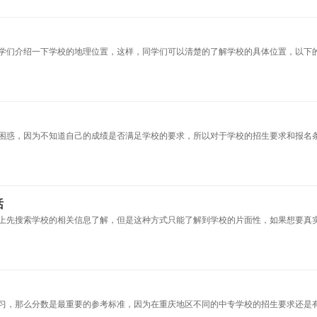
学们介绍一下学校的地理位置，这样，同学们可以清楚的了解学校的具体位置，以下
困惑，因为不知道自己的成绩是否满足学校的要求，所以对于学校的招生要求和报名
话
上先搜索学校的相关信息了解，但是这种方式只能了解到学校的片面性，如果想要真
习，那么分数是最重要的参考标准，因为在重庆地区不同的中专学校的招生要求还是