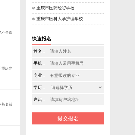
⊙ 重庆市医药经贸学校
⊙ 重庆市医科大学护理学校
也不是都
快速报名
姓名：
手机：
于重庆光
专业：
学历：
户籍：
多慕名前