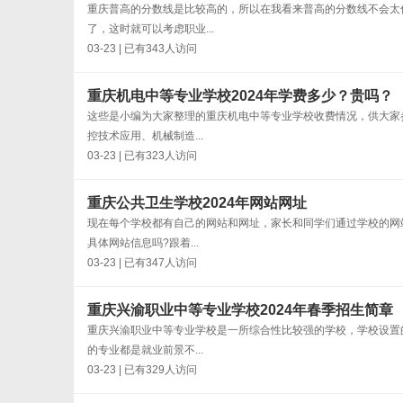
重庆普高的分数线是比较高的，所以在我看来普高的分数线不会太
了，这时就可以考虑职业...
03-23 | 已有343人访问
重庆机电中等专业学校2024年学费多少？贵吗？
这些是小编为大家整理的重庆机电中等专业学校收费情况，供大家
控技术应用、机械制造...
03-23 | 已有323人访问
重庆公共卫生学校2024年网站网址
现在每个学校都有自己的网站和网址，家长和同学们通过学校的网
具体网站信息吗?跟着...
03-23 | 已有347人访问
重庆兴渝职业中等专业学校2024年春季招生简章
重庆兴渝职业中等专业学校是一所综合性比较强的学校，学校设置
的专业都是就业前景不...
03-23 | 已有329人访问