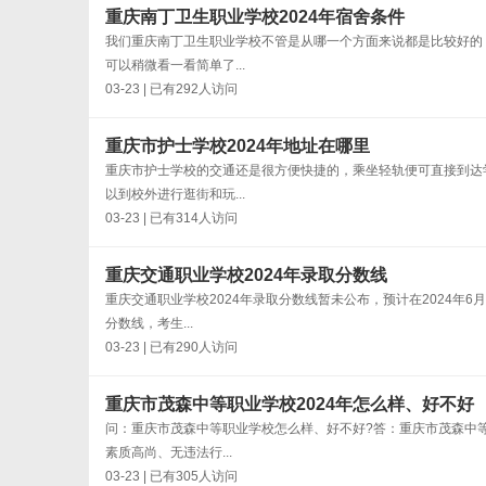
重庆南丁卫生职业学校2024年宿舍条件
我们重庆南丁卫生职业学校不管是从哪一个方面来说都是比较好的
可以稍微看一看简单了...
03-23 | 已有292人访问
重庆市护士学校2024年地址在哪里
重庆市护士学校的交通还是很方便快捷的，乘坐轻轨便可直接到达
以到校外进行逛街和玩...
03-23 | 已有314人访问
重庆交通职业学校2024年录取分数线
重庆交通职业学校2024年录取分数线暂未公布，预计在2024
分数线，考生...
03-23 | 已有290人访问
重庆市茂森中等职业学校2024年怎么样、好不好
问：重庆市茂森中等职业学校怎么样、好不好?答：重庆市茂森中
素质高尚、无违法行...
03-23 | 已有305人访问