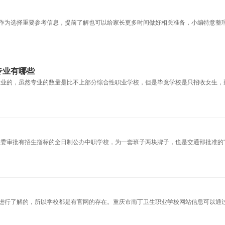
作为选择重要参考信息，提前了解也可以给家长更多时间做好相关准备，小编特意整
专业有哪些
个专业的，虽然专业的数量是比不上部分综合性职业学校，但是毕竟学校是只招收女生，
教委审批有招生指标的全日制公办中职学校，为一套班子两块牌子，也是交通部批准的“
进行了解的，所以学校都是有官网的存在。重庆市南丁卫生职业学校网站信息可以通