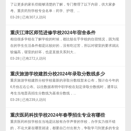
了让更多的家长些能够清楚的了解，专门整理了以下内容，供大家参
考。重庆药剂学校专业名单：药学、护理、...
03-28 | 已有307人访问
重庆江津区师范进修学校2024年宿舍条件
相信很多学校在了解学校的时候，都比较在乎学校的住宿情况，因为现
在的学生生活条件都是比较好的，没有吃过苦，所以对寝室的要求就比
较偏高，寝室的好坏，也是直接关系到大...
03-28 | 已有272人访问
重庆旅游学校建胜分校2024年录取分数线多少
重庆旅游学校建胜分校学校最新的录取分数线暂未公布，预计在今年的
6月份左右公布。以往数据表明中职学校在划定录取分数线时，通常以
考生当地普高招生分数线为基准分数线，...
03-28 | 已有239人访问
重庆医药科技学校2024年春季招生专业有哪些
重庆医药科技学校在当地是比较有办学声誉的学校，办学实力很不错
的，不论大家在哪里就读，都要自己付出努力，争取学习到更多的专业