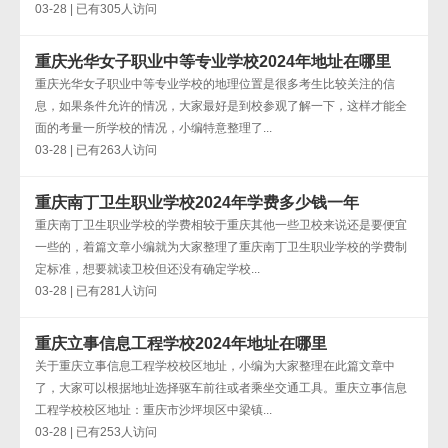
03-28 | 已有305人访问
重庆光华女子职业中等专业学校2024年地址在哪里
重庆光华女子职业中等专业学校的地理位置是很多考生比较关注的信
息，如果条件允许的情况，大家最好是到校参观了解一下，这样才能全
面的考量一所学校的情况，小编特意整理了...
03-28 | 已有263人访问
重庆南丁卫生职业学校2024年学费多少钱一年
重庆南丁卫生职业学校的学费相较于重庆其他一些卫校来说还是要便宜
一些的，着篇文章小编就为大家整理了重庆南丁卫生职业学校的学费制
定标准，想要就读卫校但还没有确定学校...
03-28 | 已有281人访问
重庆立事信息工程学校2024年地址在哪里
关于重庆立事信息工程学校校区地址，小编为大家整理在此篇文章中
了，大家可以根据地址选择驱车前往或者乘坐交通工具。重庆立事信息
工程学校校区地址：重庆市沙坪坝区中梁镇...
03-28 | 已有253人访问