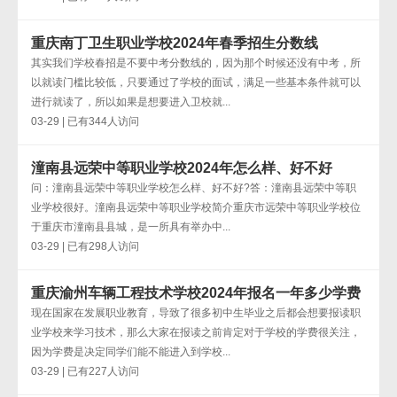
重庆南丁卫生职业学校2024年春季招生分数线
其实我们学校春招是不要中考分数线的，因为那个时候还没有中考，所
以就读门槛比较低，只要通过了学校的面试，满足一些基本条件就可以
进行就读了，所以如果是想要进入卫校就...
03-29 | 已有344人访问
潼南县远荣中等职业学校2024年怎么样、好不好
问：潼南县远荣中等职业学校怎么样、好不好?答：潼南县远荣中等职
业学校很好。潼南县远荣中等职业学校简介重庆市远荣中等职业学校位
于重庆市潼南县县城，是一所具有举办中...
03-29 | 已有298人访问
重庆渝州车辆工程技术学校2024年报名一年多少学费
现在国家在发展职业教育，导致了很多初中生毕业之后都会想要报读职
业学校来学习技术，那么大家在报读之前肯定对于学校的学费很关注，
因为学费是决定同学们能不能进入到学校...
03-29 | 已有227人访问