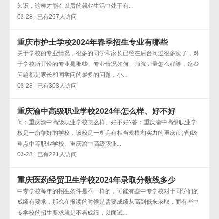
知识，这样才能在以后的就业生活中处于有...
03-28 | 已有267人访问
重庆市护士学校2024年春季招生专业有哪些
关于学校的专业情况，很多的同学和家长已经在后台问过很多次了，对
于学校所开设的专业是那些、专业情况如何、师资力量怎么样等，这些
问题都是家长和同学问的最多的问题，小...
03-28 | 已有303人访问
重庆渝中高级职业学校2024年怎么样、好不好
问：重庆渝中高级职业学校怎么样、好不好?答：重庆渝中高级职业学
校是一所很好的学校，该校是一所具有相当规模和实力的重庆市(省)级
重点中等职业学校。重庆渝中高级职业...
03-28 | 已有221人访问
重庆医药经贸卫生学校2024年录取分数线多少
中专学校每年的招生条件是不一样的，可能有些中专学校对于同学们的
成绩有要求，那么在报读的时候是需要成绩从高到低来录取，而有些中
专学校的招生要求就是不看成绩，以面试...