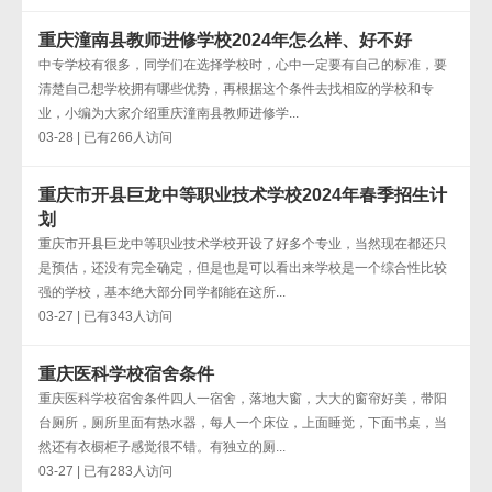
重庆潼南县教师进修学校2024年怎么样、好不好
中专学校有很多，同学们在选择学校时，心中一定要有自己的标准，要
清楚自己想学校拥有哪些优势，再根据这个条件去找相应的学校和专
业，小编为大家介绍重庆潼南县教师进修学...
03-28 | 已有266人访问
重庆市开县巨龙中等职业技术学校2024年春季招生计
划
重庆市开县巨龙中等职业技术学校开设了好多个专业，当然现在都还只
是预估，还没有完全确定，但是也是可以看出来学校是一个综合性比较
强的学校，基本绝大部分同学都能在这所...
03-27 | 已有343人访问
重庆医科学校宿舍条件
重庆医科学校宿舍条件四人一宿舍，落地大窗，大大的窗帘好美，带阳
台厕所，厕所里面有热水器，每人一个床位，上面睡觉，下面书桌，当
然还有衣橱柜子感觉很不错。有独立的厕...
03-27 | 已有283人访问