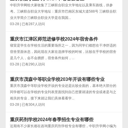
中职升学网给大家收集了三峡联合职业大学地址以及乘车路线，供参
考。三峡联合职业大学地址：重庆市巴南区东城大道588号 三峡联合职
业大学简介三峡联合职业大学是在我国...
03-28 | 已有287人访问
重庆市江津区师范进修学校2024年宿舍条件
寝室是学生在学校生活的重要场所之一，因为同学们都想在干净舒适的
宿舍里面休息，因此现在大家在选择学校的时候，比较在乎学校的宿舍
是几个人，会不会拥挤，宿舍条件如何，...
03-28 | 已有290人访问
重庆市茂森中等职业学校203年开设有哪些专业
重庆市茂森中等职业学校开设的专业还是比较全面的，基本绝大部分的
同学都可以在学校的专业列表里面找到自己想要就读的专业或者是与之
相关的专业，接下来就让我们具体看看学...
03-28 | 已有304人访问
重庆药剂学校2024年春季招生专业有哪些
近期有不少家长都在咨询重庆药剂学校专业有哪些，中职升学网小编为