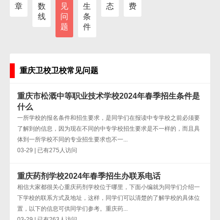
章
数
见
生
态
费
线
问
条
题
件
重庆卫校卫校常见问题
重庆市松溉中等职业技术学校2024年春季招生条件是
什么
一所学校的报名条件和招生要求，是同学们在报读中专学校之前必须要
了解到的信息，因为现在不同的中专学校招生要求是不一样的，而且具
体到一所学校不同的专业招生要求也不一...
03-29 | 已有275人访问
重庆药剂学校2024年春季招生办联系电话
相信大家都很关心重庆药剂学校位于哪里，下面小编就为同学们介绍一
下学校的联系方式及地址，这样，同学们可以清楚的了解学校的具体位
置，以下的信息可供同学们参考。重庆药...
03-29 | 已有263人访问