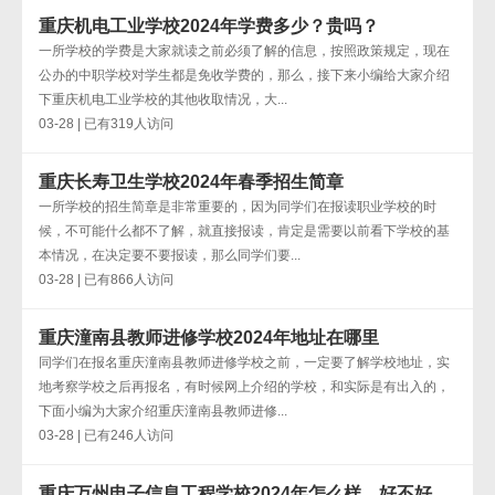
重庆机电工业学校2024年学费多少？贵吗？
一所学校的学费是大家就读之前必须了解的信息，按照政策规定，现在
公办的中职学校对学生都是免收学费的，那么，接下来小编给大家介绍
下重庆机电工业学校的其他收取情况，大...
03-28 | 已有319人访问
重庆长寿卫生学校2024年春季招生简章
一所学校的招生简章是非常重要的，因为同学们在报读职业学校的时
候，不可能什么都不了解，就直接报读，肯定是需要以前看下学校的基
本情况，在决定要不要报读，那么同学们要...
03-28 | 已有866人访问
重庆潼南县教师进修学校2024年地址在哪里
同学们在报名重庆潼南县教师进修学校之前，一定要了解学校地址，实
地考察学校之后再报名，有时候网上介绍的学校，和实际是有出入的，
下面小编为大家介绍重庆潼南县教师进修...
03-28 | 已有246人访问
重庆万州电子信息工程学校2024年怎么样、好不好