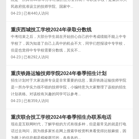
民政府批准设立的技师学院、国家中...
04-23 | 已有440人访问
重庆西城技工学校2024年录取分数线
中考结束之后，大部分学生就在开始担心自己的中考成绩能不能上中专
学校了，因为知道了自己上高中的机会不大，同学们想报读中专学校，
但是也觉得中专学校需要分数线，其实不...
04-23 | 已有292人访问
重庆铁路运输技师学院2024年春季招生计划
招生计划对于大家选择专业是非常重要的信息，重庆铁路运输技师学院
是一所办学实力很不错的技师学院，小编特意为大家整理了该校的招生
计划表格。对该校有兴趣的同学可以参考...
04-23 | 已有359人访问
重庆联合技工学校2024年春季招生办联系电话
现在是互联网时代，了解学校的方式有很多种，但是最常见的就是打电
话过去询问，因为很多家长在网上搜索学校资料来看觉得比较麻烦，因
为网上的信息都是模棱两可的，各有各的...