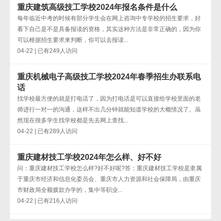
重庆建筑高级技工学校2024年报名条件是什么
每年临近中考的时候有部分学生会在网上咨询中专学校的招生要求，好
看下自己是不是具备报读的资格，其实这种方法是非常正确的，因为你
可以根据招生要求来判断，你可以去报读...
04-22 | 已有249人访问
重庆机械电子高级技工学校2024年春季招生办联系电
话
找学校最方便的就是打电话了，因为打电话是可以直接给学校里面的老
师进行一对一的沟通，这样不出几分钟就能知道学校的大概情况了。虽
然现在很多学生找学校都是先去网上查找...
04-22 | 已有289人访问
重庆建材技工学校2024年怎么样、好不好
问：重庆建材技工学校怎么样?好不好呢?答：重庆建材技工学校是隶属
于重庆市经济和信息化委员会、重庆市人力资源和社会保障局，由重庆
市财政局全额拨款办学的，集中等职业...
04-22 | 已有216人访问