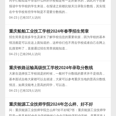
同学们都知道不管读什么样的学校都是有一定的要求的，因此对于想要
报读中专学校的学生来说，在报读之前都比较关注录取分数线，其实现
在中专学校有些学年制是不需要分数线的...
04-23 | 已有337人访问
重庆船舶工业技工学校2024年春季招生简章
招生简章是很多学生及家长了解学校信息的重要依据，因为学校的基本
情况都是可以在这上面知道的，这样你们也不用去学校或者自己在网上
乱搜资料了，直接通过招生简章就能知道...
04-23 | 已有266人访问
重庆铁路运输高级技工学校2024年录取分数线
大家在选择技工学校就是的时候，一般对于分数线的要求并不是很高，
基本面试合格大家都可以去就读，大家可以参考重庆当地的普高分数线
情况，如果没能考上普高的同学，可以选...
04-23 | 已有329人访问
重庆能源工业技师学院2024年怎么样、好不好
问：重庆能源工业技师学院怎么样?好不好呢?答：重庆能源工业技师学
院是一所具有60余年办学经验的公办全日制中等职业学校，是重庆市人