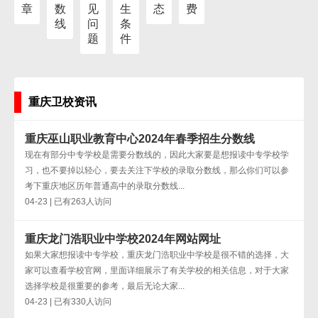
章
数
见
生
态
费
线
问
条
题
件
重庆卫校资讯
重庆巫山职业教育中心2024年春季招生分数线
现在有部分中专学校是需要分数线的，因此大家要是想报读中专学校学
习，也不要掉以轻心，要去关注下学校的录取分数线，那么你们可以参
考下重庆地区历年普通高中的录取分数线...
04-23 | 已有263人访问
重庆龙门浩职业中学校2024年网站网址
如果大家想报读中专学校，重庆龙门浩职业中学校是很不错的选择，大
家可以查看学校官网，里面详细展示了有关学校的相关信息，对于大家
选择学校是很重要的参考，最后无论大家...
04-23 | 已有330人访问