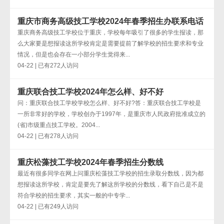
重庆市商务高级技工学校2024年春季招生办联系电话
重庆商务高级技工学校位于重庆，学校每年吸引了很多的学生报读，那
么大家要是想报读这所学校肯定是需要提前了解学校的招生要求和专业
情况，但是也会存在一小部分学生觉得来...
04-22 | 已有272人访问
重庆联合技工学校2024年怎么样、好不好
问：重庆联合技工学校学校怎么样、好不好?答：重庆联合技工学校是
一所非常好的学校，学校创办于1997年，是重庆市人民政府批准成立的
(省)市级重点技工学校。2004...
04-22 | 已有278人访问
重庆松藻技工学校2024年春季招生分数线
最近有很多同学在网上问重庆松藻技工学校的招生录取分数线，因为都
想报读这所学校，肯定是要先了解这所学校的分数线，看下自己是不是
符合学校的招生要求，其实一般的中专学...
04-22 | 已有249人访问