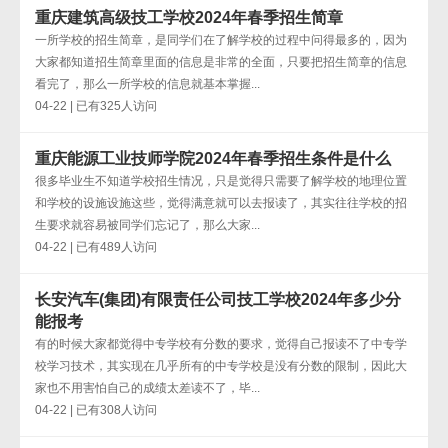
重庆建筑高级技工学校2024年春季招生简章
一所学校的招生简章，是同学们在了解学校的过程中问得最多的，因为
大家都知道招生简章里面的信息是非常的全面，只要把招生简章的信息
看完了，那么一所学校的信息就基本掌握...
04-22 | 已有325人访问
重庆能源工业技师学院2024年春季招生条件是什么
很多毕业生不知道学校招生情况，只是觉得只需要了解学校的地理位置
和学校的设施设施这些，觉得满意就可以去报读了，其实往往学校的招
生要求就容易被同学们忘记了，那么大家...
04-22 | 已有489人访问
长安汽车(集团)有限责任公司技工学校2024年多少分
能报考
有的时候大家都觉得中专学校有分数的要求，觉得自己报读不了中专学
校学习技术，其实现在几乎所有的中专学校是没有分数的限制，因此大
家也不用害怕自己的成绩太差读不了，毕...
04-22 | 已有308人访问