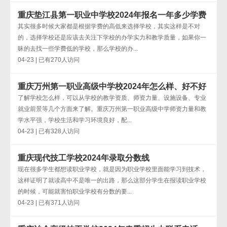
重庆垫江县第一职业中学校2024年报名一年多少学费
其实很多时候大家都是根据学费的高低来选择学校，其实这样是不对
的，选择学校还是应该去关注下学校的办学实力和教学质量，如果你一
昧的去找一些学费低的学校，那么学校的办...
04-23 | 已有270人访问
重庆万州第一职业高级中学校2024年怎么样、好不好
了解学校怎么样，可以从学校的教学资质、师资力量、设施设备、专业
就业前景等几个方面来了解。重庆万州第一职业高级中学师资力量和教
学水平强，学校生活和学习环境良好，配...
04-23 | 已有328人访问
重庆现代技工学校2024年录取分数线
现在很多学生都想读职业学校，就是因为职业学校里面能学习到技术，
这样证明了就读高中不是唯一的出路，那么这部分学生在报读职业学校
的时候，可能就害怕职业学校有分数的要...
04-23 | 已有371人访问