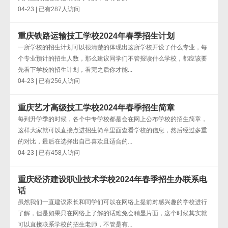
04-23 | 已有287人访问
重庆铁路运输技工学校2024年春季招生计划
一所学校的招生计划可以很清楚的体现出这所学校开设了什么专业，每
个专业预计的招生人数，那么建议同学们不管报读什么学校，都应该要
先看下学校的招生计划，看完之后你才能...
04-23 | 已有256人访问
重庆艺才高级技工学校2024年春季招生简章
每到升学季的时候，各个中专学校都是会在网上公布学校的招生简章，
这样大家就可以直接点进招生简章里面查看学校的信息，然后经过多重
的对比，最后在选择出自己喜欢且适合的...
04-23 | 已有458人访问
重庆经济建设职业技术学校2024年春季招生办联系电
话
虽然我们一直建议家长和同学们可以在网络上提前对感兴趣的学校进行
了解，但是如果只在网络上了解的话难免会稍显片面，这个时候其实就
可以直接联系学校的招生老师，不管是有...