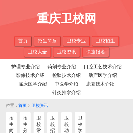
重庆卫校网
首页
招生简章
卫校专业
卫校招生
卫校大全
卫校资讯
快速报名
护理专业介绍
药剂专业介绍
口腔工艺技术介绍
影像技术介绍
检验技术介绍
助产医学介绍
临床医学介绍
中医学介绍
康复技术介绍
针灸推拿介绍
位置：
首页
>
卫校资讯
招
招
卫
卫
卫
卫
生
生
校
校
校
校
简
分
常
招
动
学