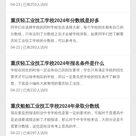
04-23 | 已有253人访问
重庆轻工业技工学校2024年分数线是好多
同学们在选择学校的同时学校也在选择大家，每个学校招生都有自己的
分数线，只有达到了分数线之后才会被学校录取。如果同学们想了解重
庆轻工业技工学校的分数线，可以参考当...
04-22 | 已有283人访问
重庆轻工业技工学校2024年报名条件是什么
学校在招生的时候一定会有自己的招生要求，学生只有满足学校的招生
要求才可以报考相应的学校，所以一定要先把学校的招生条件了解清
楚。下面是小编给大家整理的重庆轻工业技...
04-22 | 已有232人访问
重庆船舶工业技工学校2024年录取分数线
现在要是想报读职业中专学校也是要一定的要求的，可能对于普通高中
是必须要成绩达标了才能报读，那么对于中专学校来说，大部分还是不
需要分数线，这也是给没有考上普高的学...
04-22 | 已有297人访问