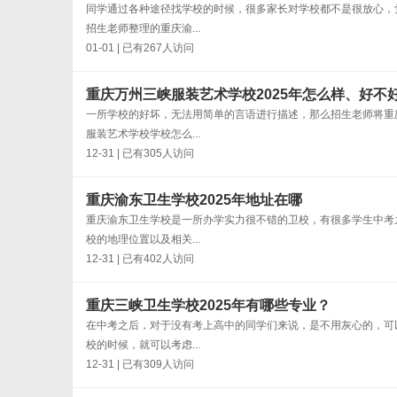
同学通过各种途径找学校的时候，很多家长对学校都不是很放心，
招生老师整理的重庆渝...
01-01 | 已有267人访问
重庆万州三峡服装艺术学校2025年怎么样、好不
一所学校的好坏，无法用简单的言语进行描述，那么招生老师将重
服装艺术学校学校怎么...
12-31 | 已有305人访问
重庆渝东卫生学校2025年地址在哪
重庆渝东卫生学校是一所办学实力很不错的卫校，有很多学生中考
校的地理位置以及相关...
12-31 | 已有402人访问
重庆三峡卫生学校2025年有哪些专业？
在中考之后，对于没有考上高中的同学们来说，是不用灰心的，可
校的时候，就可以考虑...
12-31 | 已有309人访问