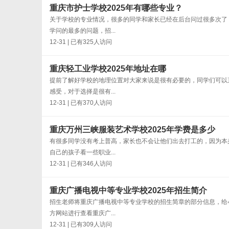
重庆市护士学校2025年有哪些专业？
关于学校的专业情况，很多的同学和家长已经在后台问过很多次了
学问的最多的问题，招...
12-31 | 已有325人访问
重庆轻工业学校2025年地址在哪
提前了解好学校的地理位置对大家来说是很有必要的，同学们可以
感受，对于选择是很有...
12-31 | 已有370人访问
重庆万州三峡服装艺术学校2025年学费是多少
有很多同学没有考上普高，家长也不会让他们出去打工的，因为本
自己的孩子看一些职业...
12-31 | 已有346人访问
重庆广播电视中等专业学校2025年招生简介
招生老师将重庆广播电视中等专业学校的招生简章的部分信息，给
方网站进行查看重庆广...
12-31 | 已有309人访问