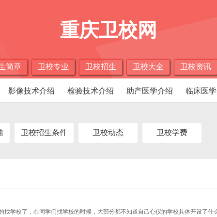
重庆卫校网
生简章
卫校专业
卫校招生
卫校大全
卫校资讯
影像技术介绍
检验技术介绍
助产医学介绍
临床医学
题
卫校招生条件
卫校动态
卫校学费
的找学校了，在同学们找学校的时候，大部分都不知道自己心仪的学校具体开设了什