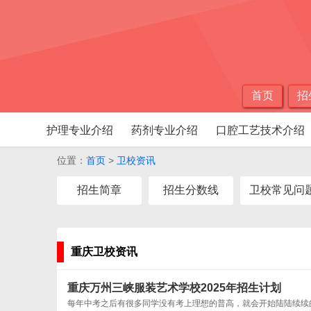
首页
招
护理专业介绍
药剂专业介绍
口腔工艺技术介绍
位置：
首页
>
卫校资讯
招生简章
招生分数线
卫校常见问
重庆卫校资讯
重庆万州三峡服装艺术学校2025年招生计划
每年中考之后有很多同学没有考上理想的普高，就会开始陆陆续续