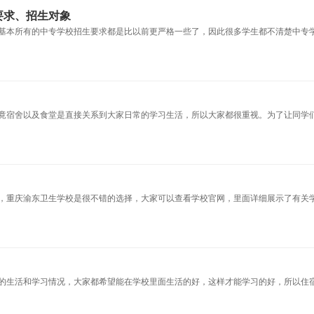
要求、招生对象
基本所有的中专学校招生要求都是比以前更严格一些了，因此很多学生都不清楚中专
竟宿舍以及食堂是直接关系到大家日常的学习生活，所以大家都很重视。为了让同学
，重庆渝东卫生学校是很不错的选择，大家可以查看学校官网，里面详细展示了有关
的生活和学习情况，大家都希望能在学校里面生活的好，这样才能学习的好，所以住