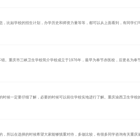
息，比如学校的招生计划，办学历史和师资力量等等，都可以从上面看到，有同学们
错。重庆市三峡卫生学校简介学校成立于1976年，最早为奉节赤医校，后更名为奉
的时候一定要仔细了解，必要的时候可以前往学校实地进行了解。重庆渝西卫生学校
的，所以在选择的时候希望大家能够慎重对待，多做比较，有很多同学咨询有关重庆