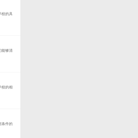
学校的具
们能够清
学校的相
宿条件的