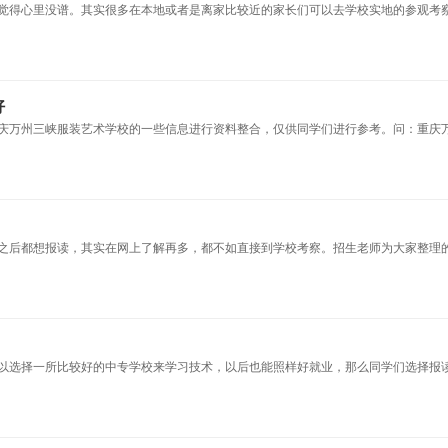
觉得心里没谱。其实很多在本地或者是离家比较近的家长们可以去学校实地的参观考
好
庆万州三峡服装艺术学校的一些信息进行资料整合，仅供同学们进行参考。问：重庆
之后都想报读，其实在网上了解再多，都不如直接到学校考察。招生老师为大家整理
以选择一所比较好的中专学校来学习技术，以后也能照样好就业，那么同学们选择报