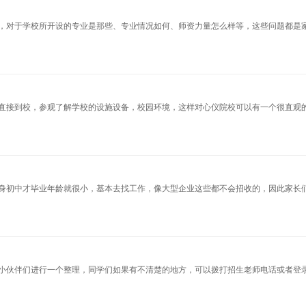
，对于学校所开设的专业是那些、专业情况如何、师资力量怎么样等，这些问题都是
直接到校，参观了解学校的设施设备，校园环境，这样对心仪院校可以有一个很直观
身初中才毕业年龄就很小，基本去找工作，像大型企业这些都不会招收的，因此家长
小伙伴们进行一个整理，同学们如果有不清楚的地方，可以拨打招生老师电话或者登