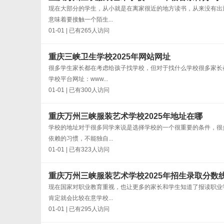
现在大部分的学生，从小就是在离家很近的地方读书，从来没有出
意味着要接触一个陌生...
01-01 | 已有265人访问
重庆三峡卫生学校2025年网站网址
很多学生家长都在考虑给孩子找学校，但对于找什么学校很多家长
学校平台网址：www...
01-01 | 已有300人访问
重庆万州三峡服装艺术学校2025年地址在哪
学校的地址对于很多同学来说是选择学校的一个很重要的条件，很
依赖的习惯，不能独自...
01-01 | 已有323人访问
重庆万州三峡服装艺术学校2025年招生录取分数
现在国家对职业教育重视，也让更多的家长和学生知道了报读职业
肯定就会比较在意学校...
01-01 | 已有295人访问