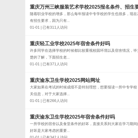
重庆万州三峡服装艺术学校2025报名条件、招生
随着职业学校的增多，那么每年报读中专学校的学生也很多，现在
有招生要求，因为只有...
01-01 | 已有311人访问
重庆轻工业学校2025年宿舍条件好吗
许多同学在选择学校的时候都比较重视校园环境以及宿舍情况，毕
楚的了解，下面招生老...
01-01 | 已有371人访问
重庆渝东卫生学校2025网站网址
大家如果在考试的时候成绩不是特别理想，想要报读一所中专学校
关信息，对于大家选择...
01-01 | 已有266人访问
重庆渝东卫生学校2025年宿舍条件好吗
一所学校的宿舍以及食堂条件的好坏，直接关系到大家在学习期间
好坏是大家考虑的重要...
01-01 | 已有342人访问