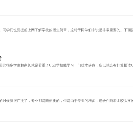
，同学们也要提前上网了解学校的招生简章，这对于同学们来说是非常重要的。下面
话
因此很多学生和家长就是看重了职业学校能学习一门技术傍身，所以就会有打算报读
的时候就很广泛了，专业都是随便挑的，但是由于专业的增多，也会伴随着比较头疼