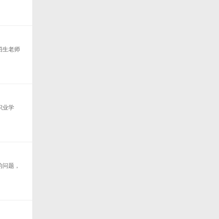
招生老师
职业学
的问题，