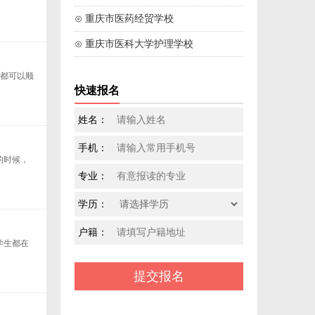
⊙ 重庆市医药经贸学校
⊙ 重庆市医科大学护理学校
本都可以顺
快速报名
姓名：
手机：
的时候，
专业：
学历：
户籍：
学生都在