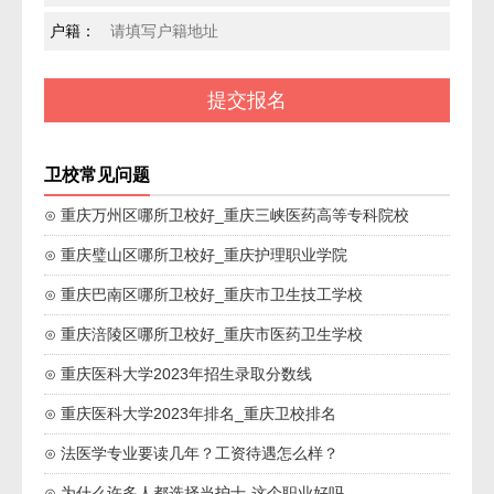
户籍：
卫校常见问题
⊙ 重庆万州区哪所卫校好_重庆三峡医药高等专科院校
⊙ 重庆璧山区哪所卫校好_重庆护理职业学院
⊙ 重庆巴南区哪所卫校好_重庆市卫生技工学校
⊙ 重庆涪陵区哪所卫校好_重庆市医药卫生学校
⊙ 重庆医科大学2023年招生录取分数线
⊙ 重庆医科大学2023年排名_重庆卫校排名
⊙ 法医学专业要读几年？工资待遇怎么样？
⊙ 为什么许多人都选择当护士-这个职业好吗