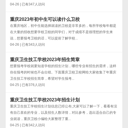
04-26 | 已有347人访问
重庆2023年初中生可以读什么卫校
在重庆地区，初中生能选择就读的卫校是非常多的，每所学校每年都是
在大量的招收想要学校卫校的同学们，对于成绩不是很理想的学生来
说，想要报考卫校的话，可以提前了解学校...
04-26 | 已有343人访问
重庆卫生技工学校2023年招生简章
想要报考学校就要知道学校的招生计划，哪些专业有招生的需求，这样
你在报考的时候也不会出错。下面重庆卫校卫校网给大家收集了年重庆
卫生技工学校招生简章，希望对学生报考...
04-25 | 已有376人访问
重庆卫生技工学校2023年招生计划
重庆卫生技工学校招生计划信息已经公布,大家可以了解一下，看看有没
有自己喜欢的专业，以及招生人数详情，对比参考，选出适合自己的专
业就读，重庆卫校小编给大家整理了重...
04-25 | 已有342人访问