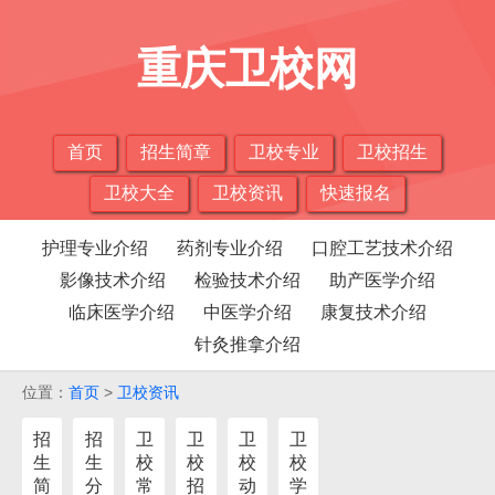
重庆卫校网
首页
招生简章
卫校专业
卫校招生
卫校大全
卫校资讯
快速报名
护理专业介绍
药剂专业介绍
口腔工艺技术介绍
影像技术介绍
检验技术介绍
助产医学介绍
临床医学介绍
中医学介绍
康复技术介绍
针灸推拿介绍
位置：
首页
>
卫校资讯
招
招
卫
卫
卫
卫
生
生
校
校
校
校
简
分
常
招
动
学