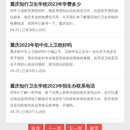
重庆知行卫生学校2023年学费多少
同学入读医学类院校时，都是考虑到以后的就业方向，但是医学类院校
比较多，相关专业的收费也不同，今天我们来了解重庆知行卫生学校的
收费情况，供同学们参考一下。重庆知行...
04-25 | 已有300人访问
重庆2023年初中生上卫校好吗
重庆初中生上卫校好吗?小编认为，卫校毕业之后当一名白衣天使是非
常不错的，现在很多的专业都是面临就业困难的难题，反而读卫校是完
全不用担心就业问题的，因为现在的医院...
04-25 | 已有330人访问
重庆知行卫生学校2023年招生办联系电话
同学们了解一所学校，除了在网上获取学校的相关资讯以外，也可以通
过电话咨询详细了解相关专业的学习内容和未来的就来方向，医学类所
涉及到的相关执业资格证的考取，不懂的...
04-25 | 已有377人访问
首页
上一页
下一页
尾页