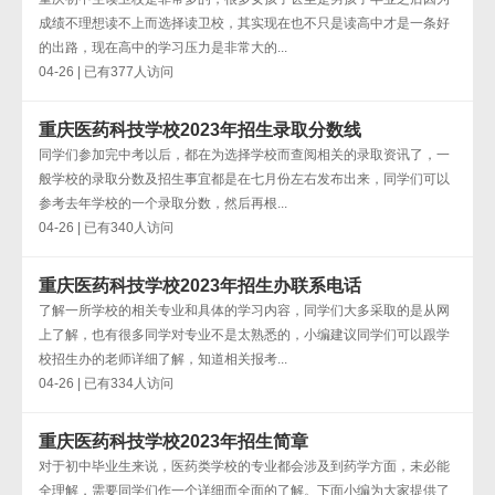
成绩不理想读不上而选择读卫校，其实现在也不只是读高中才是一条好
的出路，现在高中的学习压力是非常大的...
04-26 | 已有377人访问
重庆医药科技学校2023年招生录取分数线
同学们参加完中考以后，都在为选择学校而查阅相关的录取资讯了，一
般学校的录取分数及招生事宜都是在七月份左右发布出来，同学们可以
参考去年学校的一个录取分数，然后再根...
04-26 | 已有340人访问
重庆医药科技学校2023年招生办联系电话
了解一所学校的相关专业和具体的学习内容，同学们大多采取的是从网
上了解，也有很多同学对专业不是太熟悉的，小编建议同学们可以跟学
校招生办的老师详细了解，知道相关报考...
04-26 | 已有334人访问
重庆医药科技学校2023年招生简章
对于初中毕业生来说，医药类学校的专业都会涉及到药学方面，未必能
全理解，需要同学们作一个详细而全面的了解。下面小编为大家提供了