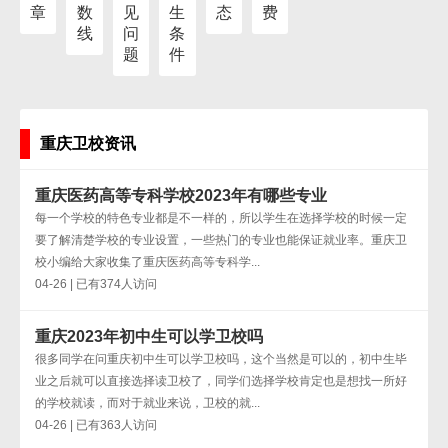
章
数
见
生
态
费
线
问
条
题
件
重庆卫校资讯
重庆医药高等专科学校2023年有哪些专业
每一个学校的特色专业都是不一样的，所以学生在选择学校的时候一定
要了解清楚学校的专业设置，一些热门的专业也能保证就业率。重庆卫
校小编给大家收集了重庆医药高等专科学...
04-26 | 已有374人访问
重庆2023年初中生可以学卫校吗
很多同学在问重庆初中生可以学卫校吗，这个当然是可以的，初中生毕
业之后就可以直接选择读卫校了，同学们选择学校肯定也是想找一所好
的学校就读，而对于就业来说，卫校的就...
04-26 | 已有363人访问