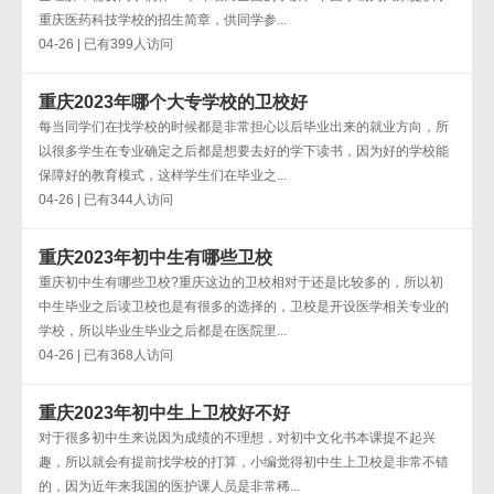
重庆医药科技学校的招生简章，供同学参...
04-26 | 已有399人访问
重庆2023年哪个大专学校的卫校好
每当同学们在找学校的时候都是非常担心以后毕业出来的就业方向，所
以很多学生在专业确定之后都是想要去好的学下读书，因为好的学校能
保障好的教育模式，这样学生们在毕业之...
04-26 | 已有344人访问
重庆2023年初中生有哪些卫校
重庆初中生有哪些卫校?重庆这边的卫校相对于还是比较多的，所以初
中生毕业之后读卫校也是有很多的选择的，卫校是开设医学相关专业的
学校，所以毕业生毕业之后都是在医院里...
04-26 | 已有368人访问
重庆2023年初中生上卫校好不好
对于很多初中生来说因为成绩的不理想，对初中文化书本课提不起兴
趣，所以就会有提前找学校的打算，小编觉得初中生上卫校是非常不错
的，因为近年来我国的医护课人员是非常稀...