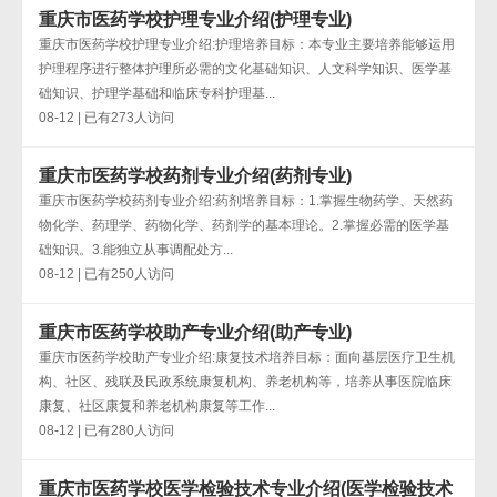
重庆市医药学校护理专业介绍(护理专业)
重庆市医药学校护理专业介绍:护理培养目标：本专业主要培养能够运用
护理程序进行整体护理所必需的文化基础知识、人文科学知识、医学基
础知识、护理学基础和临床专科护理基...
08-12 | 已有273人访问
重庆市医药学校药剂专业介绍(药剂专业)
重庆市医药学校药剂专业介绍:药剂培养目标：1.掌握生物药学、天然药
物化学、药理学、药物化学、药剂学的基本理论。2.掌握必需的医学基
础知识。3.能独立从事调配处方...
08-12 | 已有250人访问
重庆市医药学校助产专业介绍(助产专业)
重庆市医药学校助产专业介绍:康复技术培养目标：面向基层医疗卫生机
构、社区、残联及民政系统康复机构、养老机构等，培养从事医院临床
康复、社区康复和养老机构康复等工作...
08-12 | 已有280人访问
重庆市医药学校医学检验技术专业介绍(医学检验技术