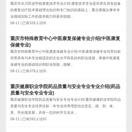
重庆市永川民进学校康复技术专业介绍:康复技术专业是培养在具有必备
的康复治疗技术基础理论知识和专门知识的基础上，重点掌握从事本专
业领域实际工作的基本能力和基本技能...
08-11 | 已有326人访问
重庆市特殊教育中心中医康复保健专业介绍(中医康复
保健专业)
重庆市特殊教育中心中医康复保健专业介绍:中医康复保健专业培养目标
培养具有与本专业相适应的文化水平和良好的职业道德，掌握中医康复
保健专业的基础知识和职业技能，能够...
08-11 | 已有378人访问
重庆健康职业学院药品质量与安全专业专业介绍(药品
质量与安全专业专业)
重庆健康职业学院药品质量与安全专业专业介绍:重庆健康职业学院药品
质量与安全专业培养目标：本专业培养理想信念坚定，德、智、体、
美、劳全面发展，具有一定的科学文化水...
08-11 | 已有282人访问