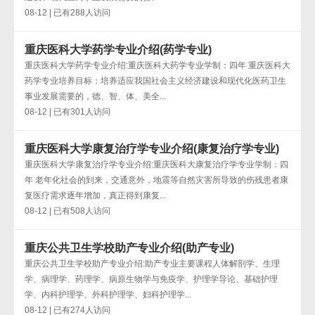
08-12 | 已有288人访问
重庆医科大学药学专业介绍(药学专业)
重庆医科大学药学专业介绍:重庆医科大药学专业学制：四年 重庆医科大
药学专业培养目标：培养适应我国社会主义经济建设和现代化医药卫生
事业发展需要的，德、智、体、美全...
08-12 | 已有301人访问
重庆医科大学康复治疗学专业介绍(康复治疗学专业)
重庆医科大学康复治疗学专业介绍:重庆医科大康复治疗学专业学制：四
年 老年化社会的到来，交通意外，地震等自然灾害所导致的伤残患者康
复医疗需求逐年增加，真正得到康复...
08-12 | 已有508人访问
重庆公共卫生学校助产专业介绍(助产专业)
重庆公共卫生学校助产专业介绍:助产专业主要课程人体解剖学、生理
学、病理学、药理学、病原生物学与免疫学、护理学导论、基础护理
学、内科护理学、外科护理学、妇科护理学...
08-12 | 已有274人访问