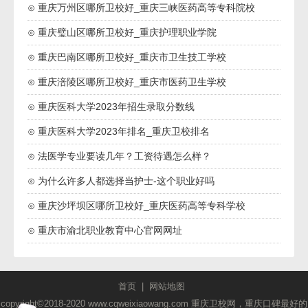
⊙ 重庆万州区哪所卫校好_重庆三峡医药高等专科院校
⊙ 重庆璧山区哪所卫校好_重庆护理职业学院
⊙ 重庆巴南区哪所卫校好_重庆市卫生技工学校
⊙ 重庆涪陵区哪所卫校好_重庆市医药卫生学校
⊙ 重庆医科大学2023年招生录取分数线
⊙ 重庆医科大学2023年排名_重庆卫校排名
⊙ 法医学专业要读几年？工资待遇怎么样？
⊙ 为什么许多人都选择当护士-这个职业好吗
⊙ 重庆沙坪坝区哪所卫校好_重庆医药高等专科学校
⊙ 重庆市渝北职业教育中心官网网址
首页
|
网站地图
copyright©2018-2020 www.cqweixiaowang.com 重庆卫校网，重庆口碑最好的