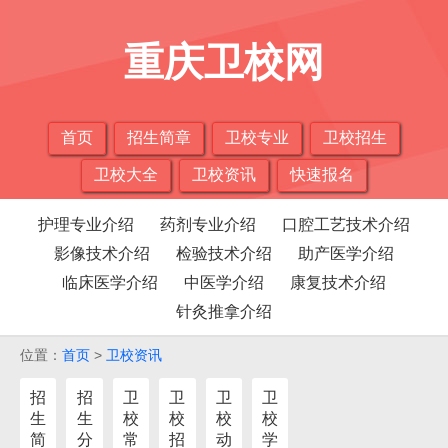
重庆卫校网
首页
招生简章
卫校专业
卫校招生
卫校大全
卫校资讯
快速报名
护理专业介绍
药剂专业介绍
口腔工艺技术介绍
影像技术介绍
检验技术介绍
助产医学介绍
临床医学介绍
中医学介绍
康复技术介绍
针灸推拿介绍
位置：
首页
>
卫校资讯
招
招
卫
卫
卫
卫
生
生
校
校
校
校
简
分
常
招
动
学