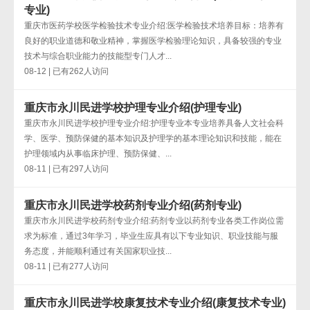
专业)
重庆市医药学校医学检验技术专业介绍:医学检验技术培养目标：培养有
良好的职业道德和敬业精神，掌握医学检验理论知识，具备较强的专业
技术与综合职业能力的技能型专门人才...
08-12 | 已有262人访问
重庆市永川民进学校护理专业介绍(护理专业)
重庆市永川民进学校护理专业介绍:护理专业本专业培养具备人文社会科
学、医学、预防保健的基本知识及护理学的基本理论知识和技能，能在
护理领域内从事临床护理、预防保健、...
08-11 | 已有297人访问
重庆市永川民进学校药剂专业介绍(药剂专业)
重庆市永川民进学校药剂专业介绍:药剂专业以药剂专业各类工作岗位需
求为标准，通过3年学习，毕业生应具有以下专业知识、职业技能与服
务态度，并能顺利通过有关国家职业技...
08-11 | 已有277人访问
重庆市永川民进学校康复技术专业介绍(康复技术专业)