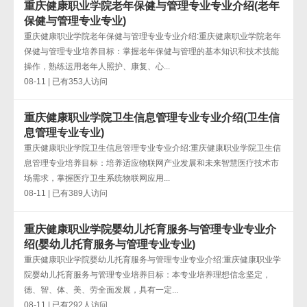
重庆健康职业学院老年保健与管理专业专业介绍(老年
保健与管理专业专业)
重庆健康职业学院老年保健与管理专业专业介绍:重庆健康职业学院老年
保健与管理专业培养目标：掌握老年保健与管理的基本知识和技术技能
操作，熟练运用老年人照护、康复、心...
08-11 | 已有353人访问
重庆健康职业学院卫生信息管理专业专业介绍(卫生信
息管理专业专业)
重庆健康职业学院卫生信息管理专业专业介绍:重庆健康职业学院卫生信
息管理专业培养目标：培养适应物联网产业发展和未来智慧医疗技术市
场需求，掌握医疗卫生系统物联网应用...
08-11 | 已有389人访问
重庆健康职业学院婴幼儿托育服务与管理专业专业介
绍(婴幼儿托育服务与管理专业专业)
重庆健康职业学院婴幼儿托育服务与管理专业专业介绍:重庆健康职业学
院婴幼儿托育服务与管理专业培养目标：本专业培养理想信念坚定，
德、智、体、美、劳全面发展，具有一定...
08-11 | 已有292人访问