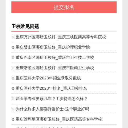
卫校常见问题
⊙ 重庆万州区哪所卫校好_重庆三峡医药高等专科院校
⊙ 重庆璧山区哪所卫校好_重庆护理职业学院
⊙ 重庆巴南区哪所卫校好_重庆市卫生技工学校
⊙ 重庆涪陵区哪所卫校好_重庆市医药卫生学校
⊙ 重庆医科大学2023年招生录取分数线
⊙ 重庆医科大学2023年排名_重庆卫校排名
⊙ 法医学专业要读几年？工资待遇怎么样？
⊙ 为什么许多人都选择当护士-这个职业好吗
⊙ 重庆沙坪坝区哪所卫校好_重庆医药高等专科学校