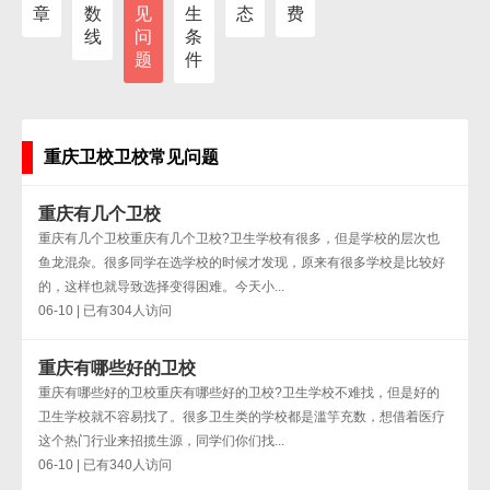
章
数
见
生
态
费
线
问
条
题
件
重庆卫校卫校常见问题
重庆有几个卫校
重庆有几个卫校重庆有几个卫校?卫生学校有很多，但是学校的层次也
鱼龙混杂。很多同学在选学校的时候才发现，原来有很多学校是比较好
的，这样也就导致选择变得困难。今天小...
06-10 | 已有304人访问
重庆有哪些好的卫校
重庆有哪些好的卫校重庆有哪些好的卫校?卫生学校不难找，但是好的
卫生学校就不容易找了。很多卫生类的学校都是滥竽充数，想借着医疗
这个热门行业来招揽生源，同学们你们找...
06-10 | 已有340人访问