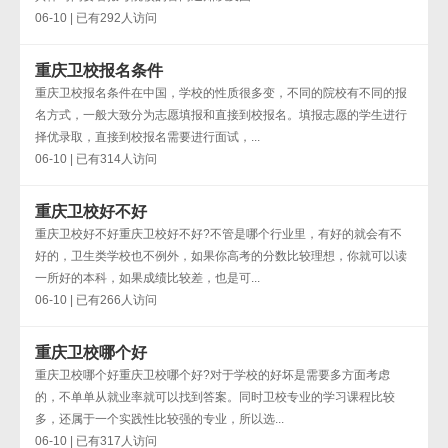
06-10 | 已有292人访问
重庆卫校报名条件
重庆卫校报名条件在中国，学校的性质很多变，不同的院校有不同的报
名方式，一般大致分为志愿填报和直接到校报名。填报志愿的学生进行
择优录取，直接到校报名需要进行面试，...
06-10 | 已有314人访问
重庆卫校好不好
重庆卫校好不好重庆卫校好不好?不管是哪个行业里，有好的就会有不
好的，卫生类学校也不例外，如果你高考的分数比较理想，你就可以读
一所好的本科，如果成绩比较差，也是可...
06-10 | 已有266人访问
重庆卫校哪个好
重庆卫校哪个好重庆卫校哪个好?对于学校的好坏是需要多方面考虑
的，不单单从就业率就可以找到答案。同时卫校专业的学习课程比较
多，还属于一个实践性比较强的专业，所以选...
06-10 | 已有317人访问