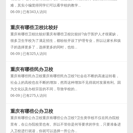
难，其实小编觉得同学们可以看学校的教学...
06-09 | 已有343人访问
重庆有哪些卫校比较好
重庆有哪些卫校比较好重庆有哪些卫校比较好?由于医护人才很紧缺，
很多卫生学校为了满足招生，都纷纷开设了护理专业，所以让家长和孩
子的选择更多了，选择更多的同时，也给...
06-09 | 已有325人访问
重庆有哪些民办卫校
重庆有哪些民办卫校重庆有哪些民办卫校?社会在不断的高速运转着，
社会上的高校也在不断的增加，然而这种增加不见得就对发展有利。因
为文化以及办校宗旨的不同，导致学校的...
06-09 | 已有275人访问
重庆有哪些公办卫校
重庆有哪些公办卫校重庆有哪些公办卫校?卫生类学校不仅在民办院校
里有，在公办院校里也有。所以不管你是何等要求的学生，只要准备进
入卫校进行就读，你就可以选择一所公办...