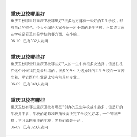
重庆卫校哪里好
重庆卫校哪里好重庆卫校哪里好?很多地方都有一些好的卫生学校，都
有自己的特色。今天小编给大家介绍一所不错的卫生学校。不知道大家
选学校是看重的是学校的哪方面。在小编...
06-10 | 已有332人访问
重庆卫校哪些好
重庆卫校哪些好重庆卫校哪些好?人的一生中有很多次选择，但是往往
在这个时候我们是最纠结的，很多的学生为选择好的卫生学校而一直苦
恼着。尽管医疗行业是比较有前景的专业...
06-09 | 已有349人访问
重庆卫校有哪些
重庆卫校有哪些重庆卫校有哪些?创办的卫生学校越来越多，但是好的
学校并不多，学校的老师和设施设备决定了学校的好坏，一个管理严
格，学习氛围浓厚的学校，老师们都是干劲...
06-09 | 已有323人访问