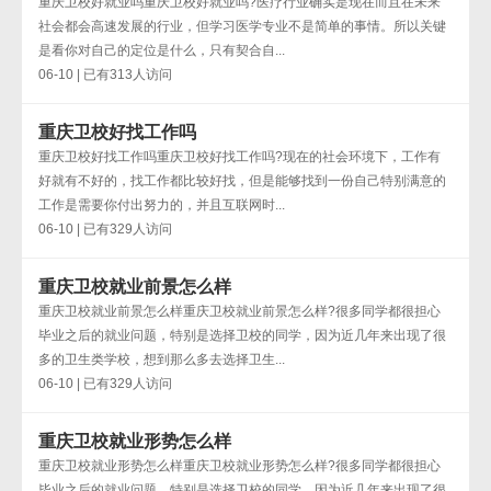
重庆卫校好就业吗重庆卫校好就业吗?医疗行业确实是现在而且在未来
社会都会高速发展的行业，但学习医学专业不是简单的事情。所以关键
是看你对自己的定位是什么，只有契合自...
06-10 | 已有313人访问
重庆卫校好找工作吗
重庆卫校好找工作吗重庆卫校好找工作吗?现在的社会环境下，工作有
好就有不好的，找工作都比较好找，但是能够找到一份自己特别满意的
工作是需要你付出努力的，并且互联网时...
06-10 | 已有329人访问
重庆卫校就业前景怎么样
重庆卫校就业前景怎么样重庆卫校就业前景怎么样?很多同学都很担心
毕业之后的就业问题，特别是选择卫校的同学，因为近几年来出现了很
多的卫生类学校，想到那么多去选择卫生...
06-10 | 已有329人访问
重庆卫校就业形势怎么样
重庆卫校就业形势怎么样重庆卫校就业形势怎么样?很多同学都很担心
毕业之后的就业问题，特别是选择卫校的同学，因为近几年来出现了很