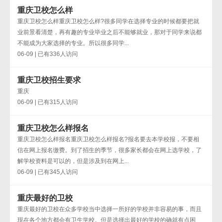
重庆卫校怎么样
重庆卫校怎么样重庆卫校怎么样?很多同学在选择专业的时候都要把就
业前景看清楚，再有趣的专业毕业之后不能够就业，那对于同学来说都
不能成为大家选择的专业。所以很多同学...
06-09 | 已有336人访问
重庆卫校招生要求
重庆
06-09 | 已有315人访问
重庆卫校怎么样报名
重庆卫校怎么样报名重庆卫校怎么样报名?报名要去本学校报，不要相
信在网上报名缴费。到了招生的季节，很多家长都会在网上选学校，了
解学校资料是可以的，但是涉及到在网上...
06-09 | 已有345人访问
重庆最好的卫校
重庆最好的卫校在众多学校当中选择一所好的学校并非容易的事，而且
现在各个地方都会有卫生学校。但是选择出最好的学校的确就有点困