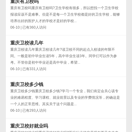
重庆有卫校吗
重庆有卫校吗重庆有卫校吗?卫生学校有很多，所以想找一个卫生学校
报读应该不是难事。但是不是每一个卫生学校都是好的卫生学校，能够
培养出好的医护人才的学校才是好的学校...
06-10 | 已有360人访问
重庆卫校读几年
重庆卫校读几年重庆卫校读几年?读卫校不同的起点入校读的年限不
同。一般是初中毕业生读5年，高中毕业生读3年。同学们可以作为参
考。不管你是初中毕业还是高中毕业，希望...
06-10 | 已有331人访问
重庆卫校多少钱
重庆卫校多少钱重庆卫校多少钱?学习一个专业，我们肯定会关心该专
业的难易程度、学习课程、就业前景以及专业的学费情况等，的确这是
一个人的正常思维。其实关于这个问题是...
06-10 | 已有293人访问
重庆卫校好就业吗