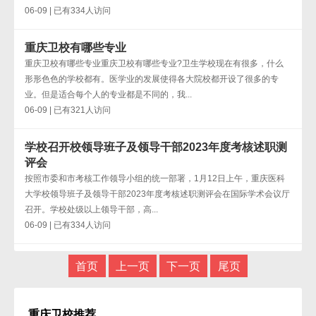
06-09 | 已有334人访问
重庆卫校有哪些专业
重庆卫校有哪些专业重庆卫校有哪些专业?卫生学校现在有很多，什么
形形色色的学校都有。医学业的发展使得各大院校都开设了很多的专
业。但是适合每个人的专业都是不同的，我...
06-09 | 已有321人访问
学校召开校领导班子及领导干部2023年度考核述职测
评会
按照市委和市考核工作领导小组的统一部署，1月12日上午，重庆医科
大学校领导班子及领导干部2023年度考核述职测评会在国际学术会议厅
召开。学校处级以上领导干部，高...
06-09 | 已有334人访问
首页
上一页
下一页
尾页
重庆卫校推荐