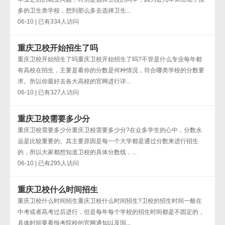
多的卫生类学校，想到那么多去选择卫生...
06-10 | 已有334人访问
重庆卫校开始招生了吗
重庆卫校开始招生了吗重庆卫校开始招生了吗?不管是什么专业每年都
有高校在招生，主要是看你的分数是何种情况，符合哪类学校的分数要
求。所以你最好去各大高校的官网进行详...
06-10 | 已有327人访问
重庆卫校需要多少分
重庆卫校需要多少分重庆卫校需要多少分?在众多学生的心中，分数永
远是比较重要的。其主要原因是每一个大学都是通过分数来进行招生
的，所以大家都想知道卫校的具体分数线，...
06-10 | 已有295人访问
重庆卫校什么时间招生
重庆卫校什么时间招生重庆卫校什么时间招生?卫校的招生时间一般在
中考或者高考过后进行，但是每年每个学校的招生时间都是不固定的，
具体时间要看报考院校的官网通知以及国...