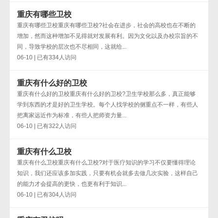
重庆有哪些卫校
重庆有哪些卫校重庆有哪些卫校?社会在进步，社会的高校也在不断的
增加，然而这种增加不见得就对发展有利。因为文化以及办校宗旨的不
同，导致学校的层次也不尽相同，这就给...
06-10 | 已有334人访问
重庆有什么好的卫校
重庆有什么好的卫校重庆有什么好的卫校?卫生学校那么多，真正能够
学到东西的才是好的卫生学校。每个人找学校的侧重点不一样，有些人
把离家远近作为标准，有些人把师资力量...
06-10 | 已有322人访问
重庆有什么卫校
重庆有什么卫校重庆有什么卫校?对于医疗知识的学习不仅要懂得理论
知识，我们还应该多加实践，只要有机会就多去做几次实验，这样自己
的能力才会提高的更快，也更有利于知识...
06-10 | 已有304人访问