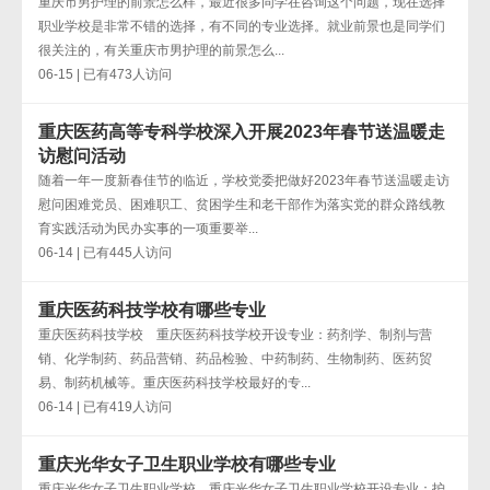
重庆市男护理的前景怎么样，最近很多同学在咨询这个问题，现在选择
职业学校是非常不错的选择，有不同的专业选择。就业前景也是同学们
很关注的，有关重庆市男护理的前景怎么...
06-15 | 已有473人访问
重庆医药高等专科学校深入开展2023年春节送温暖走
访慰问活动
随着一年一度新春佳节的临近，学校党委把做好2023年春节送温暖走访
慰问困难党员、困难职工、贫困学生和老干部作为落实党的群众路线教
育实践活动为民办实事的一项重要举...
06-14 | 已有445人访问
重庆医药科技学校有哪些专业
重庆医药科技学校 重庆医药科技学校开设专业：药剂学、制剂与营
销、化学制药、药品营销、药品检验、中药制药、生物制药、医药贸
易、制药机械等。重庆医药科技学校最好的专...
06-14 | 已有419人访问
重庆光华女子卫生职业学校有哪些专业
重庆光华女子卫生职业学校 重庆光华女子卫生职业学校开设专业：护