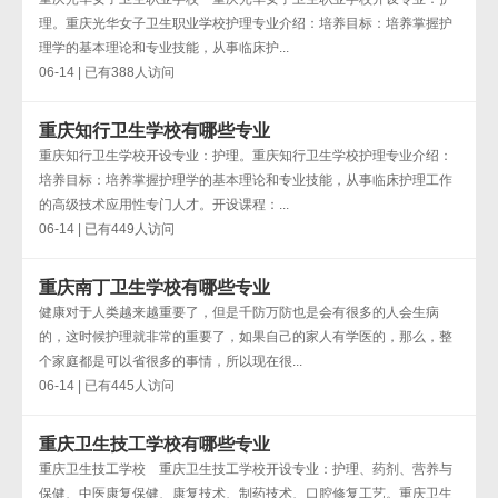
理。重庆光华女子卫生职业学校护理专业介绍：培养目标：培养掌握护
理学的基本理论和专业技能，从事临床护...
06-14 | 已有388人访问
重庆知行卫生学校有哪些专业
重庆知行卫生学校开设专业：护理。重庆知行卫生学校护理专业介绍：
培养目标：培养掌握护理学的基本理论和专业技能，从事临床护理工作
的高级技术应用性专门人才。开设课程：...
06-14 | 已有449人访问
重庆南丁卫生学校有哪些专业
健康对于人类越来越重要了，但是千防万防也是会有很多的人会生病
的，这时候护理就非常的重要了，如果自己的家人有学医的，那么，整
个家庭都是可以省很多的事情，所以现在很...
06-14 | 已有445人访问
重庆卫生技工学校有哪些专业
重庆卫生技工学校 重庆卫生技工学校开设专业：护理、药剂、营养与
保健、中医康复保健、康复技术、制药技术、口腔修复工艺。重庆卫生