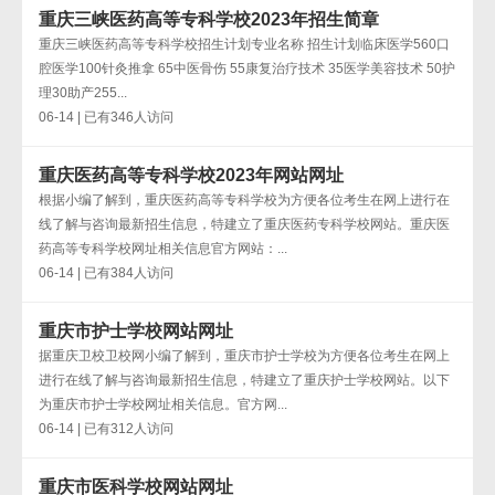
重庆三峡医药高等专科学校2023年招生简章
重庆三峡医药高等专科学校招生计划专业名称 招生计划临床医学560口
腔医学100针灸推拿 65中医骨伤 55康复治疗技术 35医学美容技术 50护
理30助产255...
06-14 | 已有346人访问
重庆医药高等专科学校2023年网站网址
根据小编了解到，重庆医药高等专科学校为方便各位考生在网上进行在
线了解与咨询最新招生信息，特建立了重庆医药专科学校网站。重庆医
药高等专科学校网址相关信息官方网站：...
06-14 | 已有384人访问
重庆市护士学校网站网址
据重庆卫校卫校网小编了解到，重庆市护士学校为方便各位考生在网上
进行在线了解与咨询最新招生信息，特建立了重庆护士学校网站。以下
为重庆市护士学校网址相关信息。官方网...
06-14 | 已有312人访问
重庆市医科学校网站网址