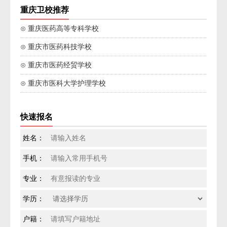
重庆卫校推荐
⊙ 重庆医药高等专科学校
⊙ 重庆市医药科技学校
⊙ 重庆市医药经贸学校
⊙ 重庆市医科大学护理学校
快速报名
姓名：
手机：
专业：
学历：
户籍：