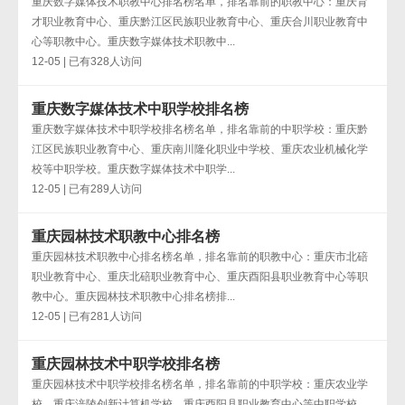
重庆数字媒体技术职教中心排名榜名单，排名靠前的职教中心：重庆育
才职业教育中心、重庆黔江区民族职业教育中心、重庆合川职业教育中
心等职教中心。重庆数字媒体技术职教中...
12-05 | 已有328人访问
重庆数字媒体技术中职学校排名榜
重庆数字媒体技术中职学校排名榜名单，排名靠前的中职学校：重庆黔
江区民族职业教育中心、重庆南川隆化职业中学校、重庆农业机械化学
校等中职学校。重庆数字媒体技术中职学...
12-05 | 已有289人访问
重庆园林技术职教中心排名榜
重庆园林技术职教中心排名榜名单，排名靠前的职教中心：重庆市北碚
职业教育中心、重庆北碚职业教育中心、重庆酉阳县职业教育中心等职
教中心。重庆园林技术职教中心排名榜排...
12-05 | 已有281人访问
重庆园林技术中职学校排名榜
重庆园林技术中职学校排名榜名单，排名靠前的中职学校：重庆农业学
校、重庆涪陵创新计算机学校、重庆酉阳县职业教育中心等中职学校。