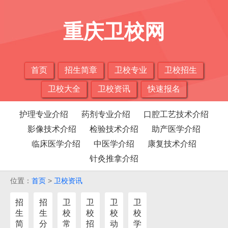
重庆卫校网
首页
招生简章
卫校专业
卫校招生
卫校大全
卫校资讯
快速报名
护理专业介绍
药剂专业介绍
口腔工艺技术介绍
影像技术介绍
检验技术介绍
助产医学介绍
临床医学介绍
中医学介绍
康复技术介绍
针灸推拿介绍
位置：
首页
>
卫校资讯
招
招
卫
卫
卫
卫
生
生
校
校
校
校
简
分
常
招
动
学