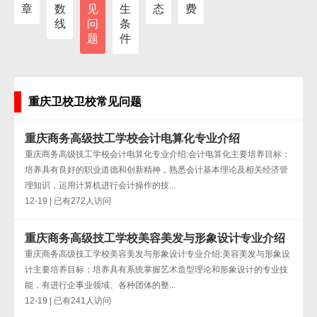
章
数
见
生
态
费
线
问
条
题
件
重庆卫校卫校常见问题
重庆商务高级技工学校会计电算化专业介绍
重庆商务高级技工学校会计电算化专业介绍:会计电算化主要培养目标：
培养具有良好的职业道德和创新精神，熟悉会计基本理论及相关经济管
理知识，运用计算机进行会计操作的技...
12-19 | 已有272人访问
重庆商务高级技工学校美容美发与形象设计专业介绍
重庆商务高级技工学校美容美发与形象设计专业介绍:美容美发与形象设
计主要培养目标：培养具有系统掌握艺术造型理论和形象设计的专业技
能，有进行企事业领域、各种团体的整...
12-19 | 已有241人访问