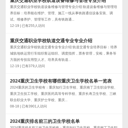
重庆交通职业学校轨道设备维修与管理专业介绍
重庆交通职业学校轨道设备维修与管理专业介绍:轨道设备维修与管理培
养目标：培养能在维护、管理、施工一线从事铁路通信设备安装、调
试、维修养护、管理等工作，具有铁路通...
12-19 | 已有255人访问
重庆交通职业学校轨道交通专业专业介绍
重庆交通职业学校轨道交通专业专业介绍:轨道交通专业培养目标：培养
城轨地铁运营行车组织客运组织、调度指挥，票务管理，安检，乘务等
方面的专技应用型人才。培养具有轨道...
12-19 | 已有379人访问
2024重庆卫生学校有哪些重庆卫生学校名单一览表
2024重庆的卫生学校有：重庆知行卫生学校、重庆南丁卫生职业学校、
重庆卫生技工学校、重庆医药高等专科学校、重庆长寿卫生学校、三峡
联合职业大学、重庆护士学校、重庆...
08-18 | 已有3901人访问
2024重庆排名前三的卫生学校名单
2024重庆排名前三的卫生学校有：重庆知行卫生学校、重庆南丁卫生职