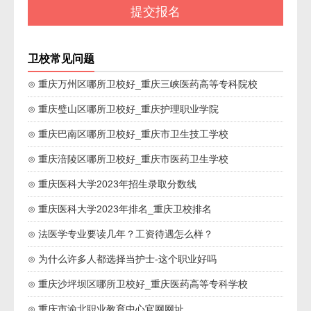
卫校常见问题
⊙ 重庆万州区哪所卫校好_重庆三峡医药高等专科院校
⊙ 重庆璧山区哪所卫校好_重庆护理职业学院
⊙ 重庆巴南区哪所卫校好_重庆市卫生技工学校
⊙ 重庆涪陵区哪所卫校好_重庆市医药卫生学校
⊙ 重庆医科大学2023年招生录取分数线
⊙ 重庆医科大学2023年排名_重庆卫校排名
⊙ 法医学专业要读几年？工资待遇怎么样？
⊙ 为什么许多人都选择当护士-这个职业好吗
⊙ 重庆沙坪坝区哪所卫校好_重庆医药高等专科学校
⊙ 重庆市渝北职业教育中心官网网址