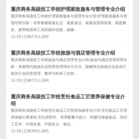
重庆商务高级技工学校护理家政服务与管理专业介绍
重庆商务高级技工学校护理家政服务与管理专业介绍:护理家政服务与管
理培养目标：培养掌握家庭礼仪、家庭保洁、家庭布置和装饰、家庭餐
饮、家用电器和工具的操作技能，能够...
12-19 | 已有273人访问
重庆商务高级技工学校旅游与酒店管理专业介绍
重庆商务高级技工学校旅游与酒店管理专业介绍:旅游与酒店管理培养目
标：掌握现代旅游企业经营管理理论与方法，能够胜任旅游企业及其它
相关行业经营管理、教学与科研工作的...
12-19 | 已有272人访问
重庆商务高级技工学校烹饪食品工艺营养保健专业介
绍
重庆商务高级技工学校烹饪食品工艺营养保健专业介绍:烹饪食品工艺营
养保健主要课程:烹饪原料学、营养配餐与设计、药膳与保健食品、烹饪
工艺学、中国名菜、中国名点、食品...
12-19 | 已有264人访问