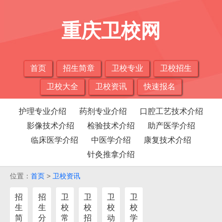
重庆卫校网
首页
招生简章
卫校专业
卫校招生
卫校大全
卫校资讯
快速报名
护理专业介绍
药剂专业介绍
口腔工艺技术介绍
影像技术介绍
检验技术介绍
助产医学介绍
临床医学介绍
中医学介绍
康复技术介绍
针灸推拿介绍
位置：
首页
>
卫校资讯
招
招
卫
卫
卫
卫
生
生
校
校
校
校
简
分
常
招
动
学