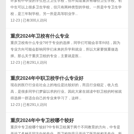
许多初中毕业的学生想上卫生学校，但不知道重庆有哪些卫生学校。初
中生可以上很多卫生学校，但只有两种类型的学校。一所是中专卫生学
校，是三年制学校。另一所是高等职业学...
12-23 | 已有300人访问
重庆2024年卫校有什么专业
重庆卫校有什么专业?对于专业的选择，同学们可能会非常纠结，因为
专业方向可能会影响同学们未来的升学和就业，所以大家要慎重做选
择。那么关于重庆卫校的专业，主要就是医...
12-23 | 已有291人访问
重庆2024年中职卫校学什么专业好
现在的医疗行业在社会上的地位是比较好的，而且行业稳定，收入也
高，是很多同学们梦寐以求的行业。因此大家在就读中职卫校的时候就
得选择一群适合自己的专业来学习了，这样...
12-23 | 已有291人访问
重庆2024年中专卫校哪个较好
重庆中专卫校哪个较好?中专和卫校属于两个不同教育的方向，中专是
开设了多种不同方向的专业，而卫校则是只开设了医学的相关专业，所