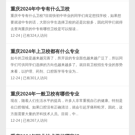
重庆2024年中专有什么卫校
重庆中专有什么卫校?目前快初中毕业的同学们肯定想找学校，如果想
要就读中专的话，大部分学生选择卫校的还是比较多，因此同学们就得
去查询重庆的中专有哪些卫校是可以报读...
12-24 | 已有324人访问
重庆2024年上卫校都有什么专业
如今的卫校是越来越完善了，所开设的专业面也越来越广泛了，所以同
学们可供同学们选择的方向也越来越多了。就目前卫校招生专业的形势
来看，以护理、药剂、口腔医学等专业为...
12-24 | 已有301人访问
重庆2024年一般卫校有哪些专业
现在，随着人们生活水平的提高，许多人非常重视自己的健康。特别是
在口腔领域。如果口腔没有正确清洁，就会引起牙痛和蛀牙。因此，这
方面需要大量的牙科技术人员。目前，中...
12-24 | 已有267人访问