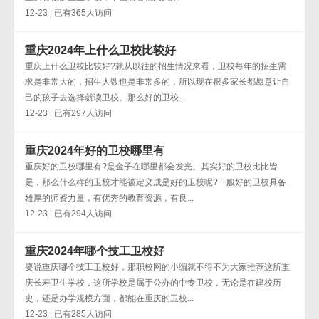
12-23 | 已有365人访问
重庆2024年上什么卫校比较好
重庆上什么卫校比较好?就从以往的招生情况来看，卫校每年的招生需
求是非常大的，招生人数也是非常多的，所以现在很多家长都愿意让自
己的孩子去选择就读卫校。那么好的卫校...
12-23 | 已有297人访问
重庆2024年好的卫校哪里有
重庆好的卫校哪里有?是金子在哪里都会发光。其实好的卫校比比皆
是，那么什么样的卫校才能被定义成是好的卫校呢?一般好的卫校具备
雄厚的师资力量，有优秀的教育资源，有良...
12-23 | 已有294人访问
重庆2024年哪个技工卫校好
要说重庆哪个技工卫校好，那职校网的小编就不得不为大家推荐这所重
庆长寿卫生学校，这所学校是属于公办的中专卫校，无论是在建校历
史，还是办学规模方面，都能在重庆的卫校...
12-23 | 已有285人访问