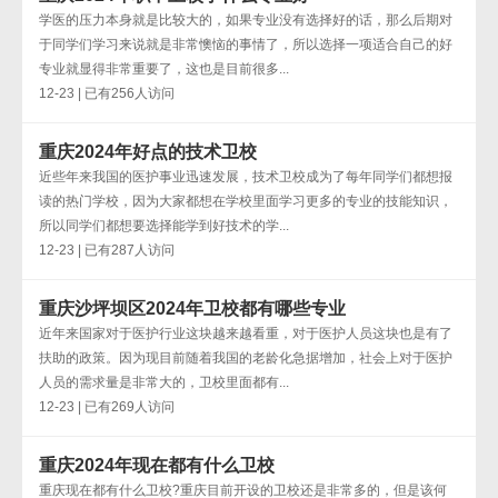
学医的压力本身就是比较大的，如果专业没有选择好的话，那么后期对
于同学们学习来说就是非常懊恼的事情了，所以选择一项适合自己的好
专业就显得非常重要了，这也是目前很多...
12-23 | 已有256人访问
重庆2024年好点的技术卫校
近些年来我国的医护事业迅速发展，技术卫校成为了每年同学们都想报
读的热门学校，因为大家都想在学校里面学习更多的专业的技能知识，
所以同学们都想要选择能学到好技术的学...
12-23 | 已有287人访问
重庆沙坪坝区2024年卫校都有哪些专业
近年来国家对于医护行业这块越来越看重，对于医护人员这块也是有了
扶助的政策。因为现目前随着我国的老龄化急据增加，社会上对于医护
人员的需求量是非常大的，卫校里面都有...
12-23 | 已有269人访问
重庆2024年现在都有什么卫校
重庆现在都有什么卫校?重庆目前开设的卫校还是非常多的，但是该何