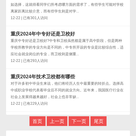
如选择，这就得看同学们所考虑哪方面的需求了，有些学生可能对学校
离家距离比较介意，而有些学生则是对学...
12-22 | 已有301人访问
重庆2024年中专好还是卫校好
重庆中专好还是卫校好?中专和卫校虽然都是属于高中阶段，但是两种
学校所教学的专业方向是不同的，中专所开设的专业是比较综合性，适
应社会就业岗位的专业，而卫校则是侧重...
12-22 | 已有293人访问
重庆2024年技术卫校都有哪些
对于许多初中毕业生来说，他们将经历人生中最重要的转折点。选择高
中或职业学校代表着毕业后不同的就业方向。近年来，我国医疗行业在
社会上发展得越来越好，社会上也非常缺...
12-22 | 已有229人访问
首页
上一页
下一页
尾页