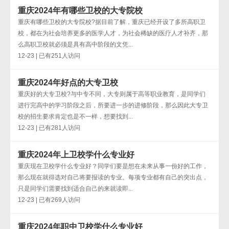
重庆2024年有哪些卫校的大专院校
重庆有哪些卫校的大专院校?据目前了解，重庆已经开设了多所高职卫
校，都在为社会培养更多的医学人才，为社会稀缺的医疗人才补齐，那
么高职卫校就必须是具有高中阶段的文凭...
12-23 | 已有251人访问
重庆2024年好点的大专卫校
重庆好的大专卫校?与中专不同，大专则属于高等职业教育，是同学们
进行完高中的学习阶段之后，所要进一步的进修阶段，那么因此大专卫
校的招生要求肯定也是不一样，想要找到...
12-23 | 已有281人访问
重庆2024年上卫校学什么专业好
重庆现在卫校学什么专业好？同学们要是想在未来从事一份好的工作，
那么现在就得选对自己将要报读的专业。每项专业都有自己的突出点，
只是同学们需要找到适合自己的来就读即...
12-23 | 已有269人访问
重庆2024年职中卫校学什么专业好