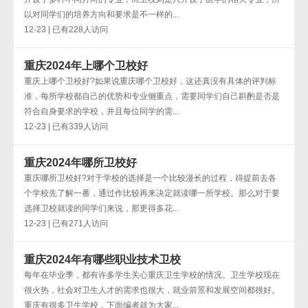
以对同学们的培养方向和要求是不一样的...
12-23 | 已有228人访问
重庆2024年上哪个卫校好
重庆上哪个卫校好?如果说重庆哪个卫校好，这还真没有具体的评判标
准，每所学校都自己的优势和专业侧重点，需要同学们自己斟酌是否是
符合自身要求的学校，并且每位同学的需...
12-23 | 已有339人访问
重庆2024年哪所卫校好
重庆哪所卫校好?对于学校的选择是一个比较漫长的过程，得提前去各
个学校先了解一番，通过作比较再来决定就读哪一所学校。那么对于要
选择卫校就读的同学们来说，那更得多花...
12-23 | 已有271人访问
重庆2024年有哪些职业技术卫校
每年在毕业季，都有许多学生关心重庆卫生学校的情况。卫生学校现在
很火热，社会对卫生人才的需求也很大，就业前景和发展空间都很好。
重庆有很多卫生学校，下面编者就为大家...