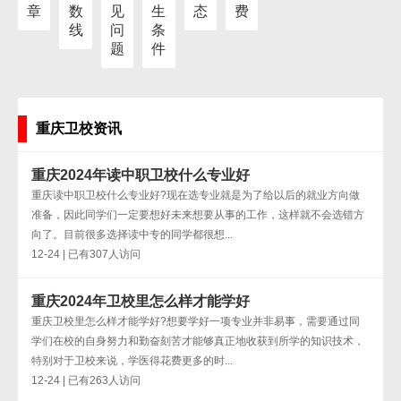
章
数
见
生
态
费
线
问
条
题
件
重庆卫校资讯
重庆2024年读中职卫校什么专业好
重庆读中职卫校什么专业好?现在选专业就是为了给以后的就业方向做
准备，因此同学们一定要想好未来想要从事的工作，这样就不会选错方
向了。目前很多选择读中专的同学都很想...
12-24 | 已有307人访问
重庆2024年卫校里怎么样才能学好
重庆卫校里怎么样才能学好?想要学好一项专业并非易事，需要通过同
学们在校的自身努力和勤奋刻苦才能够真正地收获到所学的知识技术，
特别对于卫校来说，学医得花费更多的时...
12-24 | 已有263人访问