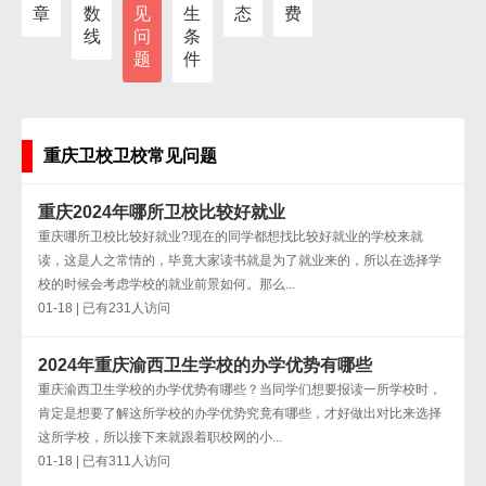
章
数
见
生
态
费
线
问
条
题
件
重庆卫校卫校常见问题
重庆2024年哪所卫校比较好就业
重庆哪所卫校比较好就业?现在的同学都想找比较好就业的学校来就
读，这是人之常情的，毕竟大家读书就是为了就业来的，所以在选择学
校的时候会考虑学校的就业前景如何。那么...
01-18 | 已有231人访问
2024年重庆渝西卫生学校的办学优势有哪些
重庆渝西卫生学校的办学优势有哪些？当同学们想要报读一所学校时，
肯定是想要了解这所学校的办学优势究竟有哪些，才好做出对比来选择
这所学校，所以接下来就跟着职校网的小...
01-18 | 已有311人访问