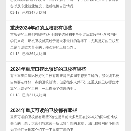
备以及专业就业情况，然后根据自己情况...
01-18 | 已有347人访问
重庆2024年好的卫校都有哪些
重庆好的卫校都有哪些?对于想要选择初中毕业过后就读中职学校的同
学们来说，那么卫校就莫过于是大家最好的选择了，尤其是好的卫校甚
至是可以媲美普高的，那么好的卫校当然...
01-18 | 已有364人访问
2024年重庆口碑比较好的卫校有哪些
有关重庆口碑比较好的卫校有哪些是很多同学想要了解的，那么读卫校
自然要选择好一点的卫校就读，但是很多人并不知道重庆的卫校哪些才
算的上是好的卫校，一旦选择了错误的学...
01-18 | 已有311人访问
2024年重庆可读的卫校都有哪些
重庆可读的卫校都有哪些?这也是目前大多数正在找学校的同学们比较
关心的问题，大家都想就读一所比较可靠的卫校，因此职校网的小编也
为同学们来推荐介绍了一下重庆可读的卫...