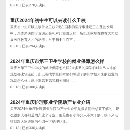
01-18 | 已有278人访问
重庆2024年初中生可以去读什么卫校
重庆初中生可以去读什么卫校?现在国家的医疗事业还正在蓬勃发展
中，总体来说医疗资源还是相对比较匮乏的，所以国家现在也在大力发
展医疗教育人才的培养，对于初中生而言，...
01-18 | 已有294人访问
2024年重庆市第三卫生学校的就业保障怎么样
重庆市第三卫生学校的就业保障怎么样?大多数的同学们对自己未来的
规划都比较迷茫，所以在找学校的时候都希望了解到学校未来的就业情
况是怎么样，就业率高不高等相关问题，...
01-18 | 已有306人访问
2024年重庆护理职业学院助产专业介绍
关于2024年重庆护理职业学院助产专业介绍是很多同学想要了解的，那
么很多人都知道助产这个专业，但是也有小部分人不太了解，接下来老
师就跟大家详细的介绍一下护理职业...
01-18 | 已有330人访问