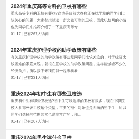
2024年重庆高等专科的卫校有哪些
重庆高等专科的卫校有哪些?这也是目前大多数正在找学校的同学们比
较关心的问题，大家都想就读一所比较可靠的卫校，因此职校网的小编
也为同学们来推荐介绍了一下重庆高等专...
01-17 | 已有267人访问
2024年重庆护理学校的助学政策有哪些
有关重庆护理学校的助学政策有哪些是同学们比较关注的，对于经济比
较困难的家庭来说，就很在意学校的助学政策问题，这样能减轻不少的
经济负担，所以接下来我们就一起来看看...
01-17 | 已有331人访问
重庆2024年初中生有哪些卫校选
重庆初中生有哪些卫校选?初中生可以选择的卫校有很多，现在中职院
校大多都开设卫校这个类型，主要的招生对象也是面向的初中生，所以
同学们选择的范围其实也是非常广的，那...
01-17 | 已有267人访问
重庆2024年男生读什么卫校