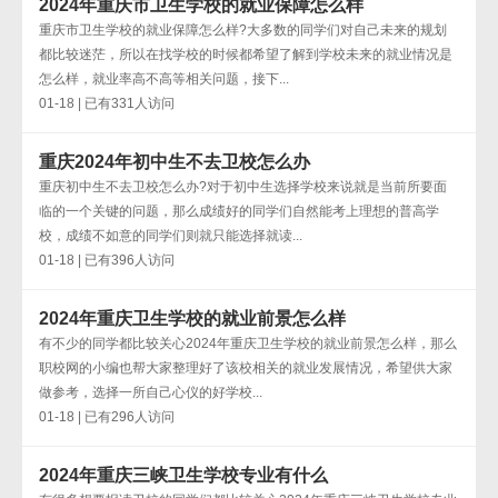
2024年重庆市卫生学校的就业保障怎么样
重庆市卫生学校的就业保障怎么样?大多数的同学们对自己未来的规划
都比较迷茫，所以在找学校的时候都希望了解到学校未来的就业情况是
怎么样，就业率高不高等相关问题，接下...
01-18 | 已有331人访问
重庆2024年初中生不去卫校怎么办
重庆初中生不去卫校怎么办?对于初中生选择学校来说就是当前所要面
临的一个关键的问题，那么成绩好的同学们自然能考上理想的普高学
校，成绩不如意的同学们则就只能选择就读...
01-18 | 已有396人访问
2024年重庆卫生学校的就业前景怎么样
有不少的同学都比较关心2024年重庆卫生学校的就业前景怎么样，那么
职校网的小编也帮大家整理好了该校相关的就业发展情况，希望供大家
做参考，选择一所自己心仪的好学校...
01-18 | 已有296人访问
2024年重庆三峡卫生学校专业有什么