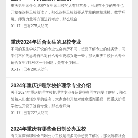
重庆男生读什么卫校?女生读卫校的人有非常多，可现在不少的男生也
开始在选择卫校就读了，那么选择卫校就要从学校的建校规模、教学环
境、师资力量等方面进行考虑，那么综合...
01-17 | 已有275人访问
重庆2024年适合女生的卫校专业
不同的卫生学校开设的专业也会有所不同，想要了解专业的优劣势，同
学们不如先思考自己对什么专业更感兴趣一些，那么重庆卫校什么专业
适合女生?针对这一个问题，是有不少同...
01-17 | 已有290人访问
2024年重庆护理学校护理学专业介绍
关于2024年重庆护理学校护理学专业介绍是很多同学想要了解的，那么
随着人们生活水平的提高，大家也都开始对健康逐渐重视，而重庆护理
学校也开设了这份专业，那么老师为...
01-17 | 已有227人访问
2024年重庆有哪些全日制公办卫校
有关重庆有哪些全日制公办卫校是很多同学想要了解的，那么随着社会