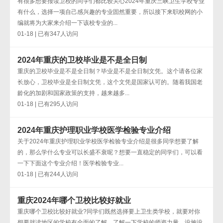
有很多想要报读卫校的同学们都比较关心2024年重庆三峡卫生学校专业
有什么，选择一项自己感兴趣的专业固然重要，所以接下来职校网的小
编就将为大家来介绍一下该校专业的...
01-18 | 已有347人访问
2024年重庆的卫校毕业是不是全日制
重庆的卫校毕业是不是全日制？毕业是不是全日制文凭。这个请各位家
长放心，卫校毕业是全日制文凭，这个文凭是国家认可的。随着我国老
龄化的加剧和国家政策的支持，越来越多...
01-18 | 已有295人访问
2024年重庆护理职业学校医学检验专业介绍
关于2024年重庆护理职业学校医学检验专业介绍是很多同学想要了解
的，那么学什么专业可以长盛不衰呢？想要一直稳定的同学们，可以看
一下下面这个专业介绍！医学检验专业...
01-18 | 已有244人访问
重庆2024年哪个卫校比较好就业
重庆哪个卫校比较好就业?同学们既然选择要上卫生类学校，就要对你
想要就读地区的学校有全面的了解，了解一下学校的师资力量，设施设