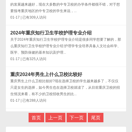
的发展越来越好，现在大多数的中专卫校的办学条件都很不错，对于想
要报考重庆地区的中专卫校的学生来说，...
01-17 | 已有309人访问
2024年重庆知行卫生学校护理专业介绍
关于2024年重庆知行卫生学校护理专业介绍是很多同学想要了解的，那
么重庆知行卫生学校护理专业介绍:护理学专业培养具备人文社会科学、
医学、预防保健的基本知识及护理...
01-17 | 已有325人访问
重庆2024年男生上什么卫校比较好
重庆男生上什么卫校比较好?现在选择卫校的学生越来越多了，不仅仅
只是女生的选择，如今男生也在选择卫校就读了，从目前重庆卫校的招
生情况来看，有不少的卫校招收男生的比...
01-17 | 已有288人访问
首页
上一页
下一页
尾页