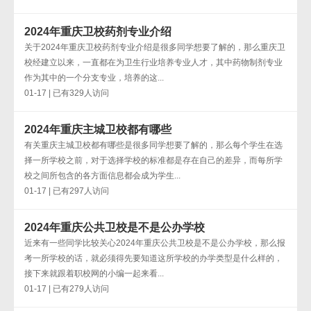
2024年重庆卫校药剂专业介绍
关于2024年重庆卫校药剂专业介绍是很多同学想要了解的，那么重庆卫
校经建立以来，一直都在为卫生行业培养专业人才，其中药物制剂专业
作为其中的一个分支专业，培养的这...
01-17 | 已有329人访问
2024年重庆主城卫校都有哪些
有关重庆主城卫校都有哪些是很多同学想要了解的，那么每个学生在选
择一所学校之前，对于选择学校的标准都是存在自己的差异，而每所学
校之间所包含的各方面信息都会成为学生...
01-17 | 已有297人访问
2024年重庆公共卫校是不是公办学校
近来有一些同学比较关心2024年重庆公共卫校是不是公办学校，那么报
考一所学校的话，就必须得先要知道这所学校的办学类型是什么样的，
接下来就跟着职校网的小编一起来看...
01-17 | 已有279人访问