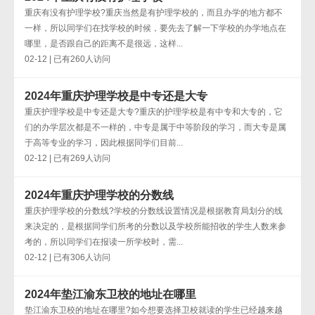
重庆有没有护理学校?重庆当然是有护理学校的，而且办学的地方都不
一样，所以同学们在找学校的时候，要先去了解一下学校的办学地点在
哪里，是否跟自己的距离不是很远，这样...
02-12 | 已有260人访问
2024年重庆护理学校是中专还是大专
重庆护理学校是中专还是大专?重庆的护理学校是有中专和大专的，它
们的办学层次都是不一样的，中专是属于中等阶段的学习，而大专是属
于高等专业的学习，因此根据同学们目前...
02-12 | 已有269人访问
2024年重庆护理学校的分数线
重庆护理学校的分数线?学校的分数线设置情况是根据教育局划分的线
来决定的，是根据同学们所考的分数以及学校所能招收的学生人数来参
考的，所以同学们在报读一所学校时，需...
02-12 | 已有306人访问
2024年垫江渝东卫校的地址在哪里
垫江渝东卫校的地址在哪里?如今想要选择卫校就读的学生已经越来越