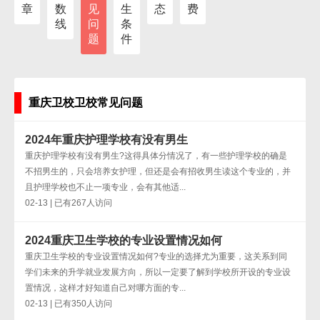
章
数
见
生
态
费
线
问
条
题
件
重庆卫校卫校常见问题
2024年重庆护理学校有没有男生
重庆护理学校有没有男生?这得具体分情况了，有一些护理学校的确是
不招男生的，只会培养女护理，但还是会有招收男生读这个专业的，并
且护理学校也不止一项专业，会有其他适...
02-13 | 已有267人访问
2024重庆卫生学校的专业设置情况如何
重庆卫生学校的专业设置情况如何?专业的选择尤为重要，这关系到同
学们未来的升学就业发展方向，所以一定要了解到学校所开设的专业设
置情况，这样才好知道自己对哪方面的专...
02-13 | 已有350人访问