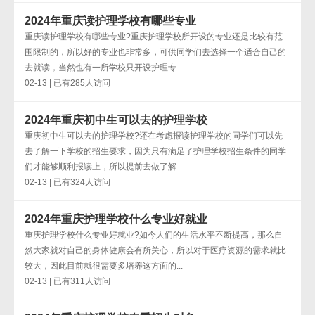
2024年重庆读护理学校有哪些专业
重庆读护理学校有哪些专业?重庆护理学校所开设的专业还是比较有范
围限制的，所以好的专业也非常多，可供同学们去选择一个适合自己的
去就读，当然也有一所学校只开设护理专...
02-13 | 已有285人访问
2024年重庆初中生可以去的护理学校
重庆初中生可以去的护理学校?还在考虑报读护理学校的同学们可以先
去了解一下学校的招生要求，因为只有满足了护理学校招生条件的同学
们才能够顺利报读上，所以提前去做了解...
02-13 | 已有324人访问
2024年重庆护理学校什么专业好就业
重庆护理学校什么专业好就业?如今人们的生活水平不断提高，那么自
然大家就对自己的身体健康会有所关心，所以对于医疗资源的需求就比
较大，因此目前就很需要多培养这方面的...
02-13 | 已有311人访问