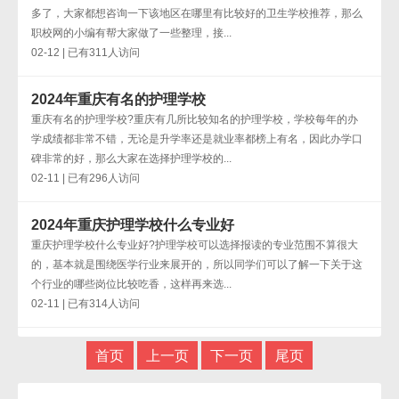
多了，大家都想咨询一下该地区在哪里有比较好的卫生学校推荐，那么
职校网的小编有帮大家做了一些整理，接...
02-12 | 已有311人访问
2024年重庆有名的护理学校
重庆有名的护理学校?重庆有几所比较知名的护理学校，学校每年的办
学成绩都非常不错，无论是升学率还是就业率都榜上有名，因此办学口
碑非常的好，那么大家在选择护理学校的...
02-11 | 已有296人访问
2024年重庆护理学校什么专业好
重庆护理学校什么专业好?护理学校可以选择报读的专业范围不算很大
的，基本就是围绕医学行业来展开的，所以同学们可以了解一下关于这
个行业的哪些岗位比较吃香，这样再来选...
02-11 | 已有314人访问
首页
上一页
下一页
尾页