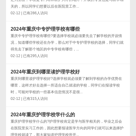
关的，所以同学们想要以后在医院里工作...
02-12 | 已有286人访问
2024年重庆中专护理学校有哪些
重庆中专护理学校有哪些?要选择学校就必须要先去了解学校的开设情
况，知道哪些学校还在办学，那么对于中专护理学校的选择，同学们就
得先去了解那个地区的中专学校有哪些，...
02-12 | 已有295人访问
2024年重庆到哪里读护理学校好
重庆到哪里读护理学校好?选择学校就必须要了解到学校的办学优势在
哪里，这样才好去选择一所适合自己就读的学校，同学们在报读学校
时，可能对学校的一些基本信息情况不是很...
02-12 | 已有315人访问
2024年重庆护理学校学什么的
重庆护理学校学什么的?护理学校肯定是学与医学相关的，毕业之后会
在医院里实习工作的，因此想要报读医学方向的同学们就可以来选择护
理学校就读了，那大家知道护理学校所开...