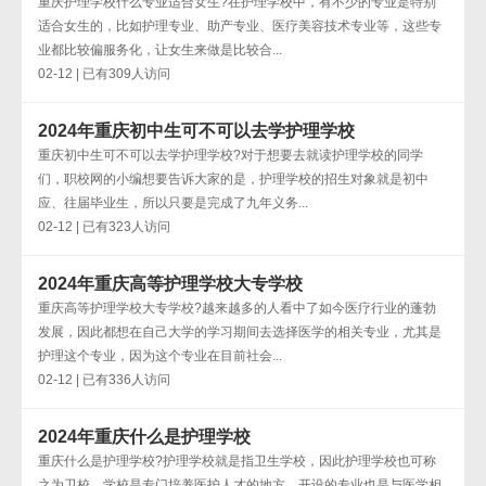
重庆护理学校什么专业适合女生?在护理学校中，有不少的专业是特别
适合女生的，比如护理专业、助产专业、医疗美容技术专业等，这些专
业都比较偏服务化，让女生来做是比较合...
02-12 | 已有309人访问
2024年重庆初中生可不可以去学护理学校
重庆初中生可不可以去学护理学校?对于想要去就读护理学校的同学
们，职校网的小编想要告诉大家的是，护理学校的招生对象就是初中
应、往届毕业生，所以只要是完成了九年义务...
02-12 | 已有323人访问
2024年重庆高等护理学校大专学校
重庆高等护理学校大专学校?越来越多的人看中了如今医疗行业的蓬勃
发展，因此都想在自己大学的学习期间去选择医学的相关专业，尤其是
护理这个专业，因为这个专业在目前社会...
02-12 | 已有336人访问
2024年重庆什么是护理学校
重庆什么是护理学校?护理学校就是指卫生学校，因此护理学校也可称
之为卫校，学校是专门培养医护人才的地方，开设的专业也是与医学相