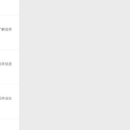
了解这所
相关信息
后毕业出