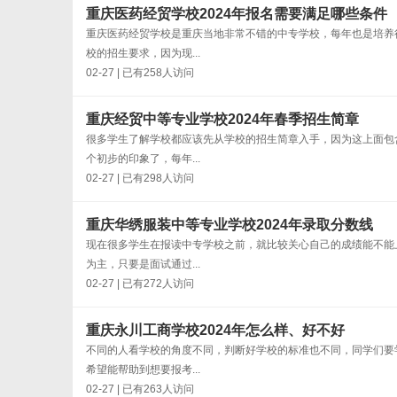
重庆医药经贸学校2024年报名需要满足哪些条件
重庆医药经贸学校是重庆当地非常不错的中专学校，每年也是培养
校的招生要求，因为现...
02-27 | 已有258人访问
重庆经贸中等专业学校2024年春季招生简章
很多学生了解学校都应该先从学校的招生简章入手，因为这上面包
个初步的印象了，每年...
02-27 | 已有298人访问
重庆华绣服装中等专业学校2024年录取分数线
现在很多学生在报读中专学校之前，就比较关心自己的成绩能不能
为主，只要是面试通过...
02-27 | 已有272人访问
重庆永川工商学校2024年怎么样、好不好
不同的人看学校的角度不同，判断好学校的标准也不同，同学们要
希望能帮助到想要报考...
02-27 | 已有263人访问