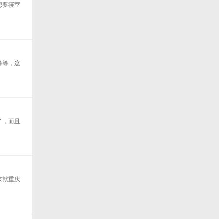
想要寝室
等等，这
了，而且
来就重庆