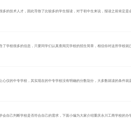
很多的技术人才，因此导致了比较多的学生报读，对于初中生来说，报读之前肯定是
含了学校很多的信息，只要同学们认真查阅完学校的招生简章，相信你对这所学校就
上心仪的中专学校，其实现在的中专学校没有明确的分数划分，大多数就读的条件就
学会自己判断学校是否符合自己的需求，下面小编为大家介绍重庆永川工商学校的办