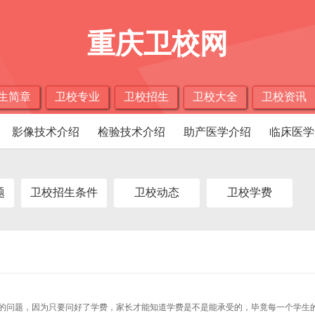
重庆卫校网
生简章
卫校专业
卫校招生
卫校大全
卫校资讯
影像技术介绍
检验技术介绍
助产医学介绍
临床医学
题
卫校招生条件
卫校动态
卫校学费
的问题，因为只要问好了学费，家长才能知道学费是不是能承受的，毕竟每一个学生