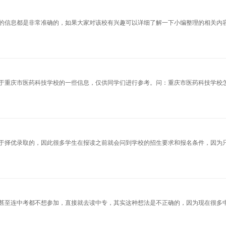
的信息都是非常准确的，如果大家对该校有兴趣可以详细了解一下小编整理的相关内
于重庆市医药科技学校的一些信息，仅供同学们进行参考。问：重庆市医药科技学校
于择优录取的，因此很多学生在报读之前就会问到学校的招生要求和报名条件，因为
甚至连中考都不想参加，直接就去读中专，其实这种想法是不正确的，因为现在很多