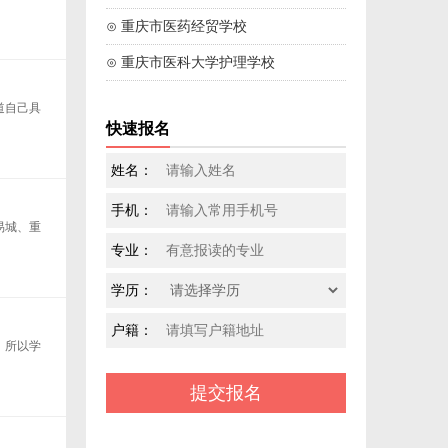
⊙ 重庆市医药经贸学校
⊙ 重庆市医科大学护理学校
道自己具
快速报名
姓名：
手机：
易城、重
专业：
学历：
户籍：
。所以学