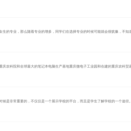
女生的专业，那么随着专业的增多，同学们在选择专业的时候可能就会很犹豫，不知
重庆农科院和全球最大的笔记本电脑生产基地重庆微电子工业园和在建的重庆农科贸
时候是非常重要的，不仅仅是一个展示学校的平台，而且是学生了解学校的一个途径