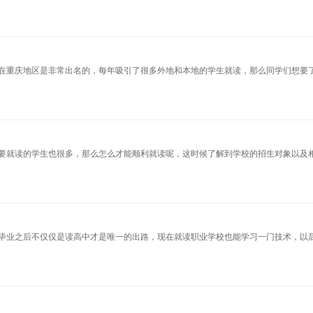
在重庆地区是非常出名的，每年吸引了很多外地和本地的学生就读，那么同学们想要
要就读的学生也很多，那么怎么才能顺利就读呢，这时候了解到学校的招生对象以及
毕业之后不仅仅是读高中才是唯一的出路，现在就读职业学校也能学习一门技术，以