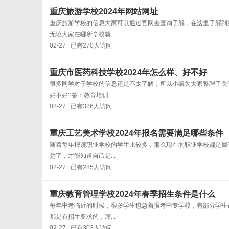
重庆旅游学校2024年网站网址
重庆旅游学校的信息大家可以通过官网去查询了解，在这里了解到
无论大家在哪所学校就...
02-27 | 已有270人访问
重庆市医药科技学校2024年怎么样、好不好
很多同学对于学校的信息还是不太了解，所以小编为大家整理了关
好不好?答：教育培训...
02-27 | 已有326人访问
重庆工艺美术学校2024年报名需要满足哪些条件
随着每年报读职业学校的学生比较多，那么现在的职业学校都是属
楚了，才能知道自己是...
02-27 | 已有285人访问
重庆教育管理学校2024年春季招生条件是什么
每年中考临近的时候，很多学生也急着报考中专学校，有部分学生
都是有招生要求的，满...
02-27 | 已有303人访问