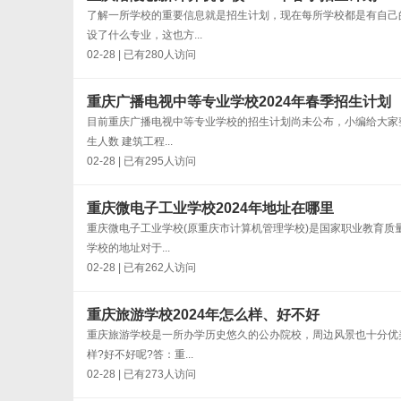
了解一所学校的重要信息就是招生计划，现在每所学校都是有自己
设了什么专业，这也方...
02-28 | 已有280人访问
重庆广播电视中等专业学校2024年春季招生计划
目前重庆广播电视中等专业学校的招生计划尚未公布，小编给大家
生人数 建筑工程...
02-28 | 已有295人访问
重庆微电子工业学校2024年地址在哪里
重庆微电子工业学校(原重庆市计算机管理学校)是国家职业教育质
学校的地址对于...
02-28 | 已有262人访问
重庆旅游学校2024年怎么样、好不好
重庆旅游学校是一所办学历史悠久的公办院校，周边风景也十分优
样?好不好呢?答：重...
02-28 | 已有273人访问