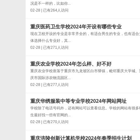
况是不一样的，比如你...
02-28 | 已有264人访问
重庆医药卫生学校2024年开设有哪些专业
现在卫校开设的专业是非常齐全的，有适合男生的专业，也有适合
体选择什么专业好，其...
02-28 | 已有271人访问
重庆农业学校2024年怎么样、好不好
重庆农业学校座落于重庆市九龙坡区白市驿镇，毗邻重庆大学城、
庆市国际涉农物流园区...
02-28 | 已有277人访问
重庆华绣服装中等专业学校2024年网站网址
学校除了电话号码外，还有网站可以查看信息。学校的网站有很多
生最好找一些有官网的...
02-28 | 已有270人访问
重庆涪陵创新计算机学校2024年春季招生计划