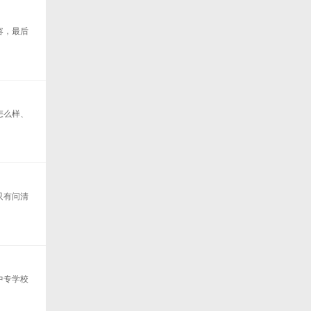
容，最后
怎么样、
只有问清
中专学校