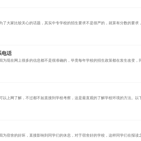
为了大家比较关心的话题，其实中专学校的招生要求不是很严的，就算有分数的要求
系电话
因为现在网上很多的信息都不是很准确的，毕竟每年学校的招生政策都在发生改变，
可以上网了解，不过都不如直接到学校考察，这是最直观的了解学校环境的方法。以
因为宿舍的好坏，直接影响到同学们的休息，对于宿舍好的学校，这样同学们在报读