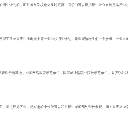
的招生计划的，而且每年学校也会及时更新，同学们可以根据招生计划来确定这所学
整理了往年重庆广播电视中等专业学校招生计划，希望能给考生们一个参考。专业名称 
量管理示范基地，全国网络教育示范单位，国家就业型职业院校示范单位，省(部)级文
美，周边设施齐全，感兴趣的小伙伴可以联系招生老师预约到校参观。问：重庆旅游