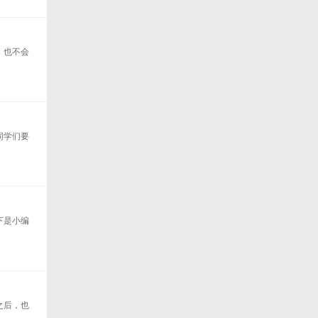
，也不会
同学们要
下是小编
之后，也