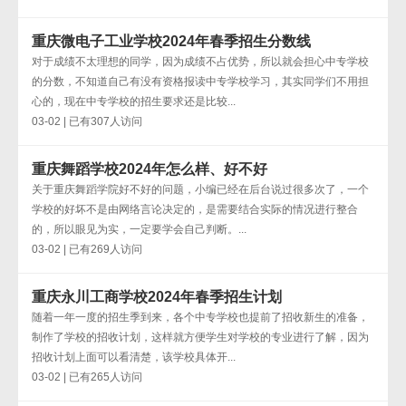
重庆微电子工业学校2024年春季招生分数线
对于成绩不太理想的同学，因为成绩不占优势，所以就会担心中专学校
的分数，不知道自己有没有资格报读中专学校学习，其实同学们不用担
心的，现在中专学校的招生要求还是比较...
03-02 | 已有307人访问
重庆舞蹈学校2024年怎么样、好不好
关于重庆舞蹈学院好不好的问题，小编已经在后台说过很多次了，一个
学校的好坏不是由网络言论决定的，是需要结合实际的情况进行整合
的，所以眼见为实，一定要学会自己判断。...
03-02 | 已有269人访问
重庆永川工商学校2024年春季招生计划
随着一年一度的招生季到来，各个中专学校也提前了招收新生的准备，
制作了学校的招收计划，这样就方便学生对学校的专业进行了解，因为
招收计划上面可以看清楚，该学校具体开...
03-02 | 已有265人访问