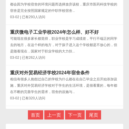
都会因为学校宿舍的环境问题而选择放弃该校，重庆市医药科技学校的
宿舍是完全按照国家规定的中职学校宿舍...
03-02 | 已有293人访问
重庆微电子工业学校2024年怎么样、好不好
可能现在很多家长都觉得，职业学校是学习成绩差，平行不端正的同学
去的地方，在这个样的地方，对于孩子进入这个学校都是不放心的，但
是随着现在，国家对于职业学校的大力扶...
03-02 | 已有262人访问
重庆对外贸易经济学校2024年宿舍条件
相信有很多人抱怨过自己的学校为什么都在在自己毕业之后开始添加设
施，重庆对外贸易经济学校对于学生的生活环境，是很看重的，每年都
在不断的完善学生的需求，宿舍的设施与...
03-02 | 已有320人访问
首页
上一页
下一页
尾页