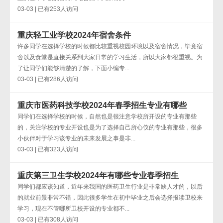
03-03 | 已有253人访问
重庆轻工业学校2024年宿舍条件
许多同学在选择学校的时候都比较重视校园环境以及宿舍情况，毕竟宿
舍以及食堂是直接关系到大家日常的学习生活，所以大家都很重视。为
了让同学们能够清楚的了解，下面小编专...
03-03 | 已有286人访问
重庆市医药科技学校2024年春季招生专业有哪些
同学们在选择学校的时候，自然也是很注意学校所开设的专业有那些
的，关注学校的专业开设也是为了选择自己所心仪的专业有那些，很多
小伙伴对于学习该专业的未来发展之事是非...
03-03 | 已有323人访问
重庆第三卫生学校2024年有哪些专业春季招生
同学们都应该知道，近年来我国的医药卫生行业是非常缺人才的，以后
的就业前景非常不错，因此很多学生在初中毕业之后会选择报读卫校来
学习，现在不管哪所卫校开设的专业都不...
03-03 | 已有308人访问