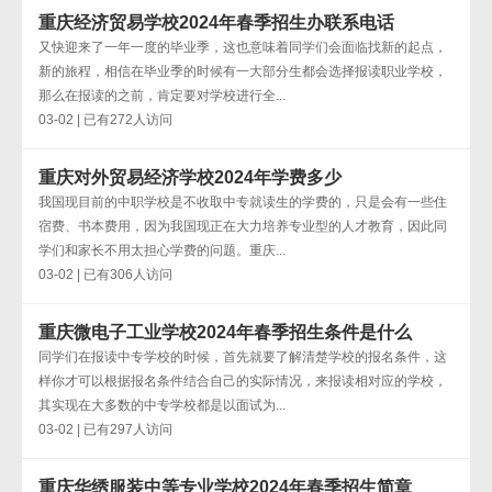
重庆经济贸易学校2024年春季招生办联系电话
又快迎来了一年一度的毕业季，这也意味着同学们会面临找新的起点，
新的旅程，相信在毕业季的时候有一大部分生都会选择报读职业学校，
那么在报读的之前，肯定要对学校进行全...
03-02 | 已有272人访问
重庆对外贸易经济学校2024年学费多少
我国现目前的中职学校是不收取中专就读生的学费的，只是会有一些住
宿费、书本费用，因为我国现正在大力培养专业型的人才教育，因此同
学们和家长不用太担心学费的问题。重庆...
03-02 | 已有306人访问
重庆微电子工业学校2024年春季招生条件是什么
同学们在报读中专学校的时候，首先就要了解清楚学校的报名条件，这
样你才可以根据报名条件结合自己的实际情况，来报读相对应的学校，
其实现在大多数的中专学校都是以面试为...
03-02 | 已有297人访问
重庆华绣服装中等专业学校2024年春季招生简章