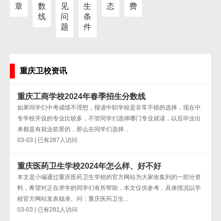
章
数
见
生
态
费
线
问
条
题
件
重庆卫校资讯
重庆工商学校2024年春季招生分数线
如果同学们中考成绩不理想，报读中职学校是非常不错的选择，现在中
专学校开设的专业比较多，不管同学们选择哪门专业就读，以后毕业出
来都是有就业前景的，那么在同学们选择...
03-03 | 已有287人访问
重庆医药卫生学校2024年怎么样、好不好
本文是小编通过重庆医药卫生学校的官方网站为大家收集到的一部分资
料，希望对正在求学的同学们有所帮助，本文仅供参考，具体情况以学
校官方网站发表稳准。问：重庆医药卫生...
03-03 | 已有281人访问