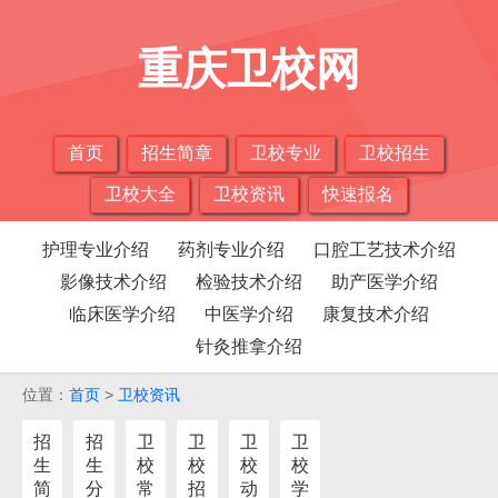
重庆卫校网
首页
招生简章
卫校专业
卫校招生
卫校大全
卫校资讯
快速报名
护理专业介绍
药剂专业介绍
口腔工艺技术介绍
影像技术介绍
检验技术介绍
助产医学介绍
临床医学介绍
中医学介绍
康复技术介绍
针灸推拿介绍
位置：
首页
>
卫校资讯
招
招
卫
卫
卫
卫
生
生
校
校
校
校
简
分
常
招
动
学