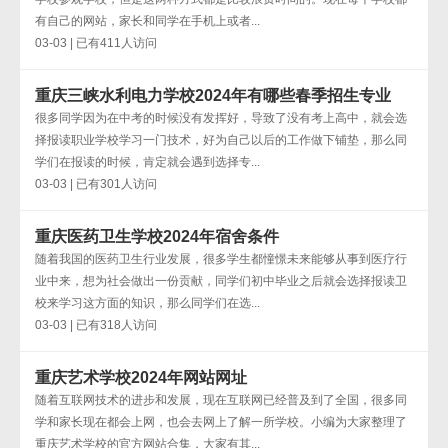
有自己的网站，家长和同学在手机上或者...
03-03 | 已有411人访问
重庆三峡水利电力学校2024年有哪些春季招生专业
很多同学因为在中考的时候没有发挥好，导致了没有考上高中，就会选
择报读职业学校学习一门技术，好为自己以后的工作做下铺垫，那么同
学们在报读的时候，肯定就会遇到选择专...
03-03 | 已有301人访问
重庆医药卫生学校2024年宿舍条件
随着我国的医药卫生行业发展，很多学生都憧憬未来能够从事到医疗行
业中来，想为社会做出一份贡献，同学们初中毕业之后就会选择报读卫
校来学习这方面的知识，那么同学们在选...
03-03 | 已有318人访问
重庆艺术学校2024年网站网址
随着互联网技术的进步和发展，现在互联网已经普及到了全国，很多同
学和家长现在都会上网，也会去网上了解一所学校。小编为大家整理了
重庆艺术学校的官方网站合集，大家有其...