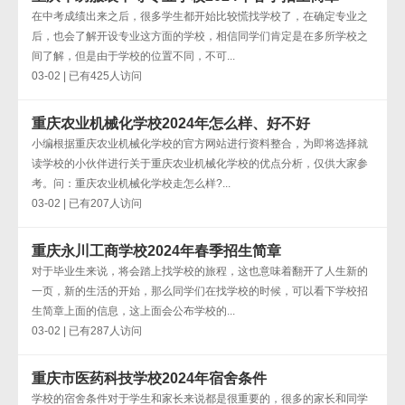
在中考成绩出来之后，很多学生都开始比较慌找学校了，在确定专业之
后，也会了解开设专业这方面的学校，相信同学们肯定是在多所学校之
间了解，但是由于学校的位置不同，不可...
03-02 | 已有425人访问
重庆农业机械化学校2024年怎么样、好不好
小编根据重庆农业机械化学校的官方网站进行资料整合，为即将选择就
读学校的小伙伴进行关于重庆农业机械化学校的优点分析，仅供大家参
考。问：重庆农业机械化学校走怎么样?...
03-02 | 已有207人访问
重庆永川工商学校2024年春季招生简章
对于毕业生来说，将会踏上找学校的旅程，这也意味着翻开了人生新的
一页，新的生活的开始，那么同学们在找学校的时候，可以看下学校招
生简章上面的信息，这上面会公布学校的...
03-02 | 已有287人访问
重庆市医药科技学校2024年宿舍条件
学校的宿舍条件对于学生和家长来说都是很重要的，很多的家长和同学