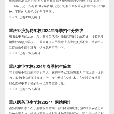
重庆市经济贸易学校(原万县财政贸易学校现重庆平湖技师学院)成立于
1956年，是一所有着50余年办学历史积淀的国家级重点普通中等专业学
校。不同的人看学校的角度不同...
03-03 | 已有430人访问
重庆经济贸易学校2024年春季招生分数线
在临近中考的之后，对于有部分成绩不是很理想的学生来说，可能就开
始比较着急找学校了，因为知道自己能考上高中的把握不大，就会给自
己提前做个两手准备，这样就不至于中考...
03-03 | 已有276人访问
重庆农业学校2024年春季招生简章
对于成绩不理想的同学们来说，在初中毕业之后出去工作肯定是不现实
的，这个时候就可以选择一所中专学校来学习技术，方便以后好就业，
那么选择中专学校的时候也非常重要，建...
03-03 | 已有575人访问
重庆医药卫生学校2024年网站网址
很多同学和家长在了解学校的时候，都知道跟学校的老师联系或者是到
学校参观学校，但是这两种方式都是比较浪费时间的。现在每个学校都