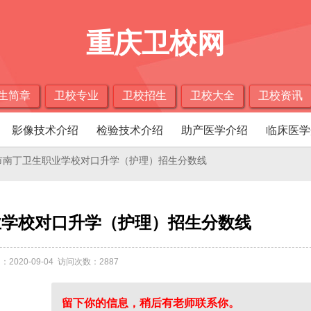
重庆卫校网
生简章
卫校专业
卫校招生
卫校大全
卫校资讯
影像技术介绍
检验技术介绍
助产医学介绍
临床医学
庆市南丁卫生职业学校对口升学（护理）招生分数线
业学校对口升学（护理）招生分数线
：2020-09-04 访问次数：2887
留下你的信息，稍后有老师联系你。