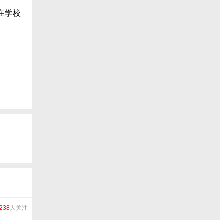
在学校
238
人关注