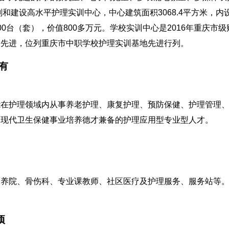
和建设高水平护理实训中心，中心建筑面积3068.4平方米，内设
0台（套），价值800多万元。学校实训中心是2016年重庆市级
平先进，位列重庆市中职学校护理实训基地先进行列。
有
能在护理领域内从事养老护理、康复护理、预防保健、护理管理
、现代卫生保健事业培养德才兼备的护理应用型专业型人才。
疗养院、骨伤科、专业课教师、社区医疗及护理服务、服务站等
项