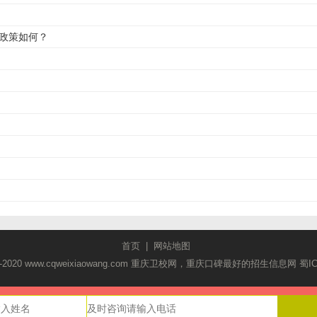
助政策如何？
首页
|
网站地图
2018-2020 www.cqweixiaowang.com 重庆卫校网，重庆口碑最好的招生信息网
蜀I