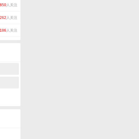
850
人关注
262
人关注
186
人关注