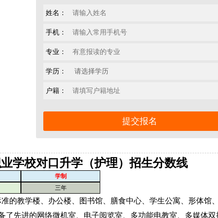
姓名：
手机：
专业：
学历：
户籍：
职业学校对口升学（护理）招生分数线
学制
三年
标准的教学楼、办公楼、图书馆、膳食中心、学生公寓、形体馆
装备了先进的网络微机室、电子阅览室、多功能电教室、多媒体双