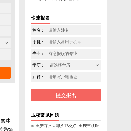
快速报名
姓名：
手机：
专业：
学历：
户籍：
卫校常见问题
、篮球
⊙ 重庆万州区哪所卫校好_重庆三峡医
控系统