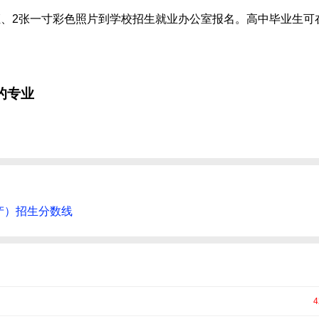
、2张一寸彩色照片到学校招生就业办公室报名。高中毕业生可
的专业
产）招生分数线
4