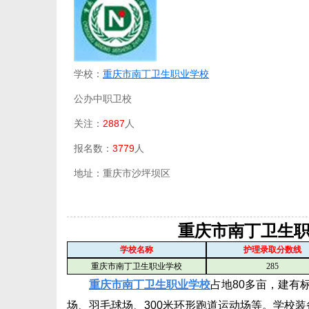
学校：
重庆市南丁卫生职业学校
公办中职卫校
关注：
2887
人
报名数：
3779
人
地址：重庆市沙坪坝区
重庆市南丁卫生
学校名称
护理录取分数线
重庆市南丁卫生职业学校
285
重庆市南丁卫生职业学校
占地80多亩，建有
场、羽毛球场、300米环形跑道运动场等。学校