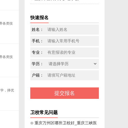
快速报名
养各类技
姓名：
手机：
专业：
养各类技
学历：
户籍：
入学，择优
卫校常见问题
⊙ 重庆万州区哪所卫校好_重庆三峡医