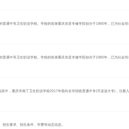
的普通中等卫生职业学校。学校的前身重庆东亚专修学院创办于1985年，已为社会培
的普通中等卫生职业学校。学校的前身重庆东亚专修学院创办于1985年，已为社会培
其中，重庆市南丁卫生职业学校2017年面向全市招收普通中专(可连读大专)，注册
、招生要求、招生条件、学费等动态信息。