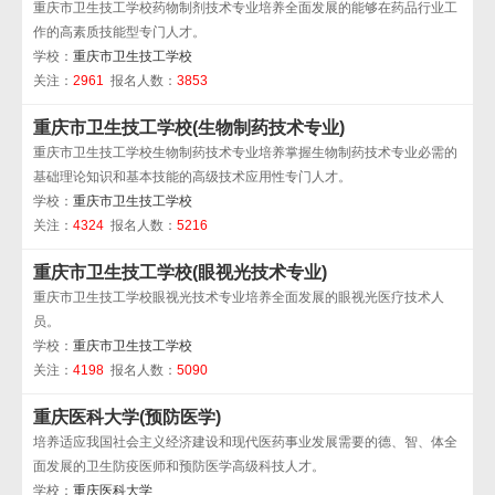
重庆市卫生技工学校药物制剂技术专业培养全面发展的能够在药品行业工
作的高素质技能型专门人才。
学校：
重庆市卫生技工学校
关注：
2961
报名人数：
3853
重庆市卫生技工学校(生物制药技术专业)
重庆市卫生技工学校生物制药技术专业培养掌握生物制药技术专业必需的
基础理论知识和基本技能的高级技术应用性专门人才。
学校：
重庆市卫生技工学校
关注：
4324
报名人数：
5216
重庆市卫生技工学校(眼视光技术专业)
重庆市卫生技工学校眼视光技术专业培养全面发展的眼视光医疗技术人
员。
学校：
重庆市卫生技工学校
关注：
4198
报名人数：
5090
重庆医科大学(预防医学)
培养适应我国社会主义经济建设和现代医药事业发展需要的德、智、体全
面发展的卫生防疫医师和预防医学高级科技人才。
学校：
重庆医科大学