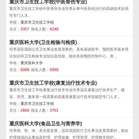
重庆市卫生技工学校(中医骨伤专业)
重庆市卫生技工学校中医骨伤专业培养从事中医骨伤治疗的高级技术应用
性专门人才。
学校：
重庆市卫生技工学校
关注：
3357
报名人数：
4249
重庆医科大学(卫生检验与检疫)
培养适应我国公共卫生事业发展需要的、具有基础医学、预防医学基本理
论知识和卫生检验专业知识及技能，能在疾病预防控制中心、质...
学校：
重庆医科大学
关注：
6098
报名人数：
6990
重庆市卫生技工学校(康复治疗技术专业)
重庆市卫生技工学校康复治疗技术专业培养适应康复治疗技术生产、建
设、管理、服务第一线需要的高素质康复治疗技术技能型专门人才...
学校：
重庆市卫生技工学校
关注：
2889
报名人数：
3781
重庆医科大学(食品卫生与营养学)
培养德、智、体、美全面发展，适应我国医疗卫生事业发展需要的，能在
护理领域内从事临床护理、护理保健、护理管理、护理教学和护...