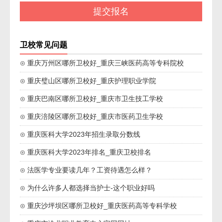
卫校常见问题
⊙ 重庆万州区哪所卫校好_重庆三峡医药高等专科院校
⊙ 重庆璧山区哪所卫校好_重庆护理职业学院
⊙ 重庆巴南区哪所卫校好_重庆市卫生技工学校
⊙ 重庆涪陵区哪所卫校好_重庆市医药卫生学校
⊙ 重庆医科大学2023年招生录取分数线
⊙ 重庆医科大学2023年排名_重庆卫校排名
⊙ 法医学专业要读几年？工资待遇怎么样？
⊙ 为什么许多人都选择当护士-这个职业好吗
⊙ 重庆沙坪坝区哪所卫校好_重庆医药高等专科学校