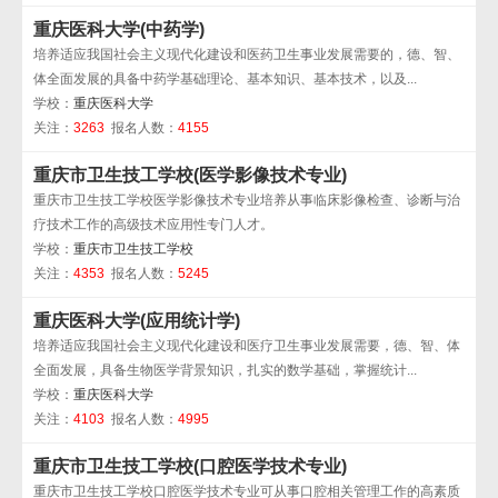
重庆医科大学(中药学)
培养适应我国社会主义现代化建设和医药卫生事业发展需要的，德、智、
体全面发展的具备中药学基础理论、基本知识、基本技术，以及...
学校：
重庆医科大学
关注：
3263
报名人数：
4155
重庆市卫生技工学校(医学影像技术专业)
重庆市卫生技工学校医学影像技术专业培养从事临床影像检查、诊断与治
疗技术工作的高级技术应用性专门人才。
学校：
重庆市卫生技工学校
关注：
4353
报名人数：
5245
重庆医科大学(应用统计学)
培养适应我国社会主义现代化建设和医疗卫生事业发展需要，德、智、体
全面发展，具备生物医学背景知识，扎实的数学基础，掌握统计...
学校：
重庆医科大学
关注：
4103
报名人数：
4995
重庆市卫生技工学校(口腔医学技术专业)
重庆市卫生技工学校口腔医学技术专业可从事口腔相关管理工作的高素质