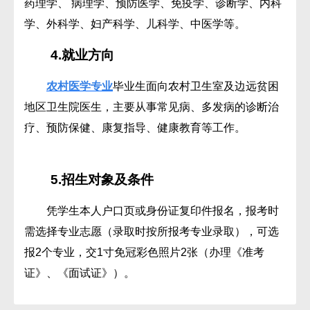
药理学、 病理学、预防医学、免疫学、诊断学、内科
学、外科学、妇产科学、儿科学、中医学等。
4.就业方向
农村医学专业
毕业生面向农村卫生室及边远贫困
地区卫生院医生，主要从事常见病、多发病的诊断治
疗、预防保健、康复指导、健康教育等工作。
5.招生对象及条件
凭学生本人户口页或身份证复印件报名，报考时
需选择专业志愿（录取时按所报考专业录取），可选
报2个专业，交1寸免冠彩色照片2张（办理《准考
证》、《面试证》）。