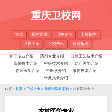
重庆卫校网
首页
招生简章
卫校专业
卫校招生
卫校大全
卫校资讯
快速报名
护理专业介绍
药剂专业介绍
口腔工艺技术介绍
影像技术介绍
检验技术介绍
助产医学介绍
临床医学介绍
中医学介绍
康复技术介绍
针灸推拿介绍
位置：
首页
>
卫校大全
>
重庆市医科学校
> 农村医学专业
农村医学专业