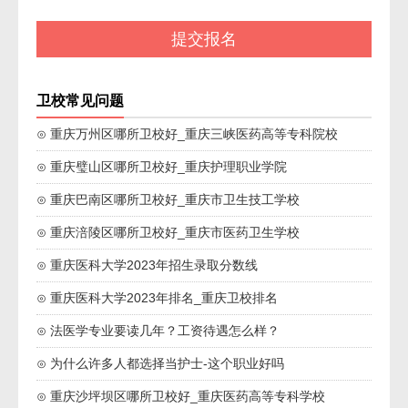
卫校常见问题
⊙ 重庆万州区哪所卫校好_重庆三峡医药高等专科院校
⊙ 重庆璧山区哪所卫校好_重庆护理职业学院
⊙ 重庆巴南区哪所卫校好_重庆市卫生技工学校
⊙ 重庆涪陵区哪所卫校好_重庆市医药卫生学校
⊙ 重庆医科大学2023年招生录取分数线
⊙ 重庆医科大学2023年排名_重庆卫校排名
⊙ 法医学专业要读几年？工资待遇怎么样？
⊙ 为什么许多人都选择当护士-这个职业好吗
⊙ 重庆沙坪坝区哪所卫校好_重庆医药高等专科学校