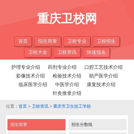
重庆卫校网
首页
招生简章
卫校专业
卫校招生
卫校大全
卫校资讯
快速报名
护理专业介绍
药剂专业介绍
口腔工艺技术介绍
影像技术介绍
检验技术介绍
助产医学介绍
临床医学介绍
中医学介绍
康复技术介绍
针灸推拿介绍
位置：
首页
>
卫校资讯
>
重庆市卫生技工学校
招生简章
招生分数线