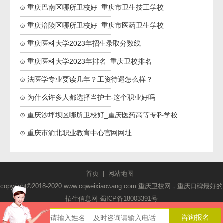
⊙ 重庆巴南区哪所卫校好_重庆市卫生技工学校
⊙ 重庆涪陵区哪所卫校好_重庆市医药卫生学校
⊙ 重庆医科大学2023年招生录取分数线
⊙ 重庆医科大学2023年排名_重庆卫校排名
⊙ 法医学专业要读几年？工资待遇怎么样？
⊙ 为什么许多人都选择当护士-这个职业好吗
⊙ 重庆沙坪坝区哪所卫校好_重庆医药高等专科学校
⊙ 重庆市渝北职业教育中心官网网址
首页
|
网站地图
copyright©2018-2020 www.cqweixiaowang.com 重庆卫校网，重庆口碑最好的
招生信息网
蜀ICP备18003391号