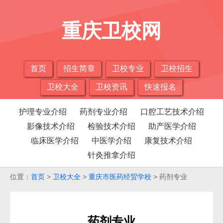
重庆卫校网
首页
招生简章
卫校专业
卫校招生
卫校大全
卫校资讯
快速报名
护理专业介绍
药剂专业介绍
口腔工艺技术介绍
影像技术介绍
检验技术介绍
助产医学介绍
临床医学介绍
中医学介绍
康复技术介绍
针灸推拿介绍
位置：
首页
>
卫校大全
>
重庆市医药经贸学校
> 药剂专业
药剂专业