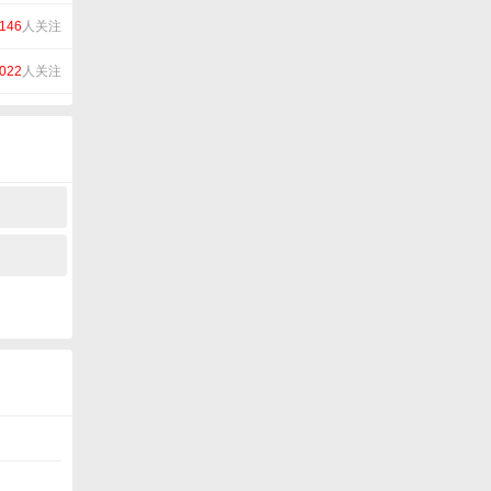
146
人关注
022
人关注