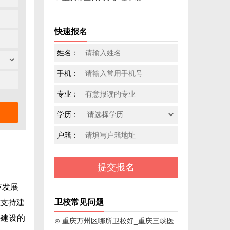
快速报名
姓名：
手机：
专业：
学历：
户籍：
革发展
卫校常见问题
金支持建
持建设的
⊙ 重庆万州区哪所卫校好_重庆三峡医