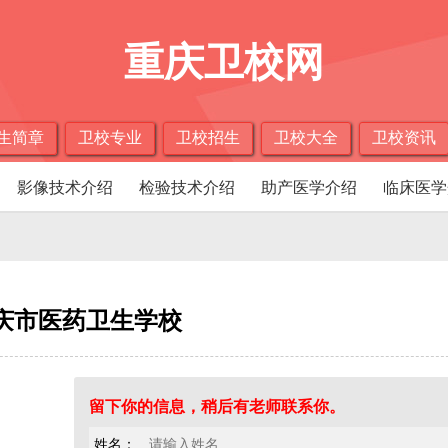
重庆卫校网
生简章
卫校专业
卫校招生
卫校大全
卫校资讯
影像技术介绍
检验技术介绍
助产医学介绍
临床医学
庆市医药卫生学校
留下你的信息，稍后有老师联系你。
姓名：