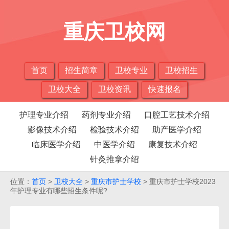
重庆卫校网
首页
招生简章
卫校专业
卫校招生
卫校大全
卫校资讯
快速报名
护理专业介绍
药剂专业介绍
口腔工艺技术介绍
影像技术介绍
检验技术介绍
助产医学介绍
临床医学介绍
中医学介绍
康复技术介绍
针灸推拿介绍
位置：
首页
>
卫校大全
>
重庆市护士学校
> 重庆市护士学校2023
年护理专业有哪些招生条件呢?