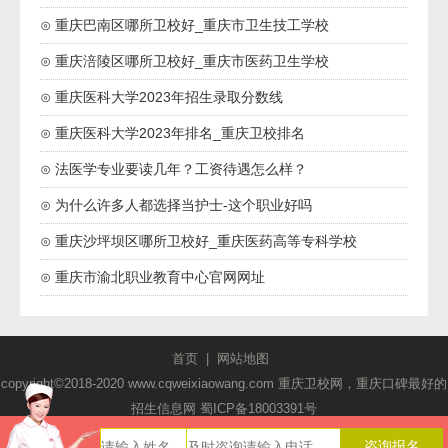
⊙ 重庆巴南区哪所卫校好_重庆市卫生技工学校
⊙ 重庆涪陵区哪所卫校好_重庆市医药卫生学校
⊙ 重庆医科大学2023年招生录取分数线
⊙ 重庆医科大学2023年排名_重庆卫校排名
⊙ 法医学专业要读几年？工资待遇怎么样？
⊙ 为什么许多人都选择当护士-这个职业好吗
⊙ 重庆沙坪坝区哪所卫校好_重庆医药高等专科学校
⊙ 重庆市渝北职业教育中心官网网址
首页
|
网站地图
copyright©2018-2020 www.cqweixiaowang.com 重庆卫校网，重庆口碑最好的
招生信息网
蜀ICP备18003391号