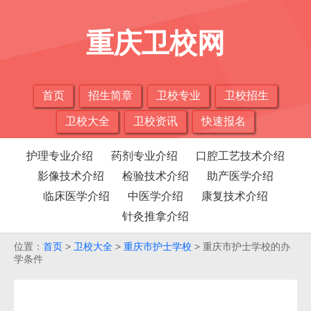
重庆卫校网
首页
招生简章
卫校专业
卫校招生
卫校大全
卫校资讯
快速报名
护理专业介绍
药剂专业介绍
口腔工艺技术介绍
影像技术介绍
检验技术介绍
助产医学介绍
临床医学介绍
中医学介绍
康复技术介绍
针灸推拿介绍
位置：
首页
>
卫校大全
>
重庆市护士学校
> 重庆市护士学校的办
学条件