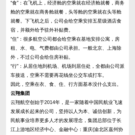
“食”：在飞机上，经济舱的空乘就在经济舱就餐，商务
舱的空乘就在商务舱就餐，头等舱的空乘就在头等舱
就餐。下飞机之后，公司会给空乘安排五星级酒店食
宿，并额外给予驻外补贴费。
“住”：很多航空公司都会给空乘在基地安排公寓，房
租、水、电、气费都由公司承担。一般北京、上海除
外，不过公司会给住房补贴。
“行”：从居住地到机场、机场到居住处，全都由公司派
车接送，空乘不需要再花钱坐公交车或打车。
因此，空乘在衣、食、住、行方面基本没什么支出。
云翔集团
云翔航空创始于2014年，是一家随着中国民航业飞速
发展成长起来的公司，坚持以人为本、诚信创新，为
民航事业培养更多人才的发展理念，集团总部位于长
江上游地区经济中心、金融中心：重庆(渝北区嘉州协