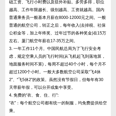
础工资、飞行小时费以及驻外补贴。多劳多得，职位
越高、工作年限越长、级别越高、工资就越高。国内
普通乘务员一般基本月薪在8000-12000元之间。一般
普通的航空公司，转正之后，每年收入(去掉税、社保
公积金等，加上年终奖、过年过节的各种奖金)在15万
左右。厦门航空年薪在17-35万之间。
3. 一年工作11个月。中国民航总局为了飞行安全考
虑，规定空乘人员的飞行时间(从飞机起飞到落地算，
地面服务时间不算)，每周不超过40个小时，每个月不
超过1200个小时。一般大多数航空公司采取“飞4休
2”、“飞5休2”的政策。虽然没有节假日，但每年有30
天带薪年假，可以分开或集中享受。
4. 免费的“衣、食、住、行”:
“衣”：每个航空公司都有统一的制服，均免费提供给空
乘。