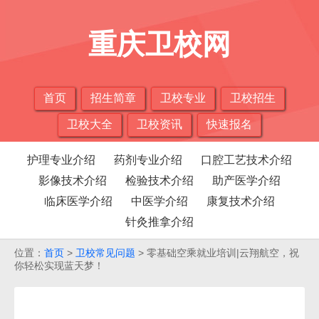
重庆卫校网
首页
招生简章
卫校专业
卫校招生
卫校大全
卫校资讯
快速报名
护理专业介绍
药剂专业介绍
口腔工艺技术介绍
影像技术介绍
检验技术介绍
助产医学介绍
临床医学介绍
中医学介绍
康复技术介绍
针灸推拿介绍
位置：
首页
>
卫校常见问题
> 零基础空乘就业培训|云翔航空，祝
你轻松实现蓝天梦！