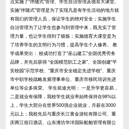
点实施了“伴随式”管理、学生自治管理及德育大课堂。
实施“伴随式”管理是为了实现凡是有学生活动的地方就
有我们的管理人员，保证学生的绝对安全；实施学生
自治管理为了让学生也参与到管理中来，既充实了管
理力量，也让学生得到了锻炼；实施德育大课堂是为
了培养学生的文明行为习惯，提高学生个人修养。 教
学成果突出： 校成功打造了“巫山建工”全国优秀劳务
品牌，并先后获得 “全国模范职工之家”、全国创建“平
安校园”示范学校、“重庆市安全稳定先进学校”、重庆
市中职学校战略发展理事单位、重庆市移民培训先进
单位等众多殊荣。 学生前途光明： 一是升学更容易，
二是就业有保障，我校学生就业率始终保持在98%以
上，学生大部分在世界500强企业就业，月薪在3000
元以上；我校先后与重庆长江黄金游轮有限公司、重
庆两江假日酒店、山东潍坊华洋国际船舶管理有限公