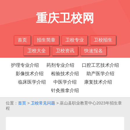
重庆卫校网
首页
招生简章
卫校专业
卫校招生
卫校大全
卫校资讯
快速报名
护理专业介绍
药剂专业介绍
口腔工艺技术介绍
影像技术介绍
检验技术介绍
助产医学介绍
临床医学介绍
中医学介绍
康复技术介绍
针灸推拿介绍
位置：
首页
>
卫校常见问题
> 巫山县职业教育中心2023年招生章
程