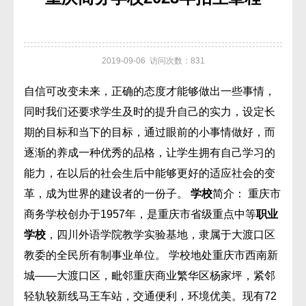
2019-09-06 访问次数：831
自信可改变未来，正确的态度才能够做出一些事情，
同时我们还要求学生及时的提升自己的实力，设定长
期的目标和当下的目标，通过眼前的小事情做好，而
逐渐的养成一种优秀的品格，让学生拥有自己学习的
能力，在以后的社会生后中能够更好的适应社会的变
革，成为世界的建设者的一份子。
学校
简介： 重庆市
商务学校创办于1957年，是重庆市省级重点中等
职业
学校
，四川外语学院教学实验基地，隶属于大渡口区
教委的全民所有制事业单位。 学校地处重庆市西南新
城——大渡口区，毗邻重庆商业繁华区杨家坪，紧邻
轻轨较新线马王车站，交通便利，环境优美。现有72