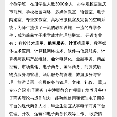
个教学班，在册学生人数3000余人，办学规模居重庆
市前列。学校校园网络、多媒体教室、语音室、电子
阅览室、专业实作室、高标准微机室及完备的空调系
统，为师生提供了一流的教学设施、一流的办学条
件，成为莘莘学子求学成才的理想殿堂。 开设专业
有： 数控技术应用、
航空服务
、
计算机
应用、数字媒
体技术应用、计算机网络技术、软件与信息服务、计
算机与数码产品维修、
会计
电算化、金融事务、商品
经营、市场营销、电子商务、国际商务、商务英语、
物流服务与管理、酒店服务与管理、旅游服务与管
理、旅游英语、会展服务与管理、文秘、礼仪。 重点
专业介绍 电子商务（中澳职教合作项目）培养具备电
子商务理论与运作能力，能熟练使用和管理电子商务
平台的现代商务人才，毕业生适宜从事电子商务平台
管理、开发、运营和电子商务代表等工作。 收费情