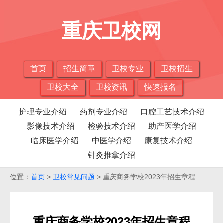
重庆卫校网
首页
招生简章
卫校专业
卫校招生
卫校大全
卫校资讯
快速报名
护理专业介绍
药剂专业介绍
口腔工艺技术介绍
影像技术介绍
检验技术介绍
助产医学介绍
临床医学介绍
中医学介绍
康复技术介绍
针灸推拿介绍
位置：
首页
>
卫校常见问题
> 重庆商务学校2023年招生章程
重庆商务学校2023年招生章程