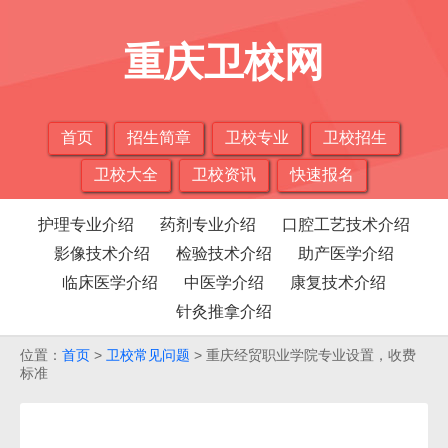
重庆卫校网
首页
招生简章
卫校专业
卫校招生
卫校大全
卫校资讯
快速报名
护理专业介绍
药剂专业介绍
口腔工艺技术介绍
影像技术介绍
检验技术介绍
助产医学介绍
临床医学介绍
中医学介绍
康复技术介绍
针灸推拿介绍
位置：
首页
>
卫校常见问题
> 重庆经贸职业学院专业设置，收费
标准