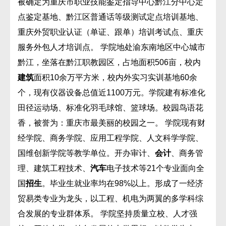
被确定为重庆市职业技能鉴定指导中心黔江分中心定
点鉴定基地、黔江区普通话等级测试定点培训基地、
重庆外贸职业认证（单证、跟单）培训考试点、重庆
服务外包人才培训点。 学院地处渝东南地区中心城市
黔江，坐落在黔江职教园区，占地面积506亩，校内
建筑
面积10余万平方米，校内外实习实训基地60余
个，现有仪器设备总值近1100万元。学院建有标准化
田径运动场、标准化羽毛球馆、篮球场。校园鸟语花
香，被誉为：重庆市最美丽的校园之一。 学院现有财
经学院、商务学院、应用工程学院、人文科学学院、
国维创新学院等教学单位。开办审计、
会计
、商务管
理、建筑工程技术、
汽车
电子技术等21个专业面向全
国
招生
。毕业生就业率均在98%以上。形成了一经济
贸易类专业为龙头，以工程、机电为两翼的多学科综
合发展的专业群体系。 学院坚持质量立校、人才强