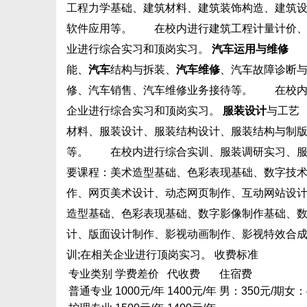
工程力学基础、建筑材料、建筑装饰构造、建筑
软件应用等。 在校内进行建筑工程计量计价、
业进行综合实习和顶岗实习。
汽车运用与维修
主
能、
汽车
结构与拆装、
汽车维修
、汽车故障诊断
修、汽车销售、汽车维修业务接待等。 在校内
企业进行综合实习和顶岗实习。
服装设计
与工艺
材料、服装设计、服装结构设计、服装结构与制版
等。 在校内进行综合实训、服装调研实习、服
要课程：美术造型基础、色彩表现基础、数字技
作、网页美术设计、动态网页制作、互动网站设
造型基础、色彩表现基础、数字影像制作基础、
计、版面设计制作、影视动画制作、影视特效合
训;在相关企业进行顶岗实习。 收费标准
专业类别
学费差价
代收费
住宿费
普通专业
1000元/年
1400元/年
男：350元/期女：