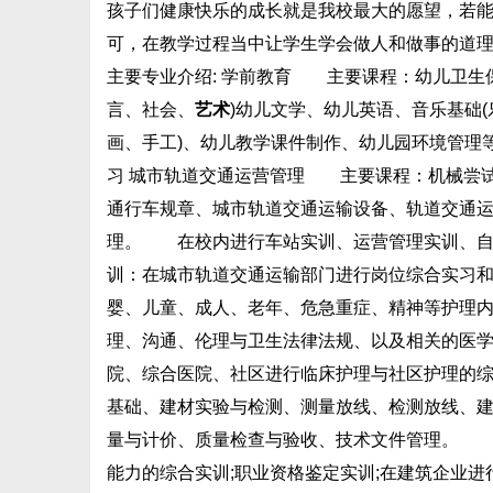
孩子们健康快乐的成长就是我校最大的愿望，若
可，在教学过程当中让学生学会做人和做事的道
主要专业介绍: 学前教育 主要课程：幼儿卫生
言、社会、
艺术
)幼儿文学、幼儿英语、音乐基础
画、手工)、幼儿教学课件制作、幼儿园环境管
习 城市轨道交通运营管理 主要课程：机械尝
通行车规章、城市轨道交通运输设备、轨道交通
理。 在校内进行车站实训、运营管理实训、自动
训：在城市轨道交通运输部门进行岗位综合实习和
婴、儿童、成人、老年、危急重症、精神等护理内
理、沟通、伦理与卫生法律法规、以及相关的医
院、综合医院、社区进行临床护理与社区护理的
基础、建材实验与检测、测量放线、检测放线、建
量与计价、质量检查与验收、技术文件管理。 
能力的综合实训;职业资格鉴定实训;在建筑企业