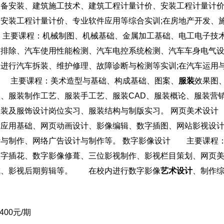
设备安装、建筑施工技术、建筑工程计量计价、安装工程计量计
安装工程计量计价、专业软件应用等综合实训;在房地产开发、
要课程：机械制图、机械基础、金属加工基础、电工电子技
与排除、汽车使用性能检测、汽车电控系统检测、汽车车身电气
进行汽车拆装、维护修理、故障诊断与检测等实训;在汽车运用
 主要课程：美术造型与基础、构成基础、图案、
服装
效果图
、服装制作工艺、服装手工艺、服装CAD、服装概论、服装营
装及服饰设计岗位实习、服装结构与制版实习。 网页美术设
术应用基础、网页动画设计、影像编辑、数字插图、网站影视设
计与制作、网络广告设计与制作等。 数字影像设计 主要课程
数字插花、数字影像修葺、三位影视制作、影视栏目策划、网页
成、影视后期剪辑等。 在校内进行数字影像
艺术设计
、制作
400元/期