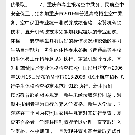
优录取。 7、重庆市考生报考空中乘务、民航空中
安全保卫，须参加重庆市2016年普通高校招生空中乘
务、空中保卫专业统一测试并成绩合格。定翼机驾驶
技术、直升机驾驶技术须参加我院组织的专业面试。
体检 要求学生具有良好的身体状况和较强的学习
生活自理能力。考生的体检要求参照《普通高等学校
招生体检工作指导意见》执行。定翼机驾驶技术、直
升机驾驶技术专业体格检查按照中国民用航空局2006
年10月16日发布的MH/T7013-2006《民用航空招收飞
行学生体格检查鉴定规范》91部执行。新生报到
按照教育部的相关规定，新生未经录取院校同意，逾
期不报到者视为自行放弃入学资格。新生入学后，学
院将在三个月内按照国家招生规定对其进行复查，复
查不合格者，学院将区别情况予以处理，直至取消入
学资格。在校期间，一旦发现并查实高考录取弄虚作