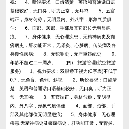
视; 4、听说要求：口齿清楚，英语和普通话口语
基础较好，无口臭，听力正常，无耳鸣; 5、五官
端正，身材匀称，无明显内、外八字，形象气质俱
佳; 6、面部、颈部、手部及其它部位无明显疤
痕; 7、身体健康，无心理疾患，无精神病史及癫
痫病史，肝功能正常，无肾炎、心脏病、传染病及各
类慢性疾病; 8、无犯罪史，无严重违纪史; 9、
年龄不超过二十周岁。 (四)、旅游管理(航空旅游
服务) 1、视力要求：双眼矫正视力(C字表)不低于
0.7，无色盲、色弱、斜视; 2、听说要求：口齿清
楚，英语和普通话口语基础较好，无口臭，听力正
常，无耳鸣; 3、五官端正，身材匀称，无明显
内、外八字，形象气质俱佳; 4、面部、颈部、手
部及其他部位无明显疤痕; 5、身体健康，无心理
疾患,无精神病史及癫痫病史，肝功能正常，无肾炎、