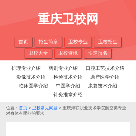
重庆卫校网
首页
招生简章
卫校专业
卫校招生
卫校大全
卫校资讯
快速报名
护理专业介绍
药剂专业介绍
口腔工艺技术介绍
影像技术介绍
检验技术介绍
助产医学介绍
临床医学介绍
中医学介绍
康复技术介绍
针灸推拿介绍
位置：
首页
>
卫校常见问题
> 重庆海联职业技术学院航空类专业
对身体有哪些的要求