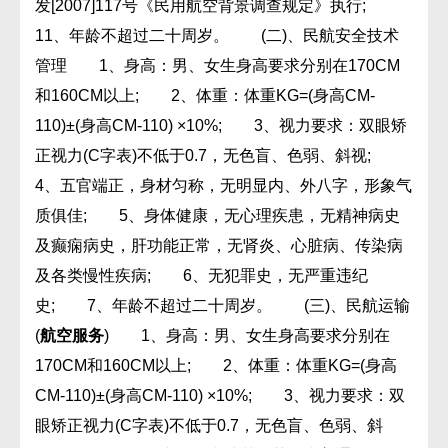
发[2007]117号《民用航空背景调查规定》执行;
11、年龄不超过二十周岁。 (二)、民航安全技术
管理 1、身高：男、女生身高要求分别在170CM
和160CM以上; 2、体重：体重KG=(身高CM-
110)±(身高CM-110) ×10%; 3、视力要求：双眼矫
正视力(C字表)不低于0.7，无色盲、色弱、斜视;
4、五官端正，身材匀称，无明显内、外八字，形象气
质俱佳; 5、身体健康，无心理疾患，无精神病史
及癫痫病史，肝功能正常，无肾炎、心脏病、传染病
及各类慢性疾病; 6、无犯罪史，无严重违纪
史; 7、年龄不超过二十周岁。 (三)、民航运输
(
航空服务
) 1、身高：男、女生身高要求分别在
170CM和160CM以上; 2、体重：体重KG=(身高
CM-110)±(身高CM-110) ×10%; 3、视力要求：双
眼矫正视力(C字表)不低于0.7，无色盲、色弱、斜