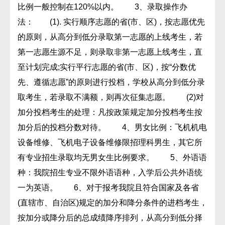
比例一般控制在120%以内。 3、录取操作办
法： (1). 实行顺序志愿的省(市、区)，按志愿优先
的原则，从高分到低分录取第一志愿的上线考生，若
第一志愿生源不足，则录取非第一志愿上线考生，直
至计划完成;实行平行志愿的省(市、区)，按“分数优
先、遵循志愿”的原则进行投档，学校从高分到低分录
取考生，若录取不满额，则再次征集志愿。 (2)对
加分投档考生的处理：凡按政策规定加分投档考生按
加分后的投档分数对待。 4、男女比例：飞机机电
设备维修、飞机电子设备维修限招理科男生，其它所
有专业招生录取均无男女生比例要求。 5、外语语
种：我院招生专业不限外语语种，入学后公共外语统
一为英语。 6、对于报考我院且符合国家及各省
(直辖市、自治区)规定的加分和降分条件的进档考生，
按加分或降分后的总成绩降序排列，从高分到低分择