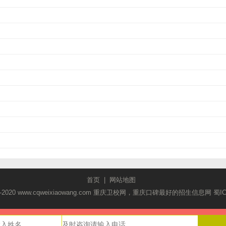
首页
|
网站地图
2018-2020 www.cqweixiaowang.com 重庆卫校网，重庆口碑最好的招生信息网
蜀I