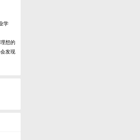
业学
理想的
就会发现