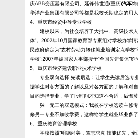
庆ABB变压器有限公司、延锋伟世通(重庆)
汽车
饰
华洋产业集团有限公司等都是我校长期稳定的用人
4、重庆市经贸中等专业学校
建校以来，为社会培养了大批中、高级技术人
体”。2002年10月国家教育部专家组对学校办学
民政府确定为“农村劳动力转移就业培训定点学校”和
学校”;2007年被国家人事部授予“全国先进集体”称
5、重庆市经济建设职业技术学校
专业双向选择 先读后选：让学生先读后选专业
据学生对各方面的了解以及对各方面的了解和对
目的选择专业，学了段时间才知道不合适，后悔
独一无二的双选模式：我校在学校选读主修专业
修另一专业不加收学费，这样给学生就业毕业多
6、重庆教育管理学校
学校按照“明德尚美，笃志求真;技能优先，全面