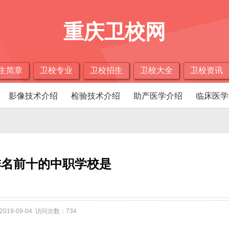
重庆卫校网
生简章
卫校专业
卫校招生
卫校大全
卫校资讯
影像技术介绍
检验技术介绍
助产医学介绍
临床医学
排名前十的中职学校是
2019-09-04 访问次数：734