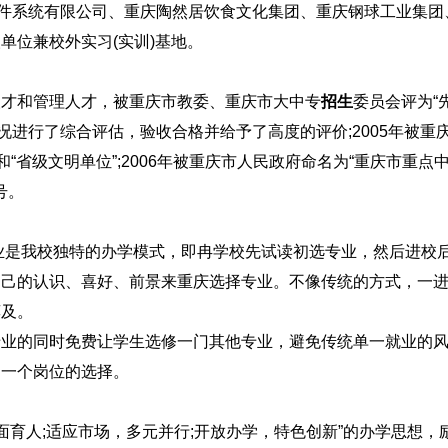
件系统有限公司、重庆陶然居饮食文化集团、重庆钢球工业集团
单位兼校外实习(实训)基地。
才和管理人才，被重庆市教委、重庆市大中专
招生
委员会评为“
情况进行了综合评估，验收合格并给予了高度的评价;2005年被重
“省级文明单位”;2006年被重庆市人民政府命名为“重庆市重点
号。
是我校独特的办学模式，即冉学校先试读初选专业，然后进校
自己的认识、喜好、前景来重庆选择专业。不像传统的方式，一
莫及。
的同时免费让学生选修一门其他专业，避免传统单一就业的风
了一个岗位的选择。
育人;适应市场，多元并行;开放办学，特色创新”的办学思想，