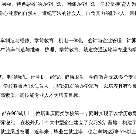
才兴校、特色彰校”的办学理念。围绕办学理念，学校坚持“育人
“身心健康的自然人、遵纪守法的社会人、自食其力的职业人、回
汽车制造与维修、学前教育、机电一体化、
会计
与企业管理、
计
其中汽车制造与维修、护理、学前教育、轨道交通运输等专业为
空
、电商物流、计算机、经贸、健康卫生、学前教育等20多个专
，学校将秉承“以仁育人，职教济民”的办学宗旨，以培养具有创
的高素质、高技能专业人才为培养目标。
都在98%以上，位居重庆同类学校第一，同时实现了以学历教
探索总结，在校外几十个大中型企业建立了实习实训基地，构建
就业渠道畅通。近年来，毕业生就业率、稳定率均达到95%以