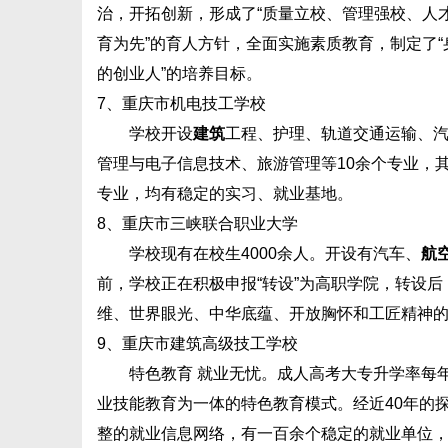
治，开拓创新，形成了“质量立校、管理强校、人
育为先”的育人方针，全面实施素质教育，制定了
的创业人”的培养目标。
7、重庆市机电技工学校
学校开设
建筑
工程、护理、轨道交通运输、
管理与电子信息技术、旅游管理等10余个专业，
专业，均有稳定的实习、就业基地。
8、重庆市三峡联合职业大学
学校现有在校生4000余人。开设有汽车、
航
前，学校正在积极申报“转设”为高职学院，转设后
维、世界眼光、中华底蕴、开放胸怀和工匠精神
9、重庆市建筑高级技工学校
特色教育 就业无忧。成人高考大专升学率每年
业技能教育为一体的特色教育模式。经近40年的
整的就业信息网络，有一百余个稳定的就业单位，