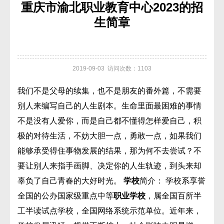
重庆市渝北职业教育中心2023的招
生简章
2019-09-03 访问次数：1103
我们不是父母的续集，也不是朋友的番外篇，不需要
别人来编写自己的人生剧本。生命里面最困难的事情
不是没有人爱你，而是自己都不懂得怎样爱自己，积
极的对待生活，不妨大胆一点，勇敢一点，如果我们
能够承受得住事物发展的结果，那为何不去尝试？不
要让别人来指手画脚、决定你的人生轨迹，到头来却
辜负了自己青春的大好时光。
学校
简介： 学校系享誉
全国的公办国家级重点中等
职业学校
，属全国百所半
工半读试点学校，全国网络系统示范单位。近年来，