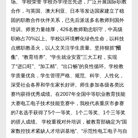
场。 学校荣誉 学校办学理念先进，广泛开展国际职教
合作，与英国、澳大利亚、日本等发达国家建立了稳
固的职教合作伙伴关系，已先后派送多名教师到国外
培训。师资力量雄厚，426名教师勤忠职守，中高级
职称占70%以上。学校以环境孵化绿色生命，以科技
点燃职教圣火，以人文关注学生质量。坚持狠抓“
招
生
”、“教育培养”、“学生就业安置”三大工程，实现
了“进口旺”、“加工精”、“出口畅”的良性循环。学校教
学质量优良，学生管理严格、规范、科学、人性化，
深受社会各界和学生家长好评。师生参加各级各类比
赛均获得优秀成绩。在2007年全国中等职业教育技能
大赛电工电子技术技能竞赛中，我校代表重庆市参赛
的7名选手获得了5个一等奖、1个二等奖、1个三等奖
的骄人成绩。 学校重视对外培训，被教育部确定为“国
家数控技术紧缺人才培训基地”、“示范性电工电子与自