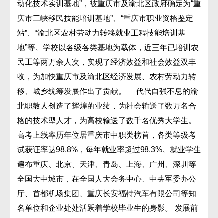
动化技术实训基地”，被重庆市及渝北区政府确定为“重
庆市三峡移民技能培训基地”、“重庆市职业资格鉴定
站”、“渝北区农村劳动力转移就业工程技能培训基
地”等。学校以各级各类基地为载体，近三年已培训农
民工等两万余人次，实现了经济效益和社会效益双丰
收，为加快重庆市及渝北区经济发展、农村劳动力转
移、城乡统筹发展作出了贡献。 一代代自强不息的渝
北职教人创造了辉煌的业绩，为社会输送了数万名合
格的技术型人才，为高校输送了数千名优秀大学生。
高考上线率历年位居重庆市中职类榜首，各类等级考
试获证率达98.8%，每年就业率超过98.3%。就业学生
遍布重庆、北京、天津、青岛、上海、广州、深圳等
全国大中城市，在全国人大会务中心、中央军委办公
厅、首都机场集团、重庆长安福特汽车有限公司等知
名单位和企业处处活跃着学校毕业生的身影。 发展前