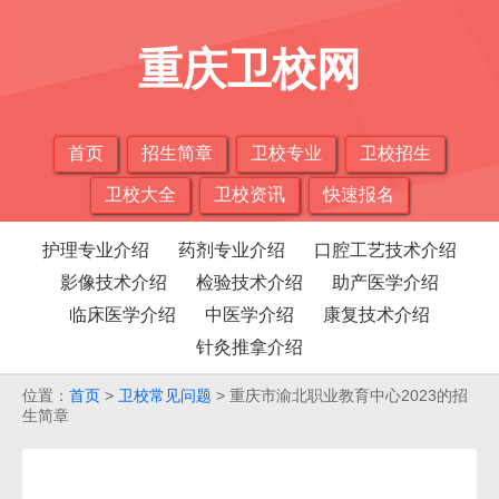
重庆卫校网
首页
招生简章
卫校专业
卫校招生
卫校大全
卫校资讯
快速报名
护理专业介绍
药剂专业介绍
口腔工艺技术介绍
影像技术介绍
检验技术介绍
助产医学介绍
临床医学介绍
中医学介绍
康复技术介绍
针灸推拿介绍
位置：
首页
>
卫校常见问题
> 重庆市渝北职业教育中心2023的招
生简章