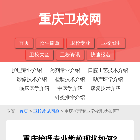
重庆卫校网
首页
招生简章
卫校专业
卫校招生
卫校大全
卫校资讯
快速报名
护理专业介绍
药剂专业介绍
口腔工艺技术介绍
影像技术介绍
检验技术介绍
助产医学介绍
临床医学介绍
中医学介绍
康复技术介绍
针灸推拿介绍
位置：
首页
>
卫校常见问题
> 重庆护理专业学校现状如何?
重庆护理专业学校现状如何?