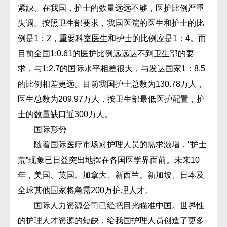
紧缺。在我国，护士的数量远远不够，医护比例严重
失调。按照卫生部要求，我国医院的医生和护士的比
例是1：2，重要科室医生和护士的比例应是1：4。而
目前全国1:0.61的医护比例远远达不到卫生部的要
求，与1:2.7的国际水平相差很大，与发达国家1：8.5
的比例相差更远。目前我国护士总数为130.78万人，
医生总数为209.97万人，按卫生部最低医护配置，护
士的数量缺口近300万人。
国际形势
随着国际医疗市场对护理人员的需求激增，“护士
荒”现象已日益突出地摆在各国医学界面前。未来10
年，美国、英国、加拿大、新西兰、新加坡、日本及
全球其他国家将急需200万护理人才。
国际人力资源公司已经把目光瞄准中国。世界性
的护理人才资源的短缺，给我国护理人员创造了更多