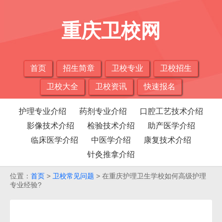
重庆卫校网
首页
招生简章
卫校专业
卫校招生
卫校大全
卫校资讯
快速报名
护理专业介绍
药剂专业介绍
口腔工艺技术介绍
影像技术介绍
检验技术介绍
助产医学介绍
临床医学介绍
中医学介绍
康复技术介绍
针灸推拿介绍
位置：
首页
>
卫校常见问题
> 在重庆护理卫生学校如何高级护理
专业经验?