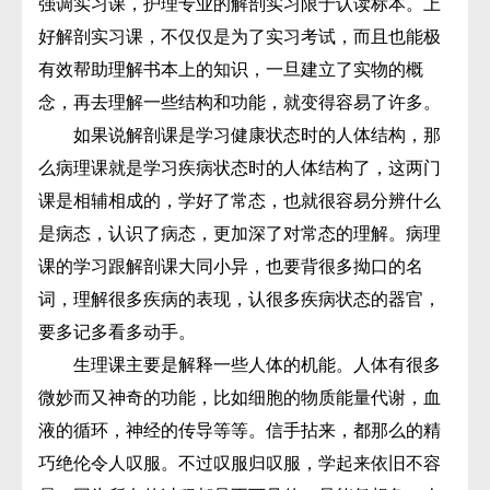
强调实习课，护理专业的解剖实习限于认读标本。上
好解剖实习课，不仅仅是为了实习考试，而且也能极
有效帮助理解书本上的知识，一旦建立了实物的概
念，再去理解一些结构和功能，就变得容易了许多。
如果说解剖课是学习健康状态时的人体结构，那
么病理课就是学习疾病状态时的人体结构了，这两门
课是相辅相成的，学好了常态，也就很容易分辨什么
是病态，认识了病态，更加深了对常态的理解。病理
课的学习跟解剖课大同小异，也要背很多拗口的名
词，理解很多疾病的表现，认很多疾病状态的器官，
要多记多看多动手。
生理课主要是解释一些人体的机能。人体有很多
微妙而又神奇的功能，比如细胞的物质能量代谢，血
液的循环，神经的传导等等。信手拈来，都那么的精
巧绝伦令人叹服。不过叹服归叹服，学起来依旧不容