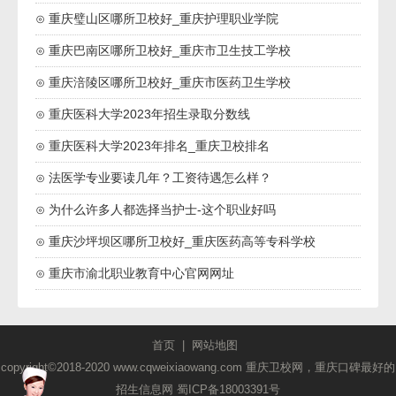
⊙ 重庆璧山区哪所卫校好_重庆护理职业学院
⊙ 重庆巴南区哪所卫校好_重庆市卫生技工学校
⊙ 重庆涪陵区哪所卫校好_重庆市医药卫生学校
⊙ 重庆医科大学2023年招生录取分数线
⊙ 重庆医科大学2023年排名_重庆卫校排名
⊙ 法医学专业要读几年？工资待遇怎么样？
⊙ 为什么许多人都选择当护士-这个职业好吗
⊙ 重庆沙坪坝区哪所卫校好_重庆医药高等专科学校
⊙ 重庆市渝北职业教育中心官网网址
首页
|
网站地图
copyright©2018-2020 www.cqweixiaowang.com 重庆卫校网，重庆口碑最好的
招生信息网
蜀ICP备18003391号