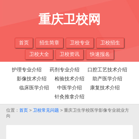
重庆卫校网
首页
招生简章
卫校专业
卫校招生
卫校大全
卫校资讯
快速报名
护理专业介绍
药剂专业介绍
口腔工艺技术介绍
影像技术介绍
检验技术介绍
助产医学介绍
临床医学介绍
中医学介绍
康复技术介绍
针灸推拿介绍
位置：
首页
>
卫校常见问题
> 重庆卫生学校医学影像专业就业方
向