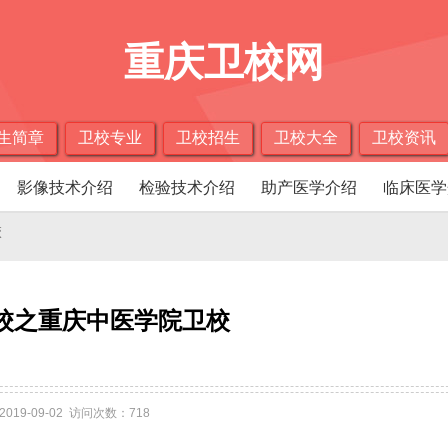
重庆卫校网
生简章
卫校专业
卫校招生
卫校大全
卫校资讯
影像技术介绍
检验技术介绍
助产医学介绍
临床医学
校
校之重庆中医学院卫校
2019-09-02 访问次数：718