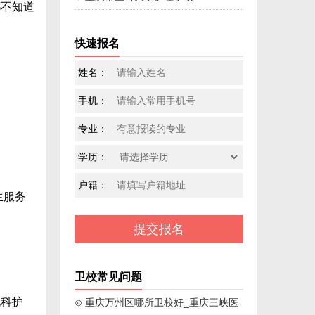
不知道
快速报名
姓名：
手机：
。
专业：
学历：
户籍：
生服务
卫校常见问题
科护
⊙ 重庆万州区哪所卫校好_重庆三峡医