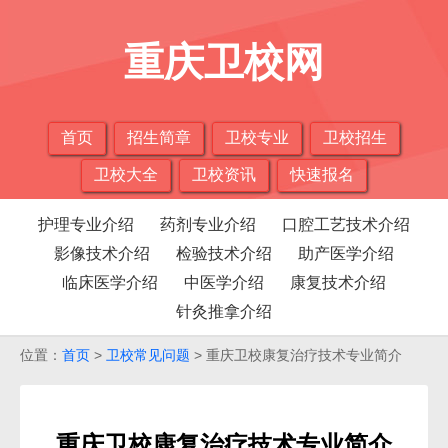
重庆卫校网
首页
招生简章
卫校专业
卫校招生
卫校大全
卫校资讯
快速报名
护理专业介绍
药剂专业介绍
口腔工艺技术介绍
影像技术介绍
检验技术介绍
助产医学介绍
临床医学介绍
中医学介绍
康复技术介绍
针灸推拿介绍
位置：
首页
>
卫校常见问题
> 重庆卫校康复治疗技术专业简介
重庆卫校康复治疗技术专业简介