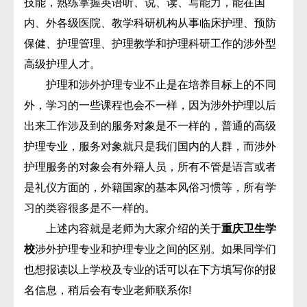
技能，熟练掌握英语听、说、读、写能力，能在国
内、外各级医院、教学科研机构从事临床护理、预防
保健、护理管理、护理教学和护理科研工作的涉外型
高级护理人才。
护理和涉外护理专业不止是在培养目标上的不同
外，学习的一些课程也会不一样，因为涉外护理以后
出来工作涉及到的服务对象是不一样的，普通的高级
护理专业，服务对象就只是我们国内的人群，而涉外
护理服务的对象会有外籍人员，所有不管是语言或者
是礼仪方面的，外籍国家的基本风俗习惯等，所有学
习的类容很多是不一样的。
上述内容就是老师为大家介绍的关于
重庆卫生学
校
涉外护理专业和护理专业之间的区别。如果同学们
也想报读以上学校及专业的话可以在下方填写你的报
名信息，稍后会有专业老师联系你!