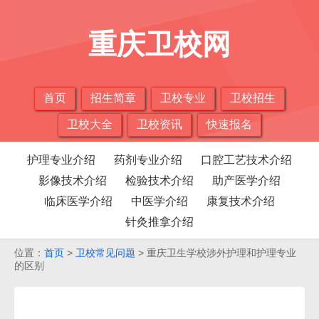
重庆卫校网
首页
招生简章
卫校专业
卫校招生
卫校大全
卫校资讯
快速报名
护理专业介绍
药剂专业介绍
口腔工艺技术介绍
影像技术介绍
检验技术介绍
助产医学介绍
临床医学介绍
中医学介绍
康复技术介绍
针灸推拿介绍
位置：
首页
>
卫校常见问题
> 重庆卫生学校涉外护理和护理专业
的区别