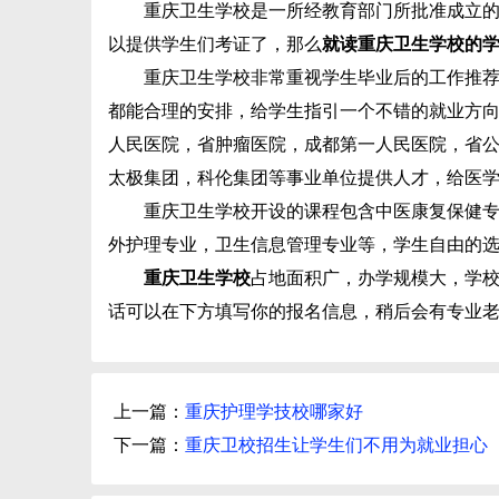
重庆卫生学校是一所经教育部门所批准成立的以
以提供学生们考证了，那么
就读重庆卫生学校的学
重庆卫生学校非常重视学生毕业后的工作推荐，
都能合理的安排，给学生指引一个不错的就业方
人民医院，省肿瘤医院，成都第一人民医院，省
太极集团，科伦集团等事业单位提供人才，给医
重庆卫生学校开设的课程包含中医康复保健专业
外护理专业，卫生信息管理专业等，学生自由的
重庆卫生学校
占地面积广，办学规模大，学
话可以在下方填写你的报名信息，稍后会有专业
上一篇：
重庆护理学技校哪家好
下一篇：
重庆卫校招生让学生们不用为就业担心