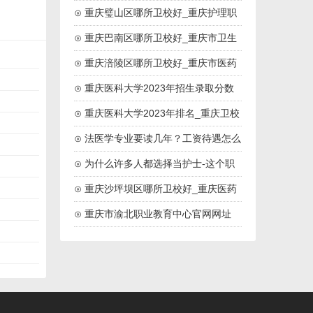
药高等专科院校
⊙ 重庆璧山区哪所卫校好_重庆护理职
业学院
⊙ 重庆巴南区哪所卫校好_重庆市卫生
技工学校
⊙ 重庆涪陵区哪所卫校好_重庆市医药
卫生学校
⊙ 重庆医科大学2023年招生录取分数
线
⊙ 重庆医科大学2023年排名_重庆卫校
排名
⊙ 法医学专业要读几年？工资待遇怎么
样？
⊙ 为什么许多人都选择当护士-这个职
业好吗
⊙ 重庆沙坪坝区哪所卫校好_重庆医药
高等专科学校
⊙ 重庆市渝北职业教育中心官网网址