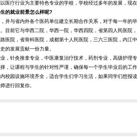
医疗行业为主要特色专业的学校，学校经过多年的发展，现在
生的就业前景怎么样呢?
并与省内外各个医药单位建立长期合作关系，对于每一年的毕
向。目前它与华西二院，华西一院，华西四院，省第四人民医院
公路医院，省骨科医院，成都第十人民医院，三六三医院，内江
学史的发展贡献一份力量。
，针灸推拿专业，中医康复治疗技术，药剂专业，高级护理专
选择，让课程与学生的针对性严谨，确保每一个学生毕业后的工
校内校园设施环境齐全，适合学生们学习生活，如果同学们想报
老师进行回复你。