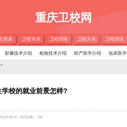
重庆卫校网
生简章
卫校专业
卫校招生
卫校大全
卫校资讯
影像技术介绍
检验技术介绍
助产医学介绍
临床医学
?
生学校的就业前景怎样?
2019-08-31 访问次数：758