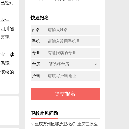
已经可
快速报名
业生，
，四川省
姓名：
中医院，
手机：
专业：
业，涉
作保障。
学历：
读该校的
户籍：
卫校常见问题
⊙ 重庆万州区哪所卫校好_重庆三峡医