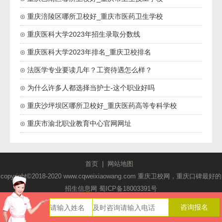
⊙ 重庆涪陵区哪所卫校好_重庆市医药卫生学校
⊙ 重庆医科大学2023年招生录取分数线
⊙ 重庆医科大学2023年排名_重庆卫校排名
⊙ 法医学专业要读几年？工资待遇怎么样？
⊙ 为什么许多人都选择当护士-这个职业好吗
⊙ 重庆沙坪坝区哪所卫校好_重庆医药高等专科学校
⊙ 重庆市渝北职业教育中心官网网址
首页
|
网站地图
copyright©2018-2020 www.cqweixiaowang.com 重庆卫校网，重庆口碑最好的
招生信息网
蜀ICP备18003391号