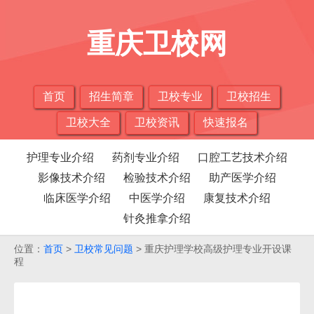
重庆卫校网
首页
招生简章
卫校专业
卫校招生
卫校大全
卫校资讯
快速报名
护理专业介绍
药剂专业介绍
口腔工艺技术介绍
影像技术介绍
检验技术介绍
助产医学介绍
临床医学介绍
中医学介绍
康复技术介绍
针灸推拿介绍
位置：
首页
>
卫校常见问题
> 重庆护理学校高级护理专业开设课
程