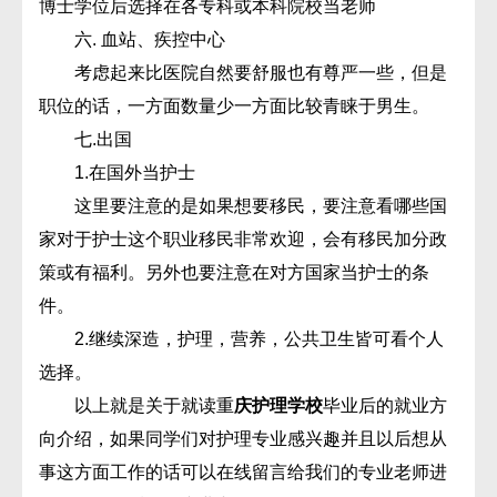
博士学位后选择在各专科或本科院校当老师
六. 血站、疾控中心
考虑起来比医院自然要舒服也有尊严一些，但是
职位的话，一方面数量少一方面比较青睐于男生。
七.出国
1.在国外当护士
这里要注意的是如果想要移民，要注意看哪些国
家对于护士这个职业移民非常欢迎，会有移民加分政
策或有福利。另外也要注意在对方国家当护士的条
件。
2.继续深造，护理，营养，公共卫生皆可看个人
选择。
以上就是关于就读重
庆护理学校
毕业后的就业方
向介绍，如果同学们对护理专业感兴趣并且以后想从
事这方面工作的话可以在线留言给我们的专业老师进