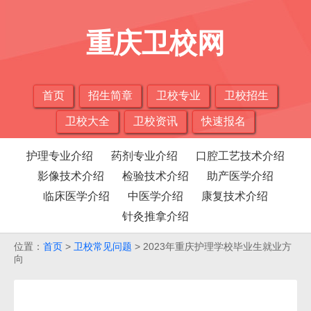
重庆卫校网
首页
招生简章
卫校专业
卫校招生
卫校大全
卫校资讯
快速报名
护理专业介绍
药剂专业介绍
口腔工艺技术介绍
影像技术介绍
检验技术介绍
助产医学介绍
临床医学介绍
中医学介绍
康复技术介绍
针灸推拿介绍
位置：
首页
>
卫校常见问题
> 2023年重庆护理学校毕业生就业方
向