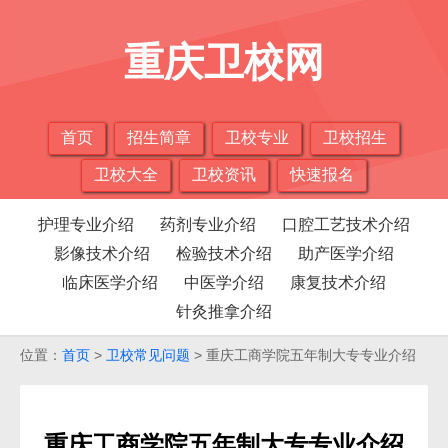
重庆卫校网
首页
招生简章
卫校专业
卫校招生
卫校大全
卫校资讯
快速报名
护理专业介绍
药剂专业介绍
口腔工艺技术介绍
影像技术介绍
检验技术介绍
助产医学介绍
临床医学介绍
中医学介绍
康复技术介绍
针灸推拿介绍
位置：
首页
>
卫校常见问题
> 重庆工商学院五年制大专专业介绍
重庆工商学院五年制大专专业介绍