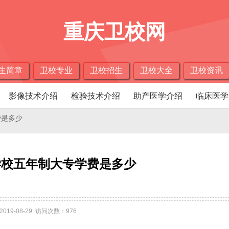
重庆卫校网
生简章
卫校专业
卫校招生
卫校大全
卫校资讯
影像技术介绍
检验技术介绍
助产医学介绍
临床医学
费是多少
学校五年制大专学费是多少
2019-08-29 访问次数：976