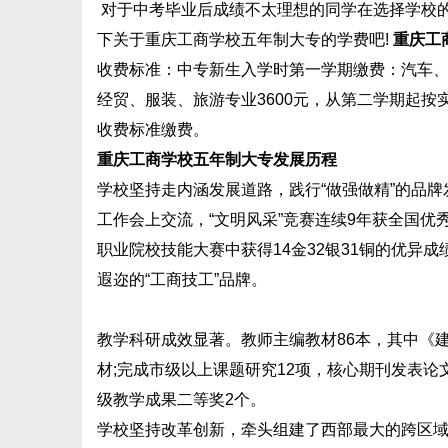
对于中考毕业后成绩不太理想的同学在选择学校
下关于重庆工商学校五年制大专的学费吧!
重庆工
收费标准：中专新生入学时第一学期缴费：汽车、
经贸、服装、旅游专业3600元，从第二学期起按
收费标准缴费。
重庆工商学校五年制大专发展历程
学校坚持走内涵发展道路，践行“做强做精”的品
工作会上交流，“文明风采”竞赛连续9年获全国优
职业院校技能大赛中获得14金32银31铜的优异成
遐迩的“工商技工”品牌。
教学科研成效显著。教师主编教材86本，其中《
材;完成市级以上课题研究12项，核心期刊发表论
级教学成果二等奖2个。
学校坚持改革创新，牵头组建了西部最大的跨区域