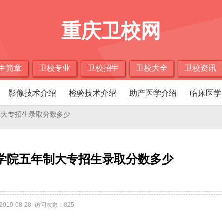
重庆卫校网
生简章
卫校专业
卫校招生
卫校大全
卫校资讯
影像技术介绍
检验技术介绍
助产医学介绍
临床医学
制大专招生录取分数多少
学院五年制大专招生录取分数多少
2019-08-28 访问次数：825