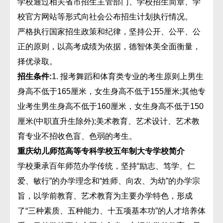
学校通过相关省市招生主管部门、学校招生简章、学
校官方网站等形式向社会公布招生计划执行情况。
严格执行国家招生政策和纪律，坚持公开、公平、公
正的原则，以高考成绩为依据，德智体美全面衡量，
择优录取。
招生条件:
1. 报考舞蹈和体育类专业的考生原则上男生
身高不低于165厘米，女生身高不低于155厘米;其他专
业考生男生身高不低于160厘米，女生身高不低于150
厘米(中职直升生除外);美术教育、艺术设计、艺术教
育专业不招收色盲、色弱的考生。
重庆幼儿师范高等专科学校五年制大专学校简介
学校秉承百年师范办学传统，坚持“励志、笃学、仁
爱、敏行”的办学理念和“姓师、向农、为幼”的办学宗
旨，以学前教育、艺术教育为主要办学特色，形成
了“三种素质、五种能力、十五项基本功”的人才培养体