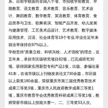
系。目前学校面向全国八个省、市招收学前教育、早
期教育、语文教育、美术教育、音乐教育、艺术设
计、舞蹈教育、数学教育、英语教育、体育教育、食
品营养与卫生、歌舞表演、智能产品开发、幼儿发展
与健康管理、工艺美术品设计、艺术教育、数字媒体
应用技术、汉语、社会体育等19个专业,毕业生近年来
就业率保持在97%以上。
学校坚持“质量立校、科研兴校、人才强校”的理念，近
五年来，承担市区级研究项目82项，已完成研究30
项。获得国家实用新型专利产品1项，出版、参编论著
41本，在省市级以上刊物发表论文730余篇，市区级
以上获奖180余篇。荣获重庆市第三届优秀教育技术
成果三等奖3项，重庆市人民政府教学成果三等奖1
项，重庆市教育学会优秀教育科研成果三等奖1项，教
师荣获市级以上技能大赛一、二、三等奖53人次。