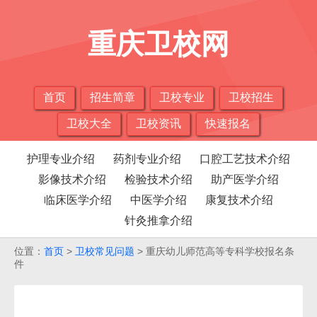
重庆卫校网
首页
招生简章
卫校专业
卫校招生
卫校大全
卫校资讯
快速报名
护理专业介绍
药剂专业介绍
口腔工艺技术介绍
影像技术介绍
检验技术介绍
助产医学介绍
临床医学介绍
中医学介绍
康复技术介绍
针灸推拿介绍
位置：
首页
>
卫校常见问题
> 重庆幼儿师范高等专科学校报名条
件